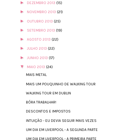
►
DEZEMBRO 2013
(15)
►
NOVEMBRO 2013
(21)
►
OUTUBRO 2013
(25)
►
SETEMBRO 2013
(19)
►
AGOSTO 2013
(22)
►
JULHO 2013
(22)
►
JUNHO 2013
(17)
▼
MAIO 2013
(24)
MAIS METAL
MAIS UM POUQUINHO DE WALKING TOUR
WALKING TOUR EM DUBLIN
BÓRA TRABALHAR!
DESCONTOS E IMPOSTOS
INTUIÇÃO - EU DEVIA SEGUIR MAIS VEZES
UM DIA EM LIVERPOOL - A SEGUNDA PARTE
UM DIA EM LIVERPOOL - A PRIMEIRA PARTE