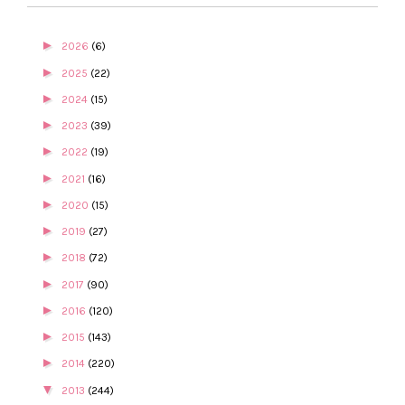
►
2026
(6)
►
2025
(22)
►
2024
(15)
►
2023
(39)
►
2022
(19)
►
2021
(16)
►
2020
(15)
►
2019
(27)
►
2018
(72)
►
2017
(90)
►
2016
(120)
►
2015
(143)
►
2014
(220)
▼
2013
(244)