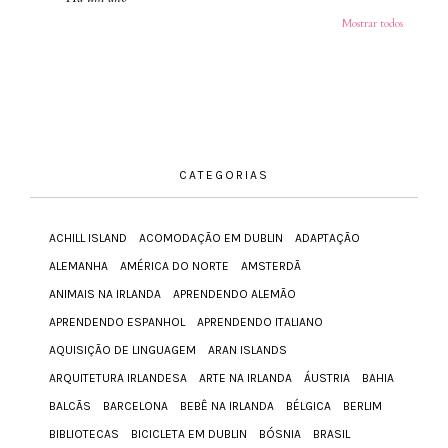
Mostrar todos
CATEGORIAS
ACHILL ISLAND
ACOMODAÇÃO EM DUBLIN
ADAPTAÇÃO
ALEMANHA
AMÉRICA DO NORTE
AMSTERDÃ
ANIMAIS NA IRLANDA
APRENDENDO ALEMÃO
APRENDENDO ESPANHOL
APRENDENDO ITALIANO
AQUISIÇÃO DE LINGUAGEM
ARAN ISLANDS
ARQUITETURA IRLANDESA
ARTE NA IRLANDA
ÁUSTRIA
BAHIA
BALCÃS
BARCELONA
BEBÊ NA IRLANDA
BÉLGICA
BERLIM
BIBLIOTECAS
BICICLETA EM DUBLIN
BÓSNIA
BRASIL