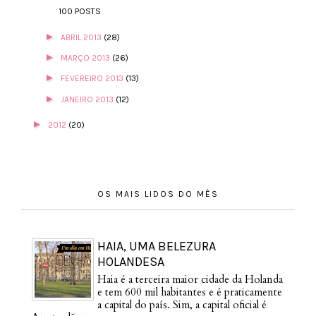
100 POSTS
►
ABRIL 2013
(28)
►
MARÇO 2013
(26)
►
FEVEREIRO 2013
(13)
►
JANEIRO 2013
(12)
►
2012
(20)
OS MAIS LIDOS DO MÊS
HAIA, UMA BELEZURA
HOLANDESA
Haia é a terceira maior cidade da Holanda
e tem 600 mil habitantes e é praticamente
a capital do país. Sim, a capital oficial é