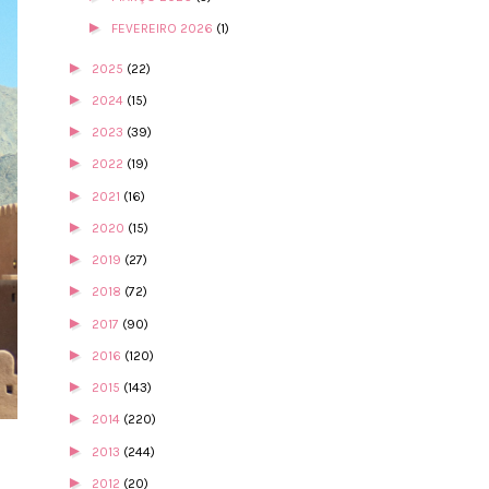
►
FEVEREIRO 2026
(1)
►
2025
(22)
►
2024
(15)
►
2023
(39)
►
2022
(19)
►
2021
(16)
►
2020
(15)
►
2019
(27)
►
2018
(72)
►
2017
(90)
►
2016
(120)
►
2015
(143)
►
2014
(220)
►
2013
(244)
►
2012
(20)