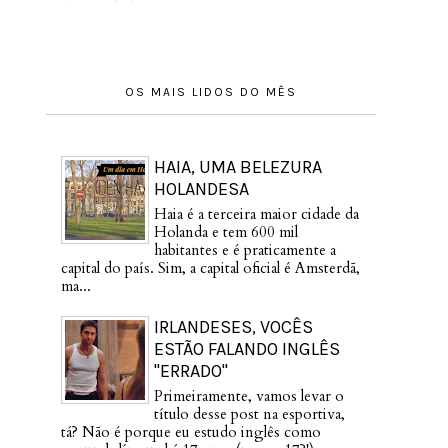
OS MAIS LIDOS DO MÊS
HAIA, UMA BELEZURA
HOLANDESA
Haia é a terceira maior cidade da
Holanda e tem 600 mil
habitantes e é praticamente a
capital do país. Sim, a capital oficial é Amsterdã,
ma...
IRLANDESES, VOCÊS
ESTÃO FALANDO INGLÊS
"ERRADO"
Primeiramente, vamos levar o
título desse post na esportiva,
tá? Não é porque eu estudo inglês como