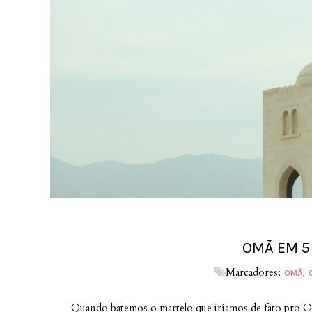
OMÃ EM 5 
Marcadores:
OMÃ
Quando batemos o martelo que iríamos de fato pro Om