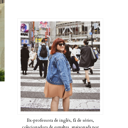
Ex-professora de inglês, fã de séries,
colecionadora de esmaltes, apaixonada por