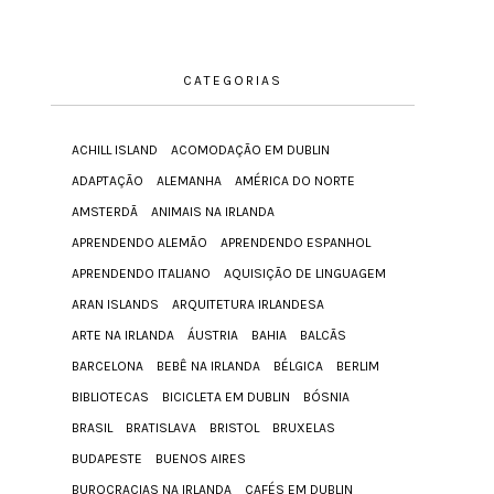
CATEGORIAS
ACHILL ISLAND
ACOMODAÇÃO EM DUBLIN
ADAPTAÇÃO
ALEMANHA
AMÉRICA DO NORTE
AMSTERDÃ
ANIMAIS NA IRLANDA
APRENDENDO ALEMÃO
APRENDENDO ESPANHOL
APRENDENDO ITALIANO
AQUISIÇÃO DE LINGUAGEM
ARAN ISLANDS
ARQUITETURA IRLANDESA
ARTE NA IRLANDA
ÁUSTRIA
BAHIA
BALCÃS
BARCELONA
BEBÊ NA IRLANDA
BÉLGICA
BERLIM
BIBLIOTECAS
BICICLETA EM DUBLIN
BÓSNIA
BRASIL
BRATISLAVA
BRISTOL
BRUXELAS
BUDAPESTE
BUENOS AIRES
BUROCRACIAS NA IRLANDA
CAFÉS EM DUBLIN