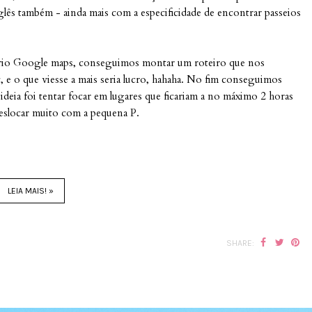
glês também - ainda mais com a especificidade de encontrar passeios
óprio Google maps, conseguimos montar um roteiro que nos
a
, e o que viesse a mais seria lucro, hahaha. No fim conseguimos
A ideia foi tentar focar em lugares que ficariam a no máximo 2 horas
deslocar muito com a pequena P.
LEIA MAIS! »
SHARE: