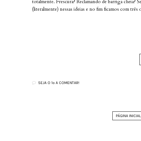
totalmente. Frescura? Reclamando de barriga cheia? Se
(literalmente) nessas ideias e no fim ficamos com trê
SEJA O 1º A COMENTAR!
PÁGINA INICIAL