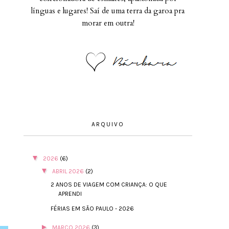
línguas e lugares! Saí de uma terra da garoa pra
morar em outra!
ARQUIVO
▼
2026
(6)
▼
ABRIL 2026
(2)
2 ANOS DE VIAGEM COM CRIANÇA: O QUE
APRENDI
FÉRIAS EM SÃO PAULO - 2026
►
MARÇO 2026
(3)