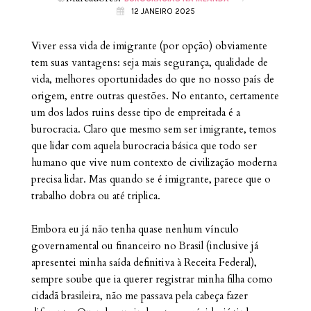
12 JANEIRO 2025
Viver essa vida de imigrante (por opção) obviamente
tem suas vantagens: seja mais segurança, qualidade de
vida, melhores oportunidades do que no nosso país de
origem, entre outras questões. No entanto, certamente
um dos lados ruins desse tipo de empreitada é a
burocracia. Claro que mesmo sem ser imigrante, temos
que lidar com aquela burocracia básica que todo ser
humano que vive num contexto de civilização moderna
precisa lidar. Mas quando se é imigrante, parece que o
trabalho dobra ou até triplica.
Embora eu já não tenha quase nenhum vínculo
governamental ou financeiro no Brasil (inclusive já
apresentei minha saída definitiva à Receita Federal),
sempre soube que ia querer registrar minha filha como
cidadã brasileira, não me passava pela cabeça fazer