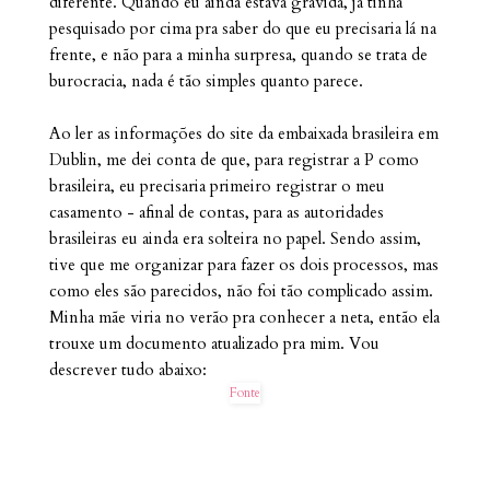
diferente. Quando eu ainda estava grávida, já tinha
pesquisado por cima pra saber do que eu precisaria lá na
frente, e não para a minha surpresa, quando se trata de
burocracia, nada é tão simples quanto parece.
Ao ler as informações do site da embaixada brasileira em
Dublin, me dei conta de que, para registrar a P como
brasileira, eu precisaria primeiro registrar o meu
casamento - afinal de contas, para as autoridades
brasileiras eu ainda era solteira no papel. Sendo assim,
tive que me organizar para fazer os dois processos, mas
como eles são parecidos, não foi tão complicado assim.
Minha mãe viria no verão pra conhecer a neta, então ela
trouxe um documento atualizado pra mim. Vou
descrever tudo abaixo:
Fonte