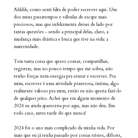
Ahhhh, como senti falta de poder escrever aqui. Um
dos meus passatempos e válvulas de escape mais
preciosos, mas que infelizmente deixei de lado por
tantas questões - sendo a principal delas, claro, a
mudança mais drástica e louca que tive na vida: a
maternidade.
Tem tanta coisa que quero contar, compartilhar,
registrar, mas no pouco tempo que me sobra, não
tenho forças nem energia pra sentar e escrever. Pra
mim, escrever é uma atividade prazerosa, íntima, algo
realmente valioso pra mim, então eu não queria fazê-lo
de qualquer jeito. Achei que em algum momento de
2024 eu ainda apareceria por aqui, mas não deu. Em
todo caso, antes tarde do que nunca!
2024 foi o ano mais complicado da minha vida. Por
mais que eu já tenha passado por coisas tristes, difíceis,