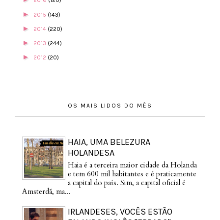
2016
(120)
►
2015
(143)
►
2014
(220)
►
2013
(244)
►
2012
(20)
OS MAIS LIDOS DO MÊS
HAIA, UMA BELEZURA
HOLANDESA
Haia é a terceira maior cidade da Holanda
e tem 600 mil habitantes e é praticamente
a capital do país. Sim, a capital oficial é
Amsterdã, ma...
IRLANDESES, VOCÊS ESTÃO