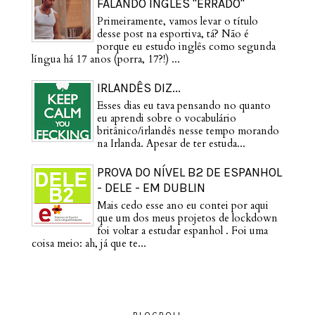
FALANDO INGLÊS "ERRADO"
Primeiramente, vamos levar o título
desse post na esportiva, tá? Não é
porque eu estudo inglês como segunda
língua há 17 anos (porra, 17?!) ...
IRLANDÊS DIZ...
Esses dias eu tava pensando no quanto
eu aprendi sobre o vocabulário
britânico/irlandês nesse tempo morando
na Irlanda. Apesar de ter estuda...
PROVA DO NÍVEL B2 DE ESPANHOL
- DELE - EM DUBLIN
Mais cedo esse ano eu contei por aqui
que um dos meus projetos de lockdown
foi voltar a estudar espanhol . Foi uma
coisa meio: ah, já que te...
BLOGROLL