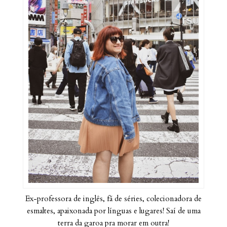
Ex-professora de inglês, fã de séries, colecionadora de
esmaltes, apaixonada por línguas e lugares! Saí de uma
terra da garoa pra morar em outra!