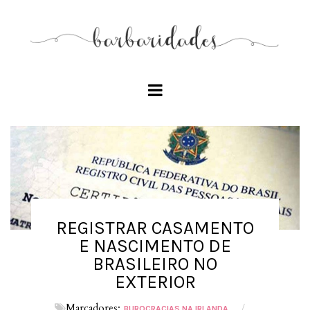
REGISTRAR CASAMENTO
E NASCIMENTO DE
BRASILEIRO NO
EXTERIOR
Marcadores:
/
BUROCRACIAS NA IRLANDA