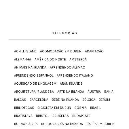
CATEGORIAS
ACHILL ISLAND
ACOMODAÇÃO EM DUBLIN
ADAPTAÇÃO
ALEMANHA
AMÉRICA DO NORTE
AMSTERDÃ
ANIMAIS NA IRLANDA
APRENDENDO ALEMÃO
APRENDENDO ESPANHOL
APRENDENDO ITALIANO
AQUISIÇÃO DE LINGUAGEM
ARAN ISLANDS
ARQUITETURA IRLANDESA
ARTE NA IRLANDA
ÁUSTRIA
BAHIA
BALCÃS
BARCELONA
BEBÊ NA IRLANDA
BÉLGICA
BERLIM
BIBLIOTECAS
BICICLETA EM DUBLIN
BÓSNIA
BRASIL
BRATISLAVA
BRISTOL
BRUXELAS
BUDAPESTE
BUENOS AIRES
BUROCRACIAS NA IRLANDA
CAFÉS EM DUBLIN