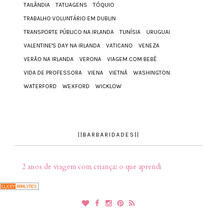
TAILÂNDIA
TATUAGENS
TÓQUIO
TRABALHO VOLUNTÁRIO EM DUBLIN
TRANSPORTE PÚBLICO NA IRLANDA
TUNÍSIA
URUGUAI
VALENTINE'S DAY NA IRLANDA
VATICANO
VENEZA
VERÃO NA IRLANDA
VERONA
VIAGEM COM BEBÊ
VIDA DE PROFESSORA
VIENA
VIETNÃ
WASHINGTON
WATERFORD
WEXFORD
WICKLOW
||BARBARIDADES||
2 anos de viagem com criança: o que aprendi