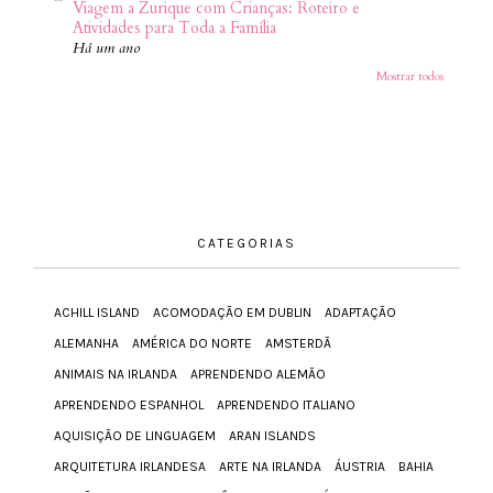
Viagem a Zurique com Crianças: Roteiro e
Atividades para Toda a Família
Há um ano
Mostrar todos
CATEGORIAS
ACHILL ISLAND
ACOMODAÇÃO EM DUBLIN
ADAPTAÇÃO
ALEMANHA
AMÉRICA DO NORTE
AMSTERDÃ
ANIMAIS NA IRLANDA
APRENDENDO ALEMÃO
APRENDENDO ESPANHOL
APRENDENDO ITALIANO
AQUISIÇÃO DE LINGUAGEM
ARAN ISLANDS
ARQUITETURA IRLANDESA
ARTE NA IRLANDA
ÁUSTRIA
BAHIA