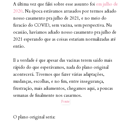
A última vez que falei sobre esse assunto foi
em julho de
2020
. Na época estávamos arrasados por termos adiado
nosso casamento pra julho de 2021, e no meio do
furacão do COVID, sem vacina, sem perspectiva. Na
ocasião, havíamos adiado nosso casamento pra julho de
2021 esperando que as coisas estariam normalizadas até
então.
E a verdade é que apesar das vacinas terem saído mais
rápido do que esperávamos, nada do plano original
acontecerá. Tivemos que fazer várias adaptações,
mudanças, escolhas, e no fim, entre insegurança,
frustração, mais adiamentos, chegamos aqui, a poucas
semanas de finalmente nos casarmos.
Fonte
O plano original seria: