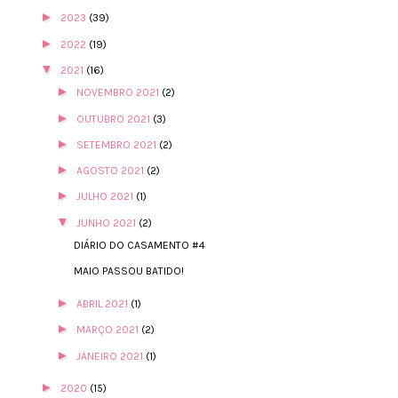
►
2023
(39)
►
2022
(19)
▼
2021
(16)
►
NOVEMBRO 2021
(2)
►
OUTUBRO 2021
(3)
►
SETEMBRO 2021
(2)
►
AGOSTO 2021
(2)
►
JULHO 2021
(1)
▼
JUNHO 2021
(2)
DIÁRIO DO CASAMENTO #4
MAIO PASSOU BATIDO!
►
ABRIL 2021
(1)
►
MARÇO 2021
(2)
►
JANEIRO 2021
(1)
►
2020
(15)