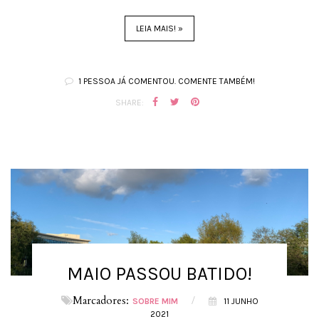
LEIA MAIS! »
1 PESSOA JÁ COMENTOU. COMENTE TAMBÉM!
SHARE:
MAIO PASSOU BATIDO!
Marcadores:
/
SOBRE MIM
11 JUNHO
2021