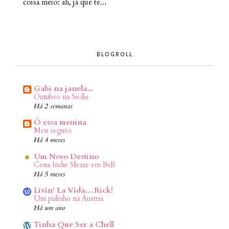
coisa meio: ah, já que te...
BLOGROLL
Gabi na janela...
Outubro na Sicilia
Há 2 semanas
Ô essa menina
Meu seguro
Há 4 meses
Um Novo Destino
Cena Indie Sleaze em BsB
Há 5 meses
Livin' La Vida…Rick!
Um pulinho na Áustria
Há um ano
Tinha Que Ser a Chell