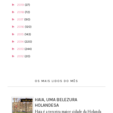
►
2019
(27)
►
2018
(72)
►
2017
(90)
►
2016
(120)
►
2015
(143)
►
2014
(220)
►
2013
(244)
►
2012
(20)
OS MAIS LIDOS DO MÊS
HAIA, UMA BELEZURA
HOLANDESA
Haia é a terceira maior cidade da Holanda