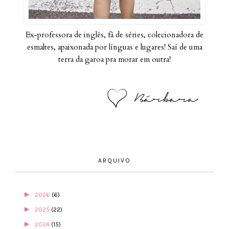
Ex-professora de inglês, fã de séries, colecionadora de
esmaltes, apaixonada por línguas e lugares! Saí de uma
terra da garoa pra morar em outra!
ARQUIVO
►
2026
(6)
►
2025
(22)
►
2024
(15)