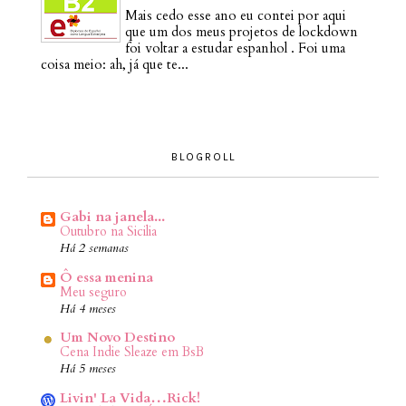
Mais cedo esse ano eu contei por aqui
que um dos meus projetos de lockdown
foi voltar a estudar espanhol . Foi uma
coisa meio: ah, já que te...
BLOGROLL
Gabi na janela...
Outubro na Sicilia
Há 2 semanas
Ô essa menina
Meu seguro
Há 4 meses
Um Novo Destino
Cena Indie Sleaze em BsB
Há 5 meses
Livin' La Vida…Rick!