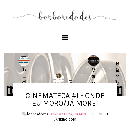
CINEMATECA #1 - ONDE
EU MORO/JÁ MOREI
Marcadores:
/
CINEMATECA
FILMES
31
JANEIRO 2015