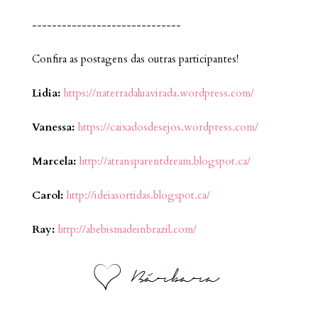
------------------------------
Confira as postagens das outras participantes!
Lidia:
https://naterradaluavirada.wordpress.com/
Vanessa:
https://caixadosdesejos.wordpress.com/
Marcela:
http://atransparentdream.blogspot.ca/
Carol:
http://ideiasortidas.blogspot.ca/
Ray:
http://abebismadeinbrazil.com/