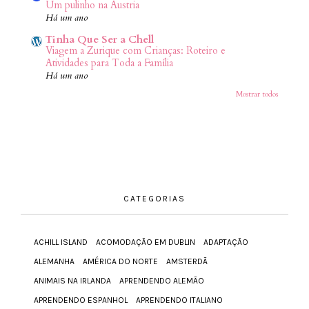
Um pulinho na Áustria
Há um ano
Tinha Que Ser a Chell
Viagem a Zurique com Crianças: Roteiro e
Atividades para Toda a Família
Há um ano
Mostrar todos
CATEGORIAS
ACHILL ISLAND
ACOMODAÇÃO EM DUBLIN
ADAPTAÇÃO
ALEMANHA
AMÉRICA DO NORTE
AMSTERDÃ
ANIMAIS NA IRLANDA
APRENDENDO ALEMÃO
APRENDENDO ESPANHOL
APRENDENDO ITALIANO