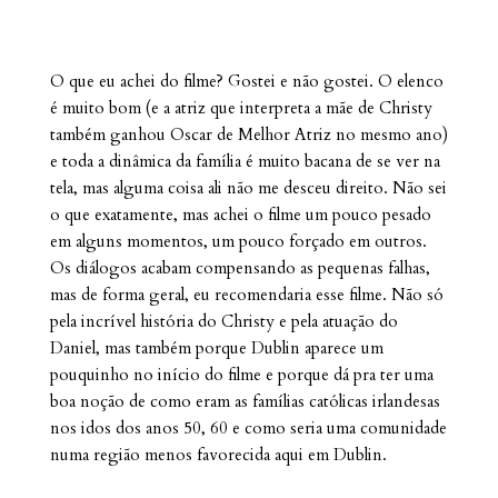
O que eu achei do filme? Gostei e não gostei. O elenco
é muito bom (e a atriz que interpreta a mãe de Christy
também ganhou Oscar de Melhor Atriz no mesmo ano)
e toda a dinâmica da família é muito bacana de se ver na
tela, mas alguma coisa ali não me desceu direito. Não sei
o que exatamente, mas achei o filme um pouco pesado
em alguns momentos, um pouco forçado em outros.
Os diálogos acabam compensando as pequenas falhas,
mas de forma geral, eu recomendaria esse filme. Não só
pela incrível história do Christy e pela atuação do
Daniel, mas também porque Dublin aparece um
pouquinho no início do filme e porque dá pra ter uma
boa noção de como eram as famílias católicas irlandesas
nos idos dos anos 50, 60 e como seria uma comunidade
numa região menos favorecida aqui em Dublin.