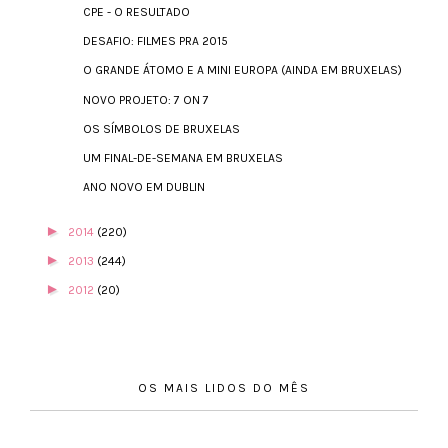
CPE - O RESULTADO
DESAFIO: FILMES PRA 2015
O GRANDE ÁTOMO E A MINI EUROPA (AINDA EM BRUXELAS)
NOVO PROJETO: 7 ON 7
OS SÍMBOLOS DE BRUXELAS
UM FINAL-DE-SEMANA EM BRUXELAS
ANO NOVO EM DUBLIN
►
2014
(220)
►
2013
(244)
►
2012
(20)
OS MAIS LIDOS DO MÊS