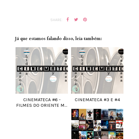
SHARE:
Já que estamos falando disso, leia também:
CINEMATECA #6 -
CINEMATECA #3 E #4
FILMES DO ORIENTE M...