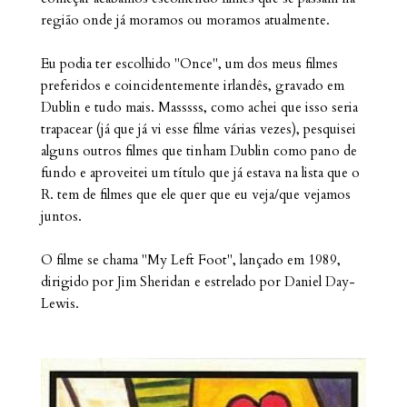
região onde já moramos ou moramos atualmente.
Eu podia ter escolhido "Once", um dos meus filmes
preferidos e coincidentemente irlandês, gravado em
Dublin e tudo mais. Masssss, como achei que isso seria
trapacear (já que já vi esse filme várias vezes), pesquisei
alguns outros filmes que tinham Dublin como pano de
fundo e aproveitei um título que já estava na lista que o
R. tem de filmes que ele quer que eu veja/que vejamos
juntos.
O filme se chama "My Left Foot", lançado em 1989,
dirigido por Jim Sheridan e estrelado por Daniel Day-
Lewis.