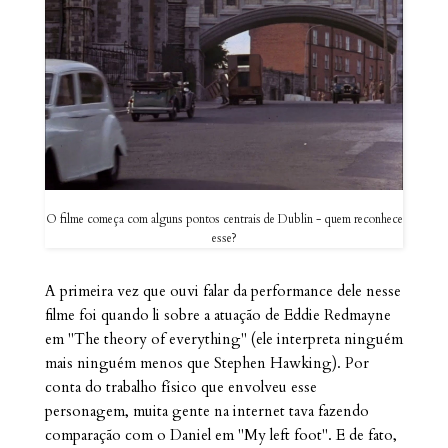
O filme começa com alguns pontos centrais de Dublin - quem reconhece
esse?
A primeira vez que ouvi falar da performance dele nesse
filme foi quando li sobre a atuação de Eddie Redmayne
em "The theory of everything" (ele interpreta ninguém
mais ninguém menos que Stephen Hawking). Por
conta do trabalho físico que envolveu esse
personagem, muita gente na internet tava fazendo
comparação com o Daniel em "My left foot". E de fato,