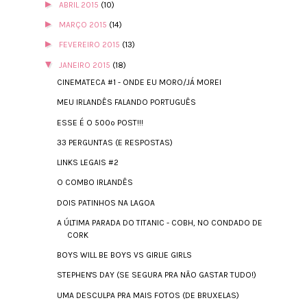
►
ABRIL 2015
(10)
►
MARÇO 2015
(14)
►
FEVEREIRO 2015
(13)
▼
JANEIRO 2015
(18)
CINEMATECA #1 - ONDE EU MORO/JÁ MOREI
MEU IRLANDÊS FALANDO PORTUGUÊS
ESSE É O 500º POST!!!
33 PERGUNTAS (E RESPOSTAS)
LINKS LEGAIS #2
O COMBO IRLANDÊS
DOIS PATINHOS NA LAGOA
A ÚLTIMA PARADA DO TITANIC - COBH, NO CONDADO DE
CORK
BOYS WILL BE BOYS VS GIRLIE GIRLS
STEPHEN'S DAY (SE SEGURA PRA NÃO GASTAR TUDO!)
UMA DESCULPA PRA MAIS FOTOS (DE BRUXELAS)