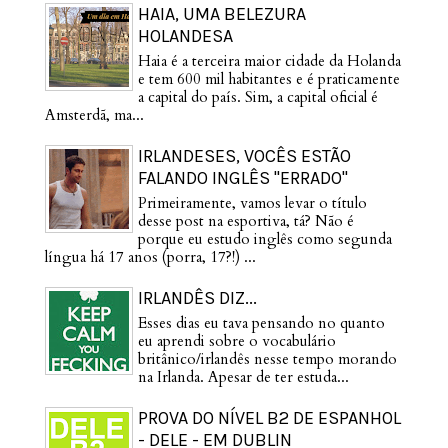
HAIA, UMA BELEZURA
HOLANDESA
Haia é a terceira maior cidade da Holanda
e tem 600 mil habitantes e é praticamente
a capital do país. Sim, a capital oficial é
Amsterdã, ma...
IRLANDESES, VOCÊS ESTÃO
FALANDO INGLÊS "ERRADO"
Primeiramente, vamos levar o título
desse post na esportiva, tá? Não é
porque eu estudo inglês como segunda
língua há 17 anos (porra, 17?!) ...
IRLANDÊS DIZ...
Esses dias eu tava pensando no quanto
eu aprendi sobre o vocabulário
britânico/irlandês nesse tempo morando
na Irlanda. Apesar de ter estuda...
PROVA DO NÍVEL B2 DE ESPANHOL
- DELE - EM DUBLIN