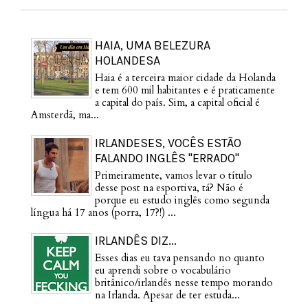
HAIA, UMA BELEZURA
HOLANDESA
Haia é a terceira maior cidade da Holanda
e tem 600 mil habitantes e é praticamente
a capital do país. Sim, a capital oficial é
Amsterdã, ma...
IRLANDESES, VOCÊS ESTÃO
FALANDO INGLÊS "ERRADO"
Primeiramente, vamos levar o título
desse post na esportiva, tá? Não é
porque eu estudo inglês como segunda
língua há 17 anos (porra, 17?!) ...
IRLANDÊS DIZ...
Esses dias eu tava pensando no quanto
eu aprendi sobre o vocabulário
britânico/irlandês nesse tempo morando
na Irlanda. Apesar de ter estuda...