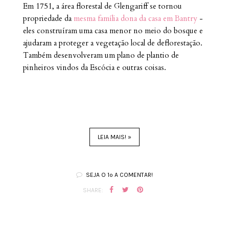
Em 1751, a área florestal de Glengariff se tornou
propriedade da
mesma família dona da casa em Bantry
-
eles construíram uma casa menor no meio do bosque e
ajudaram a proteger a vegetação local de deflorestação.
Também desenvolveram um plano de plantio de
pinheiros vindos da Escócia e outras coisas.
LEIA MAIS! »
SEJA O 1º A COMENTAR!
SHARE: