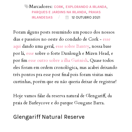
Marcadores:
CORK
EXPLORANDO A IRLANDA
PARQUES E JARDINS NA IRLANDA
PRAIAS
/
IRLANDESAS
12 OUTUBRO 2021
Foram alguns posts resumindo um pouco dos nossos
dias e passeios no oeste do condado de Cork -
esse
aqui
dando uma geral,
esse sobre Bantry
, nossa base
por lá,
esse
sobre o forte Dunlough e Mizen Head, e
por fim
esse outro sobre a ilha Garinish
. Quase todos
eles foram em ordem cronológica, mas acabei deixando
três pontos pra esse post final pois foram visitas mais
curtinhas, porém que eu não queria deixar de registrar!
Hoje vamos falar da reserva natural de Glengariff, da
praia de Barleycove e do parque Gougane Barra.
Glengariff Natural Reserve