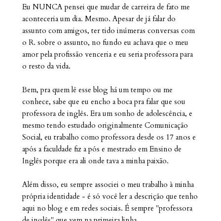
Eu NUNCA pensei que mudar de carreira de fato me
aconteceria um dia. Mesmo. Apesar de já falar do
assunto com amigos, ter tido inúmeras conversas com
o R. sobre o assunto, no fundo eu achava que o meu
amor pela profissão venceria e eu seria professora para
o resto da vida.
Bem, pra quem lê esse blog há um tempo ou me
conhece, sabe que eu encho a boca pra falar que sou
professora de inglês. Era um sonho de adolescência, e
mesmo tendo estudado originalmente Comunicação
Social, eu trabalho como professora desde os 17 anos e
após a faculdade fiz a pós e mestrado em Ensino de
Inglês porque era ali onde tava a minha paixão.
Além disso, eu sempre associei o meu trabalho à minha
própria identidade - é só você ler a descrição que tenho
aqui no blog e em redes sociais. É sempre "professora
de inglês" que vem na primeira linha.