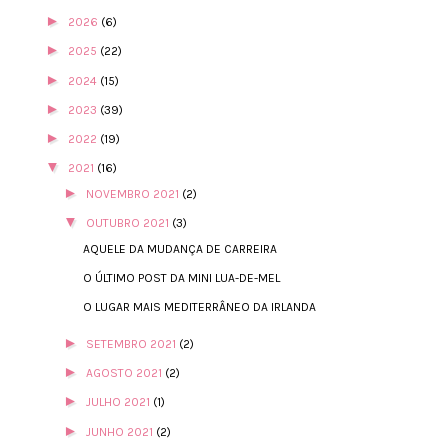
►
2026
(6)
►
2025
(22)
►
2024
(15)
►
2023
(39)
►
2022
(19)
▼
2021
(16)
►
NOVEMBRO 2021
(2)
▼
OUTUBRO 2021
(3)
AQUELE DA MUDANÇA DE CARREIRA
O ÚLTIMO POST DA MINI LUA-DE-MEL
O LUGAR MAIS MEDITERRÂNEO DA IRLANDA
►
SETEMBRO 2021
(2)
►
AGOSTO 2021
(2)
►
JULHO 2021
(1)
►
JUNHO 2021
(2)