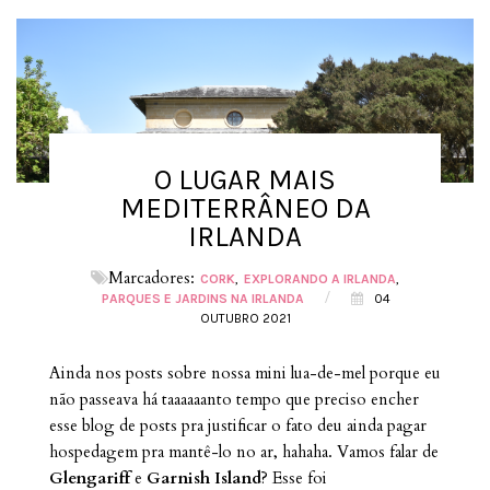
O LUGAR MAIS
MEDITERRÂNEO DA
IRLANDA
Marcadores:
CORK
EXPLORANDO A IRLANDA
/
PARQUES E JARDINS NA IRLANDA
04
OUTUBRO 2021
Ainda nos posts sobre nossa mini lua-de-mel porque eu
não passeava há taaaaaanto tempo que preciso encher
esse blog de posts pra justificar o fato deu ainda pagar
hospedagem pra mantê-lo no ar, hahaha. Vamos falar de
Glengariff
e
Garnish Island
? Esse foi