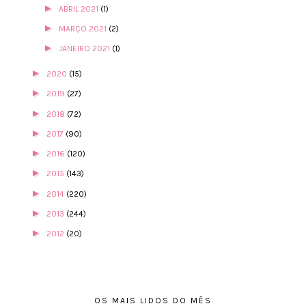
►
ABRIL 2021
(1)
►
MARÇO 2021
(2)
►
JANEIRO 2021
(1)
►
2020
(15)
►
2019
(27)
►
2018
(72)
►
2017
(90)
►
2016
(120)
►
2015
(143)
►
2014
(220)
►
2013
(244)
►
2012
(20)
OS MAIS LIDOS DO MÊS