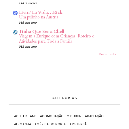
Há 5 meses
Livin' La Vida…Rick!
Um pulinho na Áustria
Há um ano
Tinha Que Ser a Chell
Viagem a Zurique com Crianças: Roteiro e
Atividades para Toda a Família
Há um ano
Mostrar todos
CATEGORIAS
ACHILL ISLAND
ACOMODAÇÃO EM DUBLIN
ADAPTAÇÃO
ALEMANHA
AMÉRICA DO NORTE
AMSTERDÃ