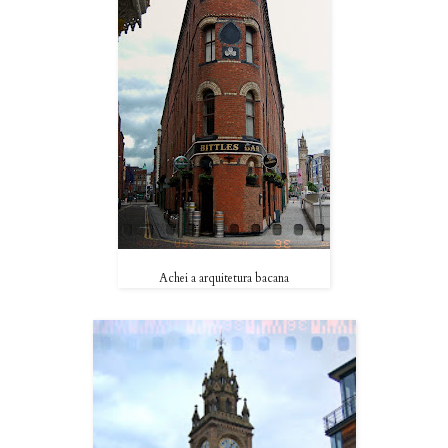
Achei a arquitetura bacana