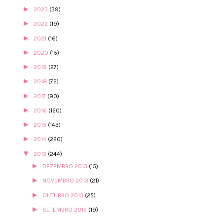
►
2023
(39)
►
2022
(19)
►
2021
(16)
►
2020
(15)
►
2019
(27)
►
2018
(72)
►
2017
(90)
►
2016
(120)
►
2015
(143)
►
2014
(220)
▼
2013
(244)
►
DEZEMBRO 2013
(15)
►
NOVEMBRO 2013
(21)
►
OUTUBRO 2013
(25)
►
SETEMBRO 2013
(19)