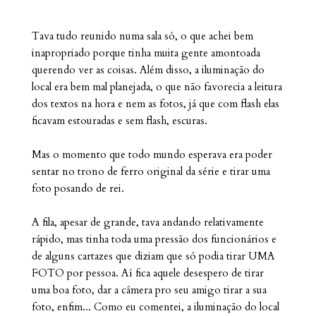
Tava tudo reunido numa sala só, o que achei bem
inapropriado porque tinha muita gente amontoada
querendo ver as coisas. Além disso, a iluminação do
local era bem mal planejada, o que não favorecia a leitura
dos textos na hora e nem as fotos, já que com flash elas
ficavam estouradas e sem flash, escuras.
Mas o momento que todo mundo esperava era poder
sentar no trono de ferro original da série e tirar uma
foto posando de rei.
A fila, apesar de grande, tava andando relativamente
rápido, mas tinha toda uma pressão dos funcionários e
de alguns cartazes que diziam que só podia tirar UMA
FOTO por pessoa. Aí fica aquele desespero de tirar
uma boa foto, dar a câmera pro seu amigo tirar a sua
foto, enfim... Como eu comentei, a iluminação do local