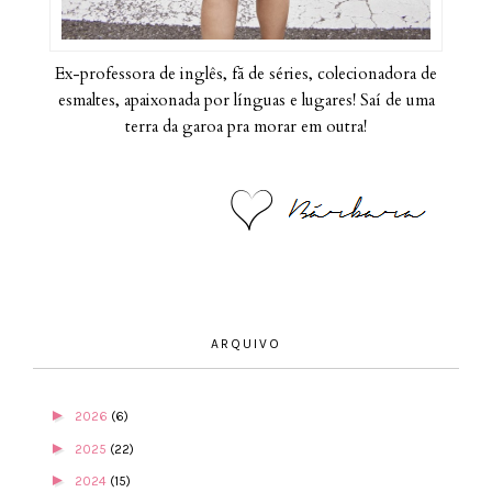
Ex-professora de inglês, fã de séries, colecionadora de
esmaltes, apaixonada por línguas e lugares! Saí de uma
terra da garoa pra morar em outra!
ARQUIVO
►
2026
(6)
►
2025
(22)
►
2024
(15)