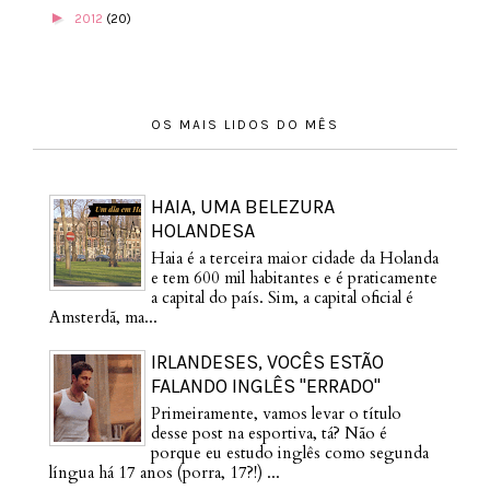
►
2012
(20)
OS MAIS LIDOS DO MÊS
HAIA, UMA BELEZURA
HOLANDESA
Haia é a terceira maior cidade da Holanda
e tem 600 mil habitantes e é praticamente
a capital do país. Sim, a capital oficial é
Amsterdã, ma...
IRLANDESES, VOCÊS ESTÃO
FALANDO INGLÊS "ERRADO"
Primeiramente, vamos levar o título
desse post na esportiva, tá? Não é
porque eu estudo inglês como segunda
língua há 17 anos (porra, 17?!) ...