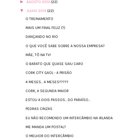
►
AGOSTO 2013
(22)
▼
JULHO 2013
(22)
O TREINAMENTO
MAIS UM FINAL FELIZ (?)
DANÇANDO NO RIO
O QUE VOCÊ SABE SOBRE A NOSSA EMPRESA?
MÃE, TÔ NA TV!
O BARATO QUE QUASE SAIU CARO
CORK CITY GAOL - A PRISÃO
4 MESES... 4 MESES?????
CORK, A SEGUNDA MAIOR
ESTOU A DOIS PASSOS... DO PARAÍSO...
PEDRAS CINZAS
EU NÃO RECOMENDO UM INTERCÂMBIO NA IRLANDA
ME MANDA UM POSTAL?
O MELHOR DO INTERCÂMBIO