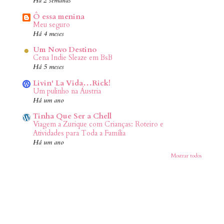
Há 2 semanas
Ô essa menina
Meu seguro
Há 4 meses
Um Novo Destino
Cena Indie Sleaze em BsB
Há 5 meses
Livin' La Vida…Rick!
Um pulinho na Áustria
Há um ano
Tinha Que Ser a Chell
Viagem a Zurique com Crianças: Roteiro e
Atividades para Toda a Família
Há um ano
Mostrar todos