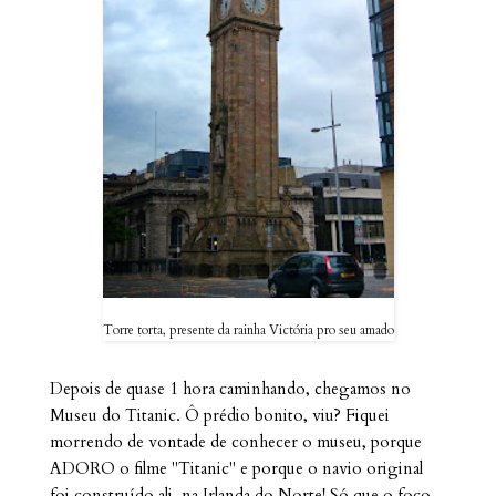
Torre torta, presente da rainha Victória pro seu amado
Depois de quase 1 hora caminhando, chegamos no
Museu do Titanic. Ô prédio bonito, viu? Fiquei
morrendo de vontade de conhecer o museu, porque
ADORO o filme "Titanic" e porque o navio original
foi construído ali, na Irlanda do Norte! Só que o foco