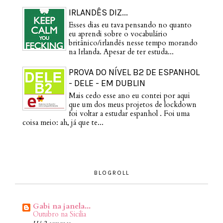
IRLANDÊS DIZ...
Esses dias eu tava pensando no quanto
eu aprendi sobre o vocabulário
britânico/irlandês nesse tempo morando
na Irlanda. Apesar de ter estuda...
PROVA DO NÍVEL B2 DE ESPANHOL
- DELE - EM DUBLIN
Mais cedo esse ano eu contei por aqui
que um dos meus projetos de lockdown
foi voltar a estudar espanhol . Foi uma
coisa meio: ah, já que te...
BLOGROLL
Gabi na janela...
Outubro na Sicilia