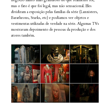
negócio muito mais grandioso do que realmente foi,
mas o fato é que foi legal, mas não sensacional. Eles
dividiram a exposição pelas famílias da série (Lannisters,
Baratheons, Starks, etc) e podíamos ver objetos e
vestimentas utilizadas de verdade na série. Algumas TVs
mostravam depoimento de pessoas da produção e dos
atores também.