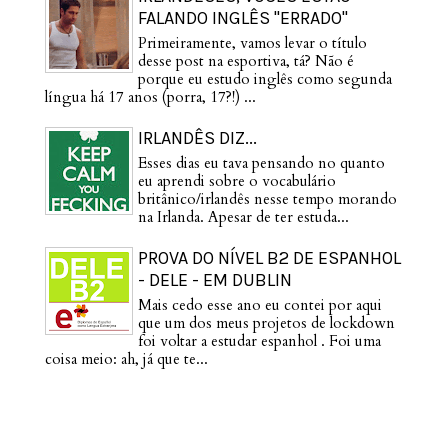
FALANDO INGLÊS "ERRADO"
Primeiramente, vamos levar o título
desse post na esportiva, tá? Não é
porque eu estudo inglês como segunda
língua há 17 anos (porra, 17?!) ...
IRLANDÊS DIZ...
Esses dias eu tava pensando no quanto
eu aprendi sobre o vocabulário
britânico/irlandês nesse tempo morando
na Irlanda. Apesar de ter estuda...
PROVA DO NÍVEL B2 DE ESPANHOL
- DELE - EM DUBLIN
Mais cedo esse ano eu contei por aqui
que um dos meus projetos de lockdown
foi voltar a estudar espanhol . Foi uma
coisa meio: ah, já que te...