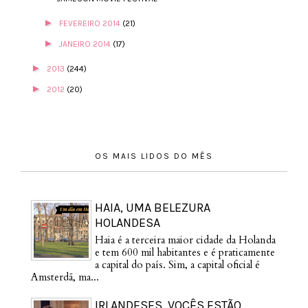
►
FEVEREIRO 2014
(21)
►
JANEIRO 2014
(17)
►
2013
(244)
►
2012
(20)
OS MAIS LIDOS DO MÊS
HAIA, UMA BELEZURA
HOLANDESA
Haia é a terceira maior cidade da Holanda
e tem 600 mil habitantes e é praticamente
a capital do país. Sim, a capital oficial é
Amsterdã, ma...
IRLANDESES, VOCÊS ESTÃO