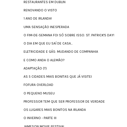
RESTAURANTES EM DUBLIN
RENOVANDO O VISTO
1 ANO DE IRLANDA!
UMA SENSAÇÃO INESPERADA
O FIM-DE-SEMANA FOI SÓ SOBRE ISSO: ST. PATRICK'S DAY!
O DIA EM QUE EU SAÍ DE CASA...
ELETRICIDADE E GÁS: MUDANDO DE COMPANHIA
E COMO ANDA O ALEMÃO?
ADAPTAÇÃO (?)
AS 5 CIDADES MAIS BONITAS QUE JÁ VISITEI
FOFURA OVERLOAD
O PEQUENO MUSEU
PROFESSOR TEM QUE SER PROFESSOR DE VERDADE
OS LUGARES MAIS BONITOS NA IRLANDA
O INVERNO - PARTE III
JAMESON MOVIE FESTIVAL