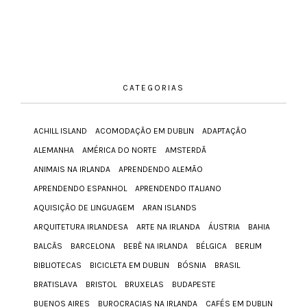
CATEGORIAS
ACHILL ISLAND
ACOMODAÇÃO EM DUBLIN
ADAPTAÇÃO
ALEMANHA
AMÉRICA DO NORTE
AMSTERDÃ
ANIMAIS NA IRLANDA
APRENDENDO ALEMÃO
APRENDENDO ESPANHOL
APRENDENDO ITALIANO
AQUISIÇÃO DE LINGUAGEM
ARAN ISLANDS
ARQUITETURA IRLANDESA
ARTE NA IRLANDA
ÁUSTRIA
BAHIA
BALCÃS
BARCELONA
BEBÊ NA IRLANDA
BÉLGICA
BERLIM
BIBLIOTECAS
BICICLETA EM DUBLIN
BÓSNIA
BRASIL
BRATISLAVA
BRISTOL
BRUXELAS
BUDAPESTE
BUENOS AIRES
BUROCRACIAS NA IRLANDA
CAFÉS EM DUBLIN