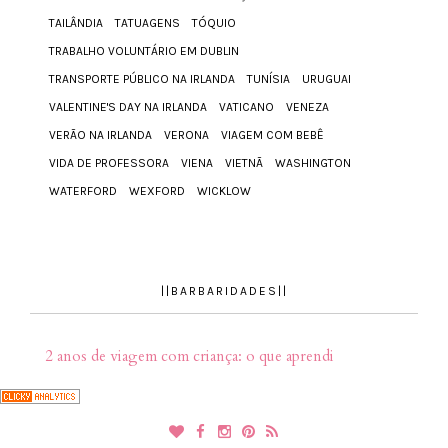
TAILÂNDIA
TATUAGENS
TÓQUIO
TRABALHO VOLUNTÁRIO EM DUBLIN
TRANSPORTE PÚBLICO NA IRLANDA
TUNÍSIA
URUGUAI
VALENTINE'S DAY NA IRLANDA
VATICANO
VENEZA
VERÃO NA IRLANDA
VERONA
VIAGEM COM BEBÊ
VIDA DE PROFESSORA
VIENA
VIETNÃ
WASHINGTON
WATERFORD
WEXFORD
WICKLOW
||BARBARIDADES||
2 anos de viagem com criança: o que aprendi