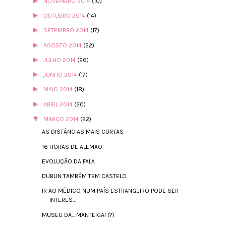
►
NOVEMBRO 2014
(10)
►
OUTUBRO 2014
(14)
►
SETEMBRO 2014
(17)
►
AGOSTO 2014
(22)
►
JULHO 2014
(26)
►
JUNHO 2014
(17)
►
MAIO 2014
(18)
►
ABRIL 2014
(20)
▼
MARÇO 2014
(22)
AS DISTÂNCIAS MAIS CURTAS
16 HORAS DE ALEMÃO
EVOLUÇÃO DA FALA
DUBLIN TAMBÉM TEM CASTELO
IR AO MÉDICO NUM PAÍS ESTRANGEIRO PODE SER
INTERES...
MUSEU DA... MANTEIGA! (?)