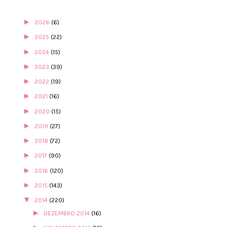
►
2026
(6)
►
2025
(22)
►
2024
(15)
►
2023
(39)
►
2022
(19)
►
2021
(16)
►
2020
(15)
►
2019
(27)
►
2018
(72)
►
2017
(90)
►
2016
(120)
►
2015
(143)
▼
2014
(220)
►
DEZEMBRO 2014
(16)