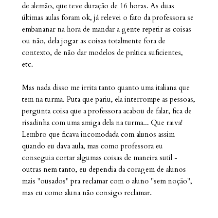
de alemão, que teve duração de 16 horas. As duas
últimas aulas foram ok, já relevei o fato da professora se
embananar na hora de mandar a gente repetir as coisas
ou não, dela jogar as coisas totalmente fora de
contexto, de não dar modelos de prática suficientes,
etc.
Mas nada disso me irrita tanto quanto uma italiana que
tem na turma. Puta que pariu, ela interrompe as pessoas,
pergunta coisa que a professora acabou de falar, fica de
risadinha com uma amiga dela na turma... Que raiva!
Lembro que ficava incomodada com alunos assim
quando eu dava aula, mas como professora eu
conseguia cortar algumas coisas de maneira sutil -
o
utras nem tanto, eu dependia da coragem de alunos
mais "ousados" pra reclamar c
om o aluno "sem noção",
mas eu como aluna não c
onsigo reclamar.