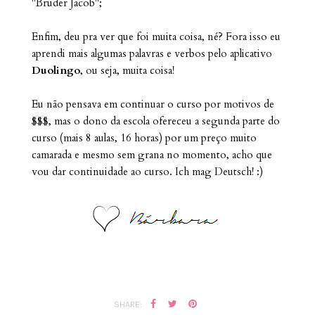
"Bruder Jacob";
Enfim, deu pra ver que foi muita coisa, né? Fora isso eu
aprendi mais algumas palavras e verbos pelo aplicativo
Duolingo
, ou seja, muita coisa!
Eu não pensava em continuar o curso por motivos de
$$$, mas o dono da escola ofereceu a segunda parte do
curso (mais 8 aulas, 16 horas) por um preço muito
camarada e mesmo sem grana no momento, acho que
vou dar continuidade ao curso. Ich mag Deutsch! :)
SHARE: