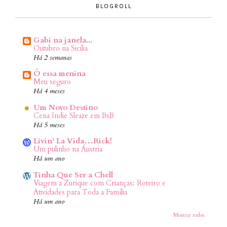
BLOGROLL
Gabi na janela...
Outubro na Sicilia
Há 2 semanas
Ô essa menina
Meu seguro
Há 4 meses
Um Novo Destino
Cena Indie Sleaze em BsB
Há 5 meses
Livin' La Vida…Rick!
Um pulinho na Áustria
Há um ano
Tinha Que Ser a Chell
Viagem a Zurique com Crianças: Roteiro e
Atividades para Toda a Família
Há um ano
Mostrar todos