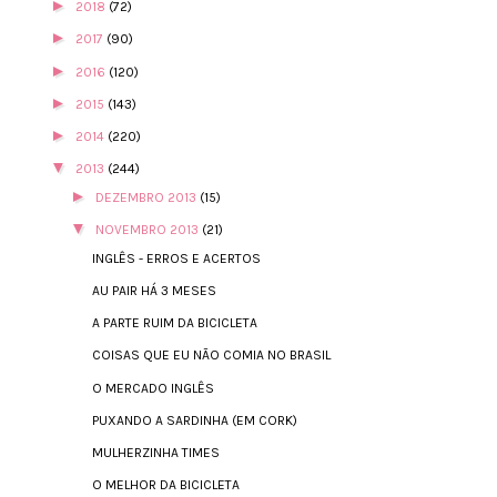
►
2018
(72)
►
2017
(90)
►
2016
(120)
►
2015
(143)
►
2014
(220)
▼
2013
(244)
►
DEZEMBRO 2013
(15)
▼
NOVEMBRO 2013
(21)
INGLÊS - ERROS E ACERTOS
AU PAIR HÁ 3 MESES
A PARTE RUIM DA BICICLETA
COISAS QUE EU NÃO COMIA NO BRASIL
O MERCADO INGLÊS
PUXANDO A SARDINHA (EM CORK)
MULHERZINHA TIMES
O MELHOR DA BICICLETA