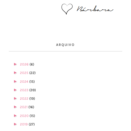
ARQUIVO
►
2026
(6)
►
2025
(22)
►
2024
(15)
►
2023
(39)
►
2022
(19)
►
2021
(16)
►
2020
(15)
►
2019
(27)