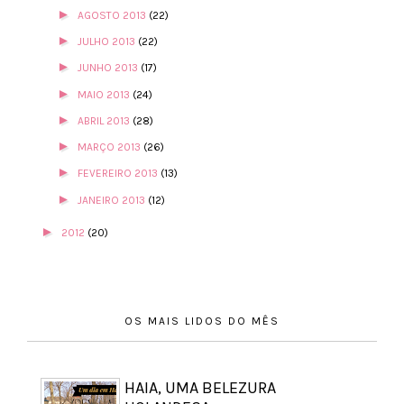
►
AGOSTO 2013
(22)
►
JULHO 2013
(22)
►
JUNHO 2013
(17)
►
MAIO 2013
(24)
►
ABRIL 2013
(28)
►
MARÇO 2013
(26)
►
FEVEREIRO 2013
(13)
►
JANEIRO 2013
(12)
►
2012
(20)
OS MAIS LIDOS DO MÊS
HAIA, UMA BELEZURA