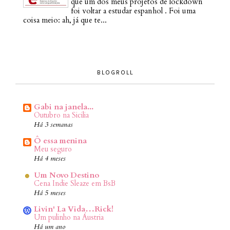
que um dos meus projetos de lockdown
foi voltar a estudar espanhol . Foi uma
coisa meio: ah, já que te...
BLOGROLL
Gabi na janela...
Outubro na Sicilia
Há 3 semanas
Ô essa menina
Meu seguro
Há 4 meses
Um Novo Destino
Cena Indie Sleaze em BsB
Há 5 meses
Livin' La Vida…Rick!
Um pulinho na Áustria
Há um ano