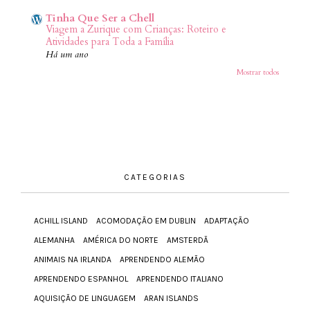
Tinha Que Ser a Chell
Viagem a Zurique com Crianças: Roteiro e
Atividades para Toda a Família
Há um ano
Mostrar todos
CATEGORIAS
ACHILL ISLAND
ACOMODAÇÃO EM DUBLIN
ADAPTAÇÃO
ALEMANHA
AMÉRICA DO NORTE
AMSTERDÃ
ANIMAIS NA IRLANDA
APRENDENDO ALEMÃO
APRENDENDO ESPANHOL
APRENDENDO ITALIANO
AQUISIÇÃO DE LINGUAGEM
ARAN ISLANDS