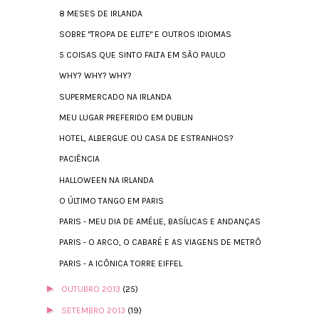
8 MESES DE IRLANDA
SOBRE "TROPA DE ELITE" E OUTROS IDIOMAS
5 COISAS QUE SINTO FALTA EM SÃO PAULO
WHY? WHY? WHY?
SUPERMERCADO NA IRLANDA
MEU LUGAR PREFERIDO EM DUBLIN
HOTEL, ALBERGUE OU CASA DE ESTRANHOS?
PACIÊNCIA
HALLOWEEN NA IRLANDA
O ÚLTIMO TANGO EM PARIS
PARIS - MEU DIA DE AMÉLIE, BASÍLICAS E ANDANÇAS
PARIS - O ARCO, O CABARÉ E AS VIAGENS DE METRÔ
PARIS - A ICÔNICA TORRE EIFFEL
►
OUTUBRO 2013
(25)
►
SETEMBRO 2013
(19)