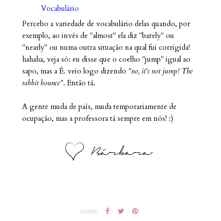
Vocabulário
Percebo a variedade de vocabulário delas quando, por
exemplo, ao invés de "almost" ela diz "barely" ou
"nearly" ou numa outra situação na qual fui corrigida!
hahaha, veja só: eu disse que o coelho "jump" igual ao
sapo, mas a É. veio logo dizendo
"no, it's not jump! The
rabbit bounce"
. Então tá.
A gente muda de país, muda temporariamente de
ocupação, mas a professora tá sempre em nós! :)
SHARE: