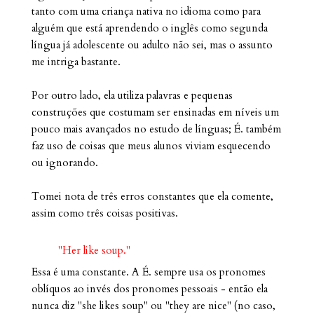
tanto com uma criança nativa no idioma como para
alguém que está aprendendo o inglês como segunda
língua já adolescente ou adulto não sei, mas o assunto
me intriga bastante.
Por outro lado, ela utiliza palavras e pequenas
construções que costumam ser ensinadas em níveis um
pouco mais avançados no estudo de línguas; É. também
faz uso de coisas que meus alunos viviam esquecendo
ou ignorando.
Tomei nota de três erros constantes que ela comente,
assim como três coisas positivas.
"Her like soup."
Essa é uma constante. A É. sempre usa os pronomes
oblíquos ao invés dos pronomes pessoais - então ela
nunca diz "she likes soup" ou "they are nice" (no caso,