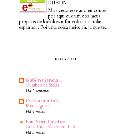
DUBLIN
Mais cedo esse ano eu contei
por aqui que um dos meus
projetos de lockdown foi voltar a estudar
espanhol . Foi uma coisa meio: ah, já que te...
BLOGROLL
Gabi na janela...
Outubro na Sicilia
Há 2 semanas
Ô essa menina
Meu seguro
Há 4 meses
Um Novo Destino
Cena Indie Sleaze em BsB
Há 5 meses