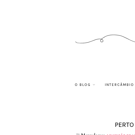
O BLOG
INTERCÂMBIO
PERTO