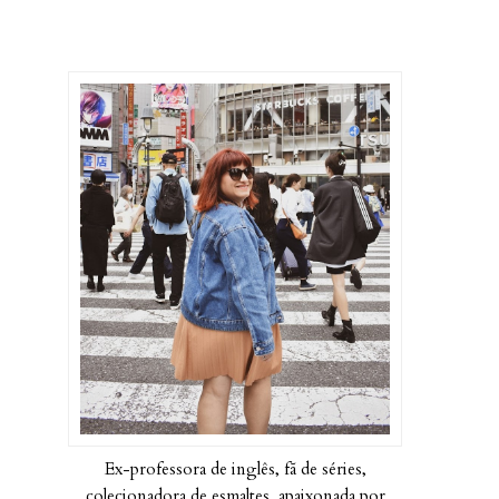
Ex-professora de inglês, fã de séries,
colecionadora de esmaltes, apaixonada por