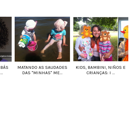
ABÁS
MATANDO AS SAUDADES
KIDS, BAMBINI, NIÑOS E
..
DAS "MINHAS" ME...
CRIANÇAS: I ...