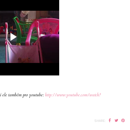
bi ele também pro youtube:
http://www.youtube.com/watch?
SHARE: