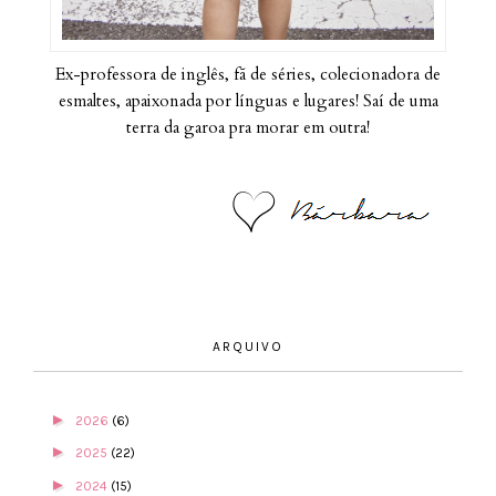
Ex-professora de inglês, fã de séries, colecionadora de
esmaltes, apaixonada por línguas e lugares! Saí de uma
terra da garoa pra morar em outra!
ARQUIVO
►
2026
(6)
►
2025
(22)
►
2024
(15)