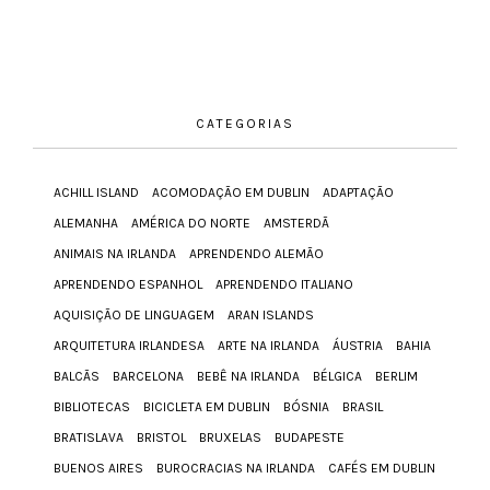
CATEGORIAS
ACHILL ISLAND
ACOMODAÇÃO EM DUBLIN
ADAPTAÇÃO
ALEMANHA
AMÉRICA DO NORTE
AMSTERDÃ
ANIMAIS NA IRLANDA
APRENDENDO ALEMÃO
APRENDENDO ESPANHOL
APRENDENDO ITALIANO
AQUISIÇÃO DE LINGUAGEM
ARAN ISLANDS
ARQUITETURA IRLANDESA
ARTE NA IRLANDA
ÁUSTRIA
BAHIA
BALCÃS
BARCELONA
BEBÊ NA IRLANDA
BÉLGICA
BERLIM
BIBLIOTECAS
BICICLETA EM DUBLIN
BÓSNIA
BRASIL
BRATISLAVA
BRISTOL
BRUXELAS
BUDAPESTE
BUENOS AIRES
BUROCRACIAS NA IRLANDA
CAFÉS EM DUBLIN