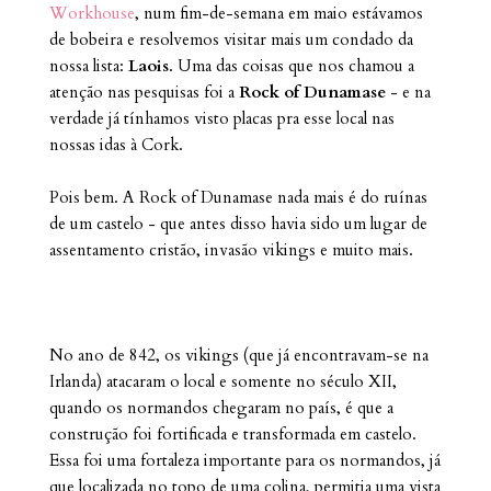
Workhouse
, num fim-de-semana em maio estávamos
de bobeira e resolvemos visitar mais um condado da
nossa lista:
Laois
. Uma das coisas que nos chamou a
atenção nas pesquisas foi a
Rock of Dunamase
- e na
verdade já tínhamos visto placas pra esse local nas
nossas idas à Cork.
Pois bem. A Rock of Dunamase nada mais é do ruínas
de um castelo - que antes disso havia sido um lugar de
assentamento cristão, invasão vikings e muito mais.
No ano de 842, os vikings (que já encontravam-se na
Irlanda) atacaram o local e somente no século XII,
quando os normandos chegaram no país, é que a
construção foi fortificada e transformada em castelo.
Essa foi uma fortaleza importante para os normandos, já
que localizada no topo de uma colina, permitia uma vista