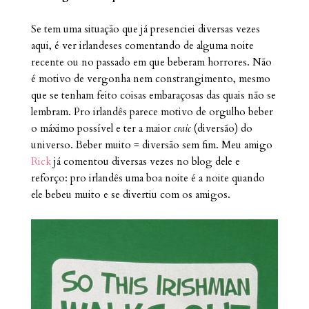
Se tem uma situação que já presenciei diversas vezes
aqui, é ver irlandeses comentando de alguma noite
recente ou no passado em que beberam horrores. Não
é motivo de vergonha nem constrangimento, mesmo
que se tenham feito coisas embaraçosas das quais não se
lembram. Pro irlandês parece motivo de orgulho beber
o máximo possível e ter a maior
craic
(diversão) do
universo. Beber muito = diversão sem fim. Meu amigo
Rick
já comentou diversas vezes no blog dele e
reforço: pro irlandês uma boa noite é a noite quando
ele bebeu muito e se divertiu com os amigos.