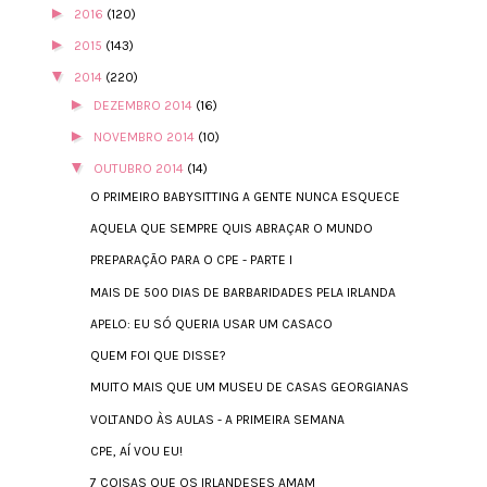
►
2016
(120)
►
2015
(143)
▼
2014
(220)
►
DEZEMBRO 2014
(16)
►
NOVEMBRO 2014
(10)
▼
OUTUBRO 2014
(14)
O PRIMEIRO BABYSITTING A GENTE NUNCA ESQUECE
AQUELA QUE SEMPRE QUIS ABRAÇAR O MUNDO
PREPARAÇÃO PARA O CPE - PARTE I
MAIS DE 500 DIAS DE BARBARIDADES PELA IRLANDA
APELO: EU SÓ QUERIA USAR UM CASACO
QUEM FOI QUE DISSE?
MUITO MAIS QUE UM MUSEU DE CASAS GEORGIANAS
VOLTANDO ÀS AULAS - A PRIMEIRA SEMANA
CPE, AÍ VOU EU!
7 COISAS QUE OS IRLANDESES AMAM