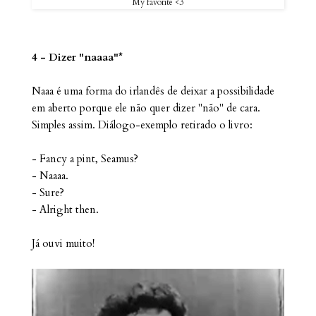
My favorite <3
4 - Dizer "naaaa"*
Naaa é uma forma do irlandês de deixar a possibilidade
em aberto porque ele não quer dizer "não" de cara.
Simples assim. Diálogo-exemplo retirado o livro:
- Fancy a pint, Seamus?
- Naaaa.
- Sure?
- Alright then.
Já ouvi muito!