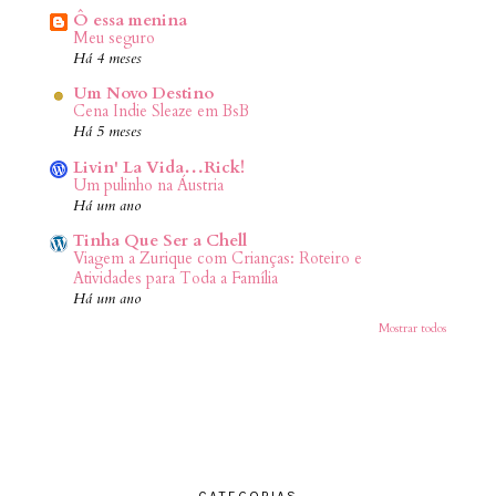
Ô essa menina
Meu seguro
Há 4 meses
Um Novo Destino
Cena Indie Sleaze em BsB
Há 5 meses
Livin' La Vida…Rick!
Um pulinho na Áustria
Há um ano
Tinha Que Ser a Chell
Viagem a Zurique com Crianças: Roteiro e
Atividades para Toda a Família
Há um ano
Mostrar todos
CATEGORIAS