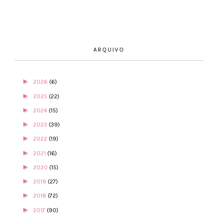
ARQUIVO
►
2026
(6)
►
2025
(22)
►
2024
(15)
►
2023
(39)
►
2022
(19)
►
2021
(16)
►
2020
(15)
►
2019
(27)
►
2018
(72)
►
2017
(90)