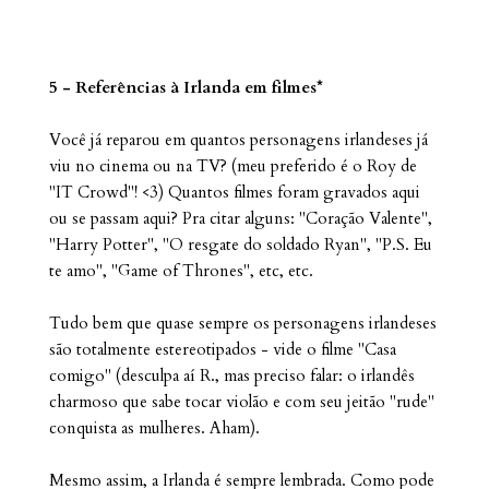
5 - Referências à Irlanda em filmes*
Você já reparou em quantos personagens irlandeses já
viu no cinema ou na TV? (meu preferido é o Roy de
"IT Crowd"! <3) Quantos filmes foram gravados aqui
ou se passam aqui? Pra citar alguns: "Coração Valente",
"Harry Potter", "O resgate do soldado Ryan", "P.S. Eu
te amo", "Game of Thrones", etc, etc.
Tudo bem que quase sempre os personagens irlandeses
são totalmente estereotipados - vide o filme "Casa
comigo" (desculpa aí R., mas preciso falar: o irlandês
charmoso que sabe tocar violão e com seu jeitão "rude"
conquista as mulheres. Aham).
Mesmo assim, a Irlanda é sempre lembrada. Como pode