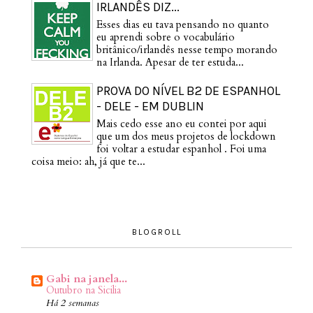
IRLANDÊS DIZ...
Esses dias eu tava pensando no quanto
eu aprendi sobre o vocabulário
britânico/irlandês nesse tempo morando
na Irlanda. Apesar de ter estuda...
PROVA DO NÍVEL B2 DE ESPANHOL
- DELE - EM DUBLIN
Mais cedo esse ano eu contei por aqui
que um dos meus projetos de lockdown
foi voltar a estudar espanhol . Foi uma
coisa meio: ah, já que te...
BLOGROLL
Gabi na janela...
Outubro na Sicilia
Há 2 semanas