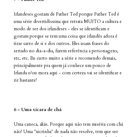
Irlandeses gostam de Father Ted porque Father Ted é
uma série divertidíssima que retrata MUITO a cultura e
modo de ser dos irlandeses - eles se identificam e
gostam porque se tem uma coisa que irlandês adora é
tirar sarro de si e dos outros. Eles usam frases do
seriado no dia-a-dia, fazem referência a personagens,
etc, etc. Eu curto muito a série e recomendo demais,
principalmente pra quem já conhece um pouco de
Irlanda e/ou mora aqui - com certeza vai se identificar e
rir bastante!
6 - Uma xícara de chá
Uma caneca, aliás. Porque aqui não tem miséria com chá
não! Uma "xicrinha" de nada não resolve, tem que ser