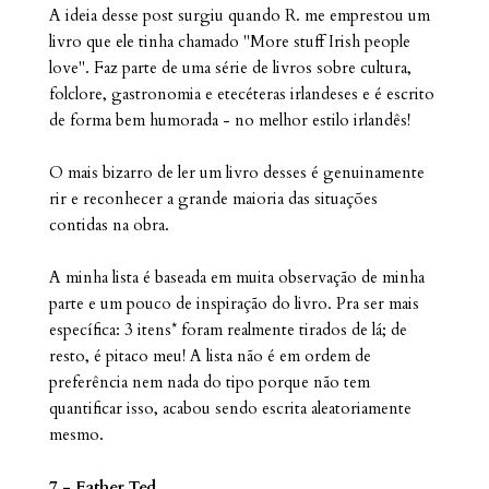
A ideia desse post surgiu quando R. me emprestou um
livro que ele tinha chamado "More stuff Irish people
love". Faz parte de uma série de livros sobre cultura,
folclore, gastronomia e etecéteras irlandeses e é escrito
de forma bem humorada - no melhor estilo irlandês!
O mais bizarro de ler um livro desses é genuinamente
rir e reconhecer a grande maioria das situações
contidas na obra.
A minha lista é baseada em muita observação de minha
parte e um pouco de inspiração do livro. Pra ser mais
específica: 3 itens* foram realmente tirados de lá; de
resto, é pitaco meu! A lista não é em ordem de
preferência nem nada do tipo porque não tem
quantificar isso, acabou sendo escrita aleatoriamente
mesmo.
7 - Father Ted