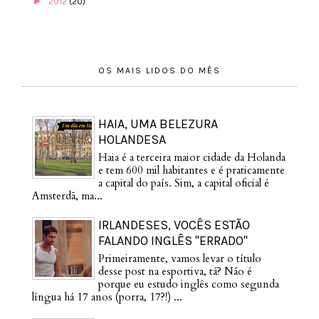
►
2012
(20)
OS MAIS LIDOS DO MÊS
HAIA, UMA BELEZURA
HOLANDESA
Haia é a terceira maior cidade da Holanda
e tem 600 mil habitantes e é praticamente
a capital do país. Sim, a capital oficial é
Amsterdã, ma...
IRLANDESES, VOCÊS ESTÃO
FALANDO INGLÊS "ERRADO"
Primeiramente, vamos levar o título
desse post na esportiva, tá? Não é
porque eu estudo inglês como segunda
língua há 17 anos (porra, 17?!) ...