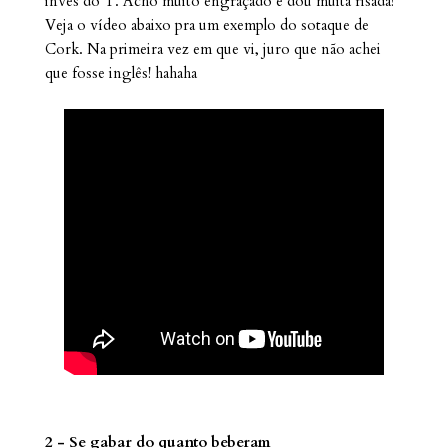
invés do T. Acho muito engraçado e dou muita risada!
Veja o vídeo abaixo pra um exemplo do sotaque de
Cork. Na primeira vez em que vi, juro que não achei
que fosse inglês! hahaha
2 - Se gabar do quanto beberam