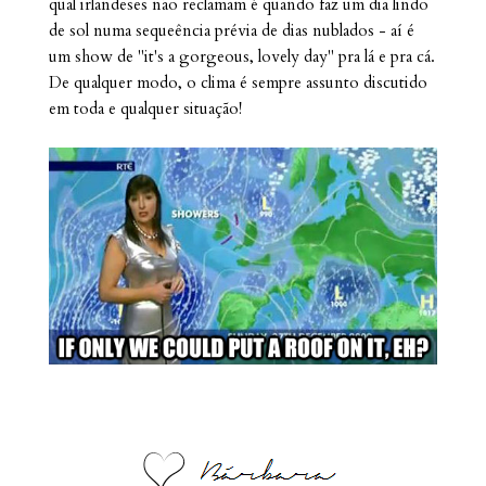
qual irlandeses não reclamam é quando faz um dia lindo
de sol numa sequeência prévia de dias nublados - aí é
um show de "it's a gorgeous, lovely day" pra lá e pra cá.
De qualquer modo, o clima é sempre assunto discutido
em toda e qualquer situação!