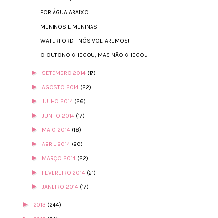
POR ÁGUA ABAIXO
MENINOS E MENINAS
WATERFORD - NÓS VOLTAREMOS!
O OUTONO CHEGOU, MAS NÃO CHEGOU
►
SETEMBRO 2014
(17)
►
AGOSTO 2014
(22)
►
JULHO 2014
(26)
►
JUNHO 2014
(17)
►
MAIO 2014
(18)
►
ABRIL 2014
(20)
►
MARÇO 2014
(22)
►
FEVEREIRO 2014
(21)
►
JANEIRO 2014
(17)
►
2013
(244)