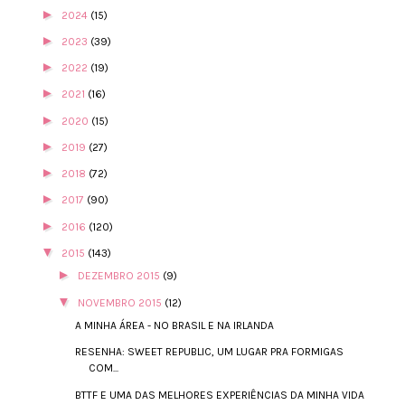
►
2024
(15)
►
2023
(39)
►
2022
(19)
►
2021
(16)
►
2020
(15)
►
2019
(27)
►
2018
(72)
►
2017
(90)
►
2016
(120)
▼
2015
(143)
►
DEZEMBRO 2015
(9)
▼
NOVEMBRO 2015
(12)
A MINHA ÁREA - NO BRASIL E NA IRLANDA
RESENHA: SWEET REPUBLIC, UM LUGAR PRA FORMIGAS
COM...
BTTF E UMA DAS MELHORES EXPERIÊNCIAS DA MINHA VIDA