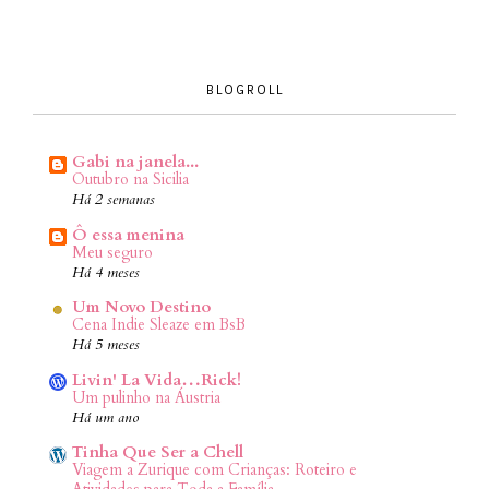
BLOGROLL
Gabi na janela...
Outubro na Sicilia
Há 2 semanas
Ô essa menina
Meu seguro
Há 4 meses
Um Novo Destino
Cena Indie Sleaze em BsB
Há 5 meses
Livin' La Vida…Rick!
Um pulinho na Áustria
Há um ano
Tinha Que Ser a Chell
Viagem a Zurique com Crianças: Roteiro e