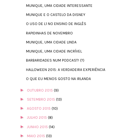
MUNIQUE, UMA CIDADE INTERESSANTE
MUNIQUE E O CASTELO DA DISNEY
O USO DE L1 NO ENSINO DE INGLÊS
RAPIDINHAS DE NOVEMBRO
MUNIQUE, UMA CIDADE LINDA
MUNIQUE, UMA CIDADE INCRÍVEL
BARBARIDADES NUM PODCAST! (?)
HALLOWEEN 2015: A VERDADEIRA EXPERIÊNCIA
O QUE EU MENOS GOSTO NA IRLANDA
►
OUTUBRO 2015
(9)
►
SETEMBRO 2015
(13)
►
AGOSTO 2015
(10)
►
JULHO 2015
(8)
►
JUNHO 2015
(14)
►
MAIO 2015
(13)