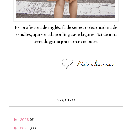
Ex-professora de inglês, fã de séries, colecionadora de
esmaltes, apaixonada por línguas e lugares! Saí de uma
terra da garoa pra morar em outra!
ARQUIVO
►
2026
(6)
►
2025
(22)