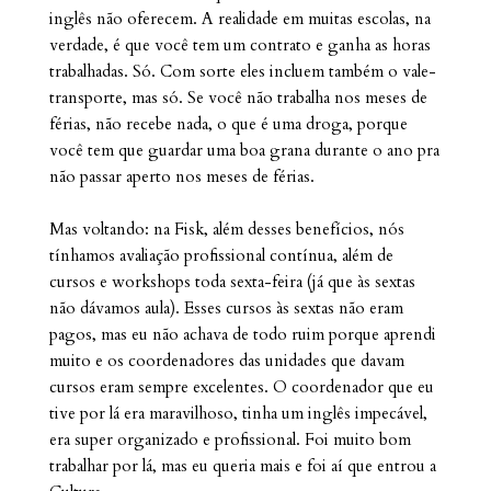
inglês não oferecem. A realidade em muitas escolas, na
verdade, é que você tem um contrato e ganha as horas
trabalhadas. Só. Com sorte eles incluem também o vale-
transporte, mas só. Se você não trabalha nos meses de
férias, não recebe nada, o que é uma droga, porque
você tem que guardar uma boa grana durante o ano pra
não passar aperto nos meses de férias.
Mas voltando: na Fisk, além desses benefícios, nós
tínhamos avaliação profissional contínua, além de
cursos e workshops toda sexta-feira (já que às sextas
não dávamos aula). Esses cursos às sextas não eram
pagos, mas eu não achava de todo ruim porque aprendi
muito e os coordenadores das unidades que davam
cursos eram sempre excelentes. O coordenador que eu
tive por lá era maravilhoso, tinha um inglês impecável,
era super organizado e profissional. Foi muito bom
trabalhar por lá, mas eu queria mais e foi aí que entrou a