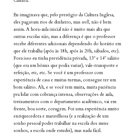
Cultura.
Eu imaginava que, pelo prestígio da Cultura Inglesa,
eles pagavam rios de dinheiro, mas
well
, não é bem
assim. A hora-aula inicial não é muito mais alta que
outras escolas não, mas a diferença é que o professor
recebe diferentes adicionais dependendo do horário em
que ele trabalha (após às 18h, após às 20h, sábados, etc).
Fora isso eu tinha previdência privada, 13º e 14º salário
(que era um bônus que podia variar), vale-transporte e
refeição, etc, etc. Se você é um professor com
experiência de casa e muitas turmas, consegue ter um
bom salário. Ah, e se você tem muita, muita paciência
pra lidar com cobrança intensa, observações de aula,
treinamentos com o departamento acadêmico, vai em
frente, boa sorte, coragem. Foi uma experiência muito
enriquecedora e maravilhosa (e a realização de um
sonho pessoal poder trabalhar na escola dos meus
sonhos, a escola onde estudei), mas nada fácil.