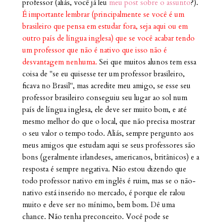
professor (aliás, você já leu
meu post sobre o assunto
?).
É importante lembrar (principalmente se você é um
brasileiro que pensa em estudar fora, seja aqui ou em
outro país de língua inglesa) que se você acabar tendo
um professor que não é nativo que isso não é
desvantagem nenhuma.
Sei que muitos alunos tem essa
coisa de "se eu quisesse ter um professor brasileiro,
ficava no Brasil", mas acredite meu amigo, se esse seu
professor brasileiro conseguiu seu lugar ao sol num
país de língua inglesa, ele deve ser muito bom, e até
mesmo melhor do que o local, que não precisa mostrar
o seu valor o tempo todo. Aliás, sempre pergunto aos
meus amigos que estudam aqui se seus professores são
bons (geralmente irlandeses, americanos, britânicos) e a
resposta é sempre negativa. Não estou dizendo que
todo professor nativo em inglês é ruim, mas se o não-
nativo está inserido no mercado, é porque ele ralou
muito e deve ser no mínimo, bem bom. Dê uma
chance. Não tenha preconceito. Você pode se