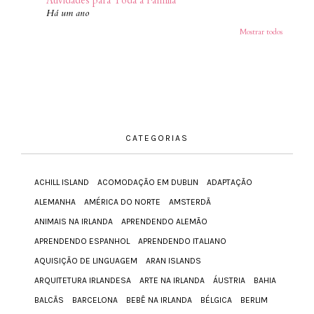
Atividades para Toda a Família
Há um ano
Mostrar todos
CATEGORIAS
ACHILL ISLAND
ACOMODAÇÃO EM DUBLIN
ADAPTAÇÃO
ALEMANHA
AMÉRICA DO NORTE
AMSTERDÃ
ANIMAIS NA IRLANDA
APRENDENDO ALEMÃO
APRENDENDO ESPANHOL
APRENDENDO ITALIANO
AQUISIÇÃO DE LINGUAGEM
ARAN ISLANDS
ARQUITETURA IRLANDESA
ARTE NA IRLANDA
ÁUSTRIA
BAHIA
BALCÃS
BARCELONA
BEBÊ NA IRLANDA
BÉLGICA
BERLIM