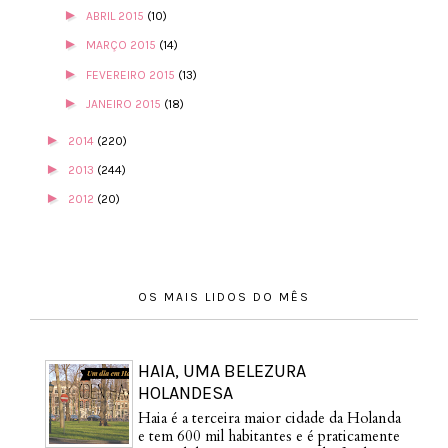
►
ABRIL 2015
(10)
►
MARÇO 2015
(14)
►
FEVEREIRO 2015
(13)
►
JANEIRO 2015
(18)
►
2014
(220)
►
2013
(244)
►
2012
(20)
OS MAIS LIDOS DO MÊS
HAIA, UMA BELEZURA
HOLANDESA
Haia é a terceira maior cidade da Holanda
e tem 600 mil habitantes e é praticamente