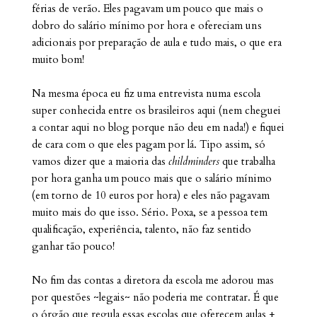
férias de verão. Eles pagavam um pouco que mais o
dobro do salário mínimo por hora e ofereciam uns
adicionais por preparação de aula e tudo mais, o que era
muito bom!
Na mesma época eu fiz uma entrevista numa escola
super conhecida entre os brasileiros aqui (nem cheguei
a contar aqui no blog porque não deu em nada!) e fiquei
de cara com o que eles pagam por lá. Tipo assim, só
vamos dizer que a maioria das
childminders
que trabalha
por hora ganha um pouco mais que o salário mínimo
(em torno de 10 euros por hora) e eles não pagavam
muito mais do que isso. Sério. Poxa, se a pessoa tem
qualificação, experiência, talento, não faz sentido
ganhar tão pouco!
No fim das contas a diretora da escola me adorou mas
por questões ~legais~ não poderia me contratar. É que
o órgão que regula essas escolas que oferecem aulas +