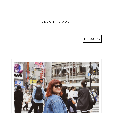
ENCONTRE AQUI