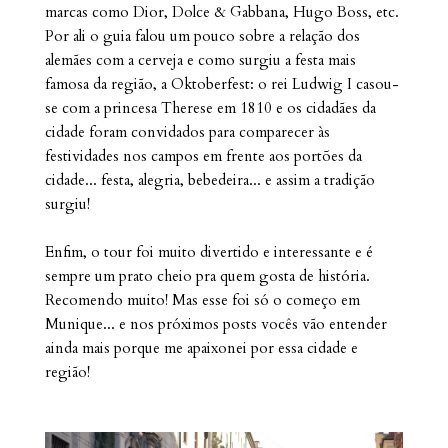
marcas como Dior, Dolce & Gabbana, Hugo Boss, etc.
Por ali o guia falou um pouco sobre a relação dos
alemães com a cerveja e como surgiu a festa mais
famosa da região, a Oktoberfest: o rei Ludwig I casou-
se com a princesa Therese em 1810 e os cidadães da
cidade foram convidados para comparecer às
festividades nos campos em frente aos portões da
cidade... festa, alegria, bebedeira... e assim a tradição
surgiu!
Enfim, o tour foi muito divertido e interessante e é
sempre um prato cheio pra quem gosta de história.
Recomendo muito! Mas esse foi só o começo em
Munique... e nos próximos posts vocês vão entender
ainda mais porque me apaixonei por essa cidade e
região!