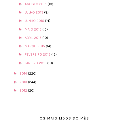
►
AGOSTO 2015
(10)
►
JULHO 2015
(8)
►
JUNHO 2015
(14)
►
MAIO 2015
(13)
►
ABRIL 2015
(10)
►
MARÇO 2015
(14)
►
FEVEREIRO 2015
(13)
►
JANEIRO 2015
(18)
►
2014
(220)
►
2013
(244)
►
2012
(20)
OS MAIS LIDOS DO MÊS