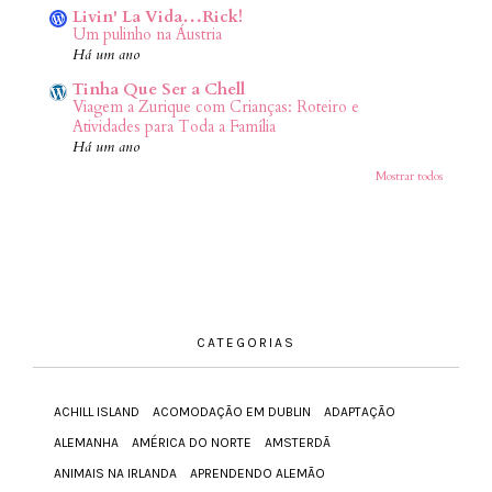
Livin' La Vida…Rick!
Um pulinho na Áustria
Há um ano
Tinha Que Ser a Chell
Viagem a Zurique com Crianças: Roteiro e
Atividades para Toda a Família
Há um ano
Mostrar todos
CATEGORIAS
ACHILL ISLAND
ACOMODAÇÃO EM DUBLIN
ADAPTAÇÃO
ALEMANHA
AMÉRICA DO NORTE
AMSTERDÃ
ANIMAIS NA IRLANDA
APRENDENDO ALEMÃO