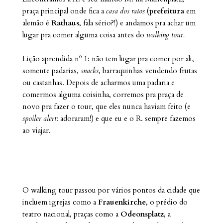
praça principal onde fica a
casa dos ratos
(
prefeitura
em
alemão é
Rathaus
, fala sério?!) e andamos pra achar um
lugar pra comer alguma coisa antes do
walking tour.
Lição aprendida nº 1: não tem lugar pra comer por ali,
somente padarias,
snacks
, barraquinhas vendendo frutas
ou castanhas. Depois de acharmos uma padaria e
comermos alguma coisinha, corremos pra praça de
novo pra fazer o tour, que eles nunca haviam feito (e
spoiler alert
: adoraram!) e que eu e o R. sempre fazemos
ao viajar.
O walking tour passou por vários pontos da cidade que
incluem igrejas como a
Frauenkirche
, o prédio do
teatro nacional, praças como a
Odeonsplatz
, a