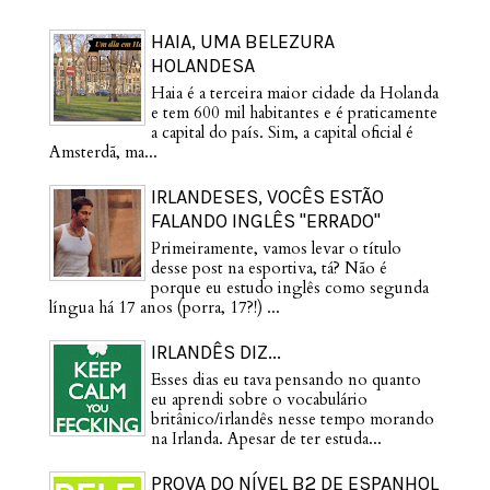
HAIA, UMA BELEZURA
HOLANDESA
Haia é a terceira maior cidade da Holanda
e tem 600 mil habitantes e é praticamente
a capital do país. Sim, a capital oficial é
Amsterdã, ma...
IRLANDESES, VOCÊS ESTÃO
FALANDO INGLÊS "ERRADO"
Primeiramente, vamos levar o título
desse post na esportiva, tá? Não é
porque eu estudo inglês como segunda
língua há 17 anos (porra, 17?!) ...
IRLANDÊS DIZ...
Esses dias eu tava pensando no quanto
eu aprendi sobre o vocabulário
britânico/irlandês nesse tempo morando
na Irlanda. Apesar de ter estuda...
PROVA DO NÍVEL B2 DE ESPANHOL