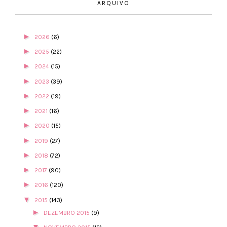
ARQUIVO
►
2026
(6)
►
2025
(22)
►
2024
(15)
►
2023
(39)
►
2022
(19)
►
2021
(16)
►
2020
(15)
►
2019
(27)
►
2018
(72)
►
2017
(90)
►
2016
(120)
▼
2015
(143)
►
DEZEMBRO 2015
(9)
▼