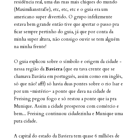
residência real, uma das ruas mais chiques do mundo
(Maximilianstraße), etc, etc, etc e o guia era um
americano super divertido. O grupo infelizmente
estava bem grande então tive que apertar o passo pra
ficar sempre pertinho do guia, já que por conta da
minha super altura, não consigo ouvir se tem alguém
na minha frente!
O guia explicou sobre o símbolo e origem da cidade -
nessa região da
Baviera
(que eu tava crente que se
chamava Bavária em português, assim como em inglês,
só que não! afff) só havia duas pontes sobre o rio Isar e
por um ~mistério~ a ponte que dava na cidade de
Freising pegou fogo e só restou a ponte que ia pra
Munique. Assim a cidade prosperou com comércio e
bem... Freising continuou cidadezinha e Munique uma
puta cidade.
A capital do estado da Baviera tem quase 6 milhões de