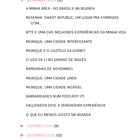
NOVEMBRO 2015
(12)
A MINHA ÁREA - NO BRASIL E NA IRLANDA
RESENHA: SWEET REPUBLIC, UM LUGAR PRA FORMIGAS
COM...
BTTF E UMA DAS MELHORES EXPERIÊNCIAS DA MINHA VIDA
MUNIQUE, UMA CIDADE INTERESSANTE
MUNIQUE E O CASTELO DA DISNEY
O USO DE L1 NO ENSINO DE INGLÊS
RAPIDINHAS DE NOVEMBRO
MUNIQUE, UMA CIDADE LINDA
MUNIQUE, UMA CIDADE INCRÍVEL
BARBARIDADES NUM PODCAST! (?)
HALLOWEEN 2015: A VERDADEIRA EXPERIÊNCIA
O QUE EU MENOS GOSTO NA IRLANDA
►
OUTUBRO 2015
(9)
►
SETEMBRO 2015
(13)