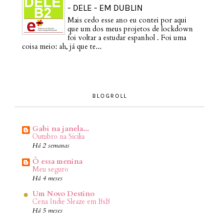
- DELE - EM DUBLIN
Mais cedo esse ano eu contei por aqui
que um dos meus projetos de lockdown
foi voltar a estudar espanhol . Foi uma
coisa meio: ah, já que te...
BLOGROLL
Gabi na janela...
Outubro na Sicilia
Há 2 semanas
Ô essa menina
Meu seguro
Há 4 meses
Um Novo Destino
Cena Indie Sleaze em BsB
Há 5 meses