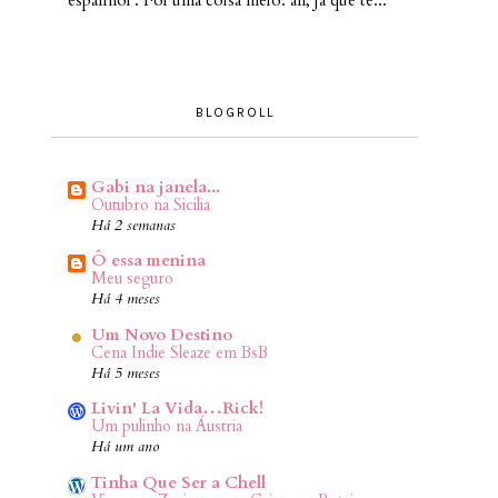
BLOGROLL
Gabi na janela...
Outubro na Sicilia
Há 2 semanas
Ô essa menina
Meu seguro
Há 4 meses
Um Novo Destino
Cena Indie Sleaze em BsB
Há 5 meses
Livin' La Vida…Rick!
Um pulinho na Áustria
Há um ano
Tinha Que Ser a Chell