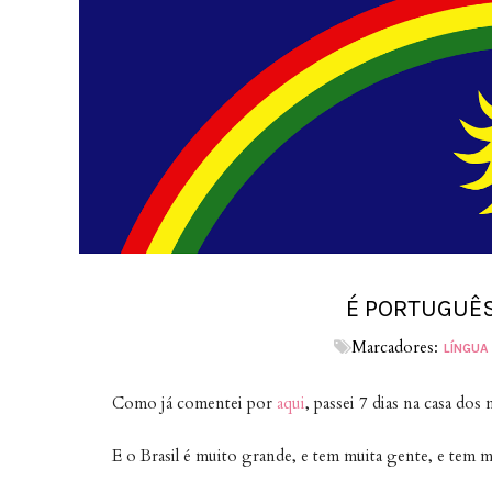
É PORTUGUÊ
Marcadores:
LÍNGUA
Como já comentei por
aqui
, passei 7 dias na casa d
E o Brasil é muito grande, e tem muita gente, e tem m