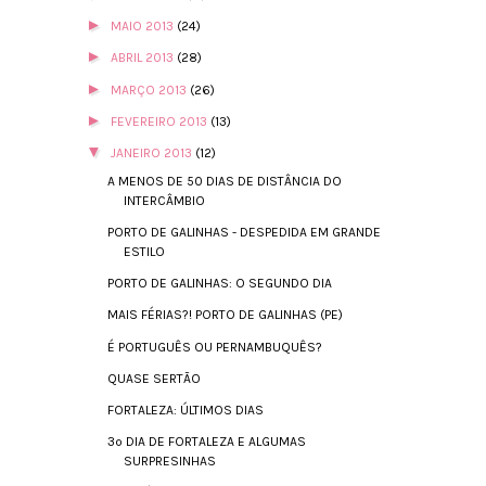
►
MAIO 2013
(24)
►
ABRIL 2013
(28)
►
MARÇO 2013
(26)
►
FEVEREIRO 2013
(13)
▼
JANEIRO 2013
(12)
A MENOS DE 50 DIAS DE DISTÂNCIA DO
INTERCÂMBIO
PORTO DE GALINHAS - DESPEDIDA EM GRANDE
ESTILO
PORTO DE GALINHAS: O SEGUNDO DIA
MAIS FÉRIAS?! PORTO DE GALINHAS (PE)
É PORTUGUÊS OU PERNAMBUQUÊS?
QUASE SERTÃO
FORTALEZA: ÚLTIMOS DIAS
3º DIA DE FORTALEZA E ALGUMAS
SURPRESINHAS