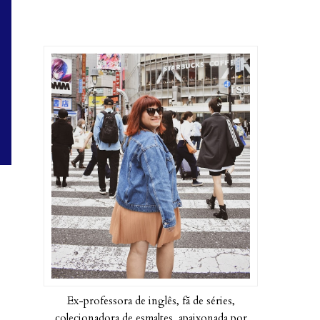
Ex-professora de inglês, fã de séries,
colecionadora de esmaltes, apaixonada por