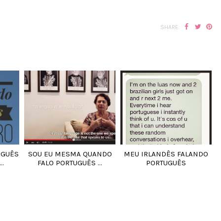
SHARE:
UGUÊS
SOU EU MESMA QUANDO
MEU IRLANDÊS FALANDO
..
FALO PORTUGUÊS ...
PORTUGUÊS