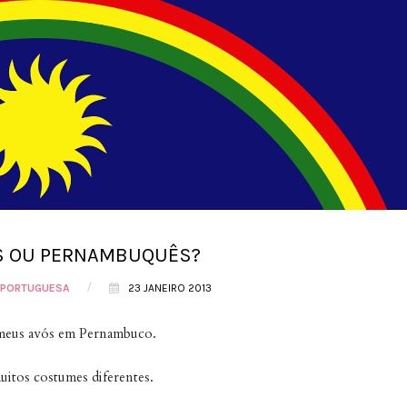
S OU PERNAMBUQUÊS?
/
 PORTUGUESA
23 JANEIRO 2013
os meus avós em Pernambuco.
uitos costumes diferentes.