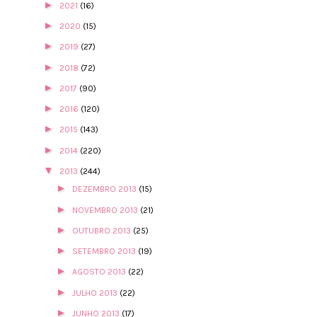
►
2021
(16)
►
2020
(15)
►
2019
(27)
►
2018
(72)
►
2017
(90)
►
2016
(120)
►
2015
(143)
►
2014
(220)
▼
2013
(244)
►
DEZEMBRO 2013
(15)
►
NOVEMBRO 2013
(21)
►
OUTUBRO 2013
(25)
►
SETEMBRO 2013
(19)
►
AGOSTO 2013
(22)
►
JULHO 2013
(22)
►
JUNHO 2013
(17)