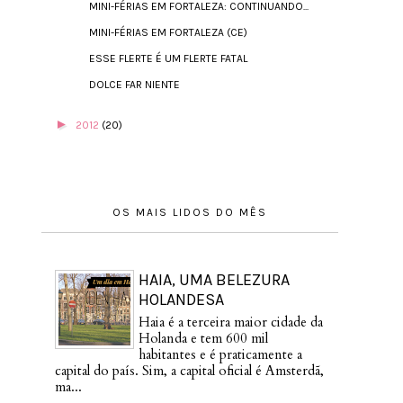
MINI-FÉRIAS EM FORTALEZA: CONTINUANDO...
MINI-FÉRIAS EM FORTALEZA (CE)
ESSE FLERTE É UM FLERTE FATAL
DOLCE FAR NIENTE
►
2012
(20)
OS MAIS LIDOS DO MÊS
HAIA, UMA BELEZURA
HOLANDESA
Haia é a terceira maior cidade da
Holanda e tem 600 mil
habitantes e é praticamente a
capital do país. Sim, a capital oficial é Amsterdã,
ma...