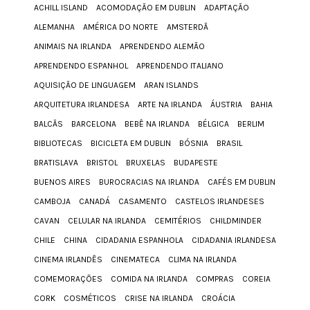
ACHILL ISLAND
ACOMODAÇÃO EM DUBLIN
ADAPTAÇÃO
ALEMANHA
AMÉRICA DO NORTE
AMSTERDÃ
ANIMAIS NA IRLANDA
APRENDENDO ALEMÃO
APRENDENDO ESPANHOL
APRENDENDO ITALIANO
AQUISIÇÃO DE LINGUAGEM
ARAN ISLANDS
ARQUITETURA IRLANDESA
ARTE NA IRLANDA
ÁUSTRIA
BAHIA
BALCÃS
BARCELONA
BEBÊ NA IRLANDA
BÉLGICA
BERLIM
BIBLIOTECAS
BICICLETA EM DUBLIN
BÓSNIA
BRASIL
BRATISLAVA
BRISTOL
BRUXELAS
BUDAPESTE
BUENOS AIRES
BUROCRACIAS NA IRLANDA
CAFÉS EM DUBLIN
CAMBOJA
CANADÁ
CASAMENTO
CASTELOS IRLANDESES
CAVAN
CELULAR NA IRLANDA
CEMITÉRIOS
CHILDMINDER
CHILE
CHINA
CIDADANIA ESPANHOLA
CIDADANIA IRLANDESA
CINEMA IRLANDÊS
CINEMATECA
CLIMA NA IRLANDA
COMEMORAÇÕES
COMIDA NA IRLANDA
COMPRAS
COREIA
CORK
COSMÉTICOS
CRISE NA IRLANDA
CROÁCIA