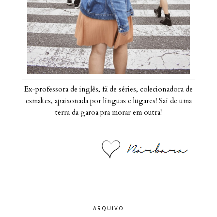
Ex-professora de inglês, fã de séries, colecionadora de
esmaltes, apaixonada por línguas e lugares! Saí de uma
terra da garoa pra morar em outra!
ARQUIVO