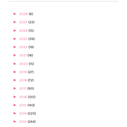
►
2026
(6)
►
2025
(22)
►
2024
(15)
►
2023
(39)
►
2022
(19)
►
2021
(16)
►
2020
(15)
►
2019
(27)
►
2018
(72)
►
2017
(90)
►
2016
(120)
►
2015
(143)
►
2014
(220)
►
2013
(244)