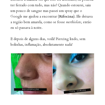
ter ferrado com tudo, mas não! Quando estourei, saiu
um pouco de sangue mas passei um spray que o
Google me ajudou a encontrar (
Rifocina
). Ele deixava
a região bem amarela, como se fosse
merthiolate
, então
eu só passava à noite.
E depois de alguns dias, voilà! Piercing lindo, sem
bolinhas, inflamação, absolutamente nada!