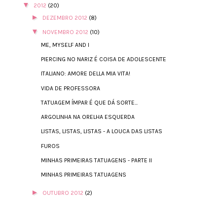
▼
2012
(20)
►
DEZEMBRO 2012
(8)
▼
NOVEMBRO 2012
(10)
ME, MYSELF AND I
PIERCING NO NARIZ É COISA DE ADOLESCENTE
ITALIANO: AMORE DELLA MIA VITA!
VIDA DE PROFESSORA
TATUAGEM ÍMPAR É QUE DÁ SORTE...
ARGOLINHA NA ORELHA ESQUERDA
LISTAS, LISTAS, LISTAS - A LOUCA DAS LISTAS
FUROS
MINHAS PRIMEIRAS TATUAGENS - PARTE II
MINHAS PRIMEIRAS TATUAGENS
►
OUTUBRO 2012
(2)