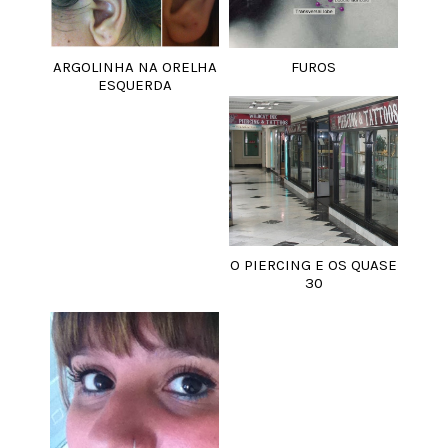
ARGOLINHA NA ORELHA
FUROS
ESQUERDA
O PIERCING E OS QUASE
30