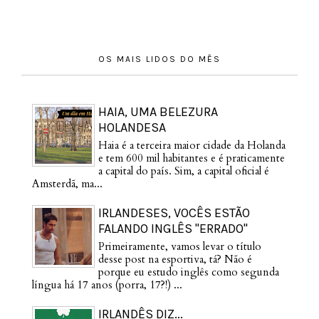
OS MAIS LIDOS DO MÊS
HAIA, UMA BELEZURA
HOLANDESA
Haia é a terceira maior cidade da Holanda
e tem 600 mil habitantes e é praticamente
a capital do país. Sim, a capital oficial é
Amsterdã, ma...
IRLANDESES, VOCÊS ESTÃO
FALANDO INGLÊS "ERRADO"
Primeiramente, vamos levar o título
desse post na esportiva, tá? Não é
porque eu estudo inglês como segunda
língua há 17 anos (porra, 17?!) ...
IRLANDÊS DIZ...