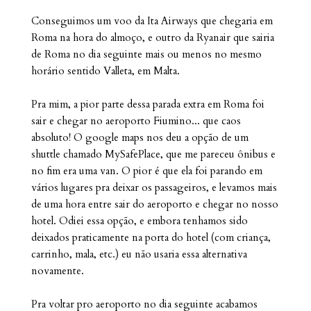
Conseguimos um voo da Ita Airways que chegaria em
Roma na hora do almoço, e outro da Ryanair que sairia
de Roma no dia seguinte mais ou menos no mesmo
horário sentido Valleta, em Malta.
Pra mim, a pior parte dessa parada extra em Roma foi
sair e chegar no aeroporto Fiumino... que caos
absoluto! O google maps nos deu a opção de um
shuttle chamado MySafePlace, que me pareceu ônibus e
no fim era uma van. O pior é que ela foi parando em
vários lugares pra deixar os passageiros, e levamos mais
de uma hora entre sair do aeroporto e chegar no nosso
hotel. Odiei essa opção, e embora tenhamos sido
deixados praticamente na porta do hotel (com criança,
carrinho, mala, etc.) eu não usaria essa alternativa
novamente.
Pra voltar pro aeroporto no dia seguinte acabamos