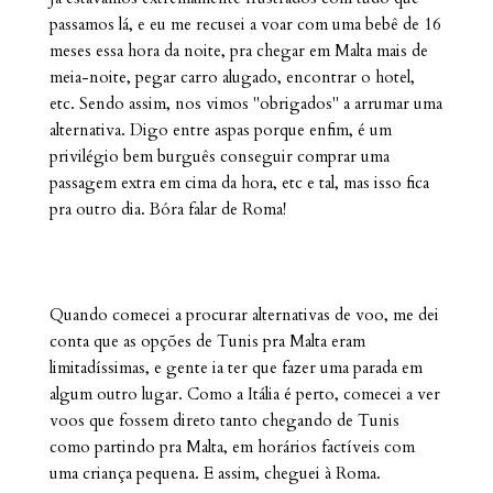
passamos lá, e eu me recusei a voar com uma bebê de 16
meses essa hora da noite, pra chegar em Malta mais de
meia-noite, pegar carro alugado, encontrar o hotel,
etc. Sendo assim, nos vimos "obrigados" a arrumar uma
alternativa. Digo entre aspas porque enfim, é um
privilégio bem burguês conseguir comprar uma
passagem extra em cima da hora, etc e tal, mas isso fica
pra outro dia. Bóra falar de Roma!
Quando comecei a procurar alternativas de voo, me dei
conta que as opções de Tunis pra Malta eram
limitadíssimas, e gente ia ter que fazer uma parada em
algum outro lugar. Como a Itália é perto, comecei a ver
voos que fossem direto tanto chegando de Tunis
como partindo pra Malta, em horários factíveis com
uma criança pequena. E assim, cheguei à Roma.