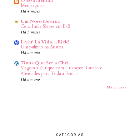
Ô essa menina
Meu seguro
Há 4 meses
Um Novo Destino
Cena Indie Sleaze em BsB
Há 5 meses
Livin' La Vida…Rick!
Um pulinho na Áustria
Há um ano
Tinha Que Ser a Chell
Viagem a Zurique com Crianças: Roteiro e
Atividades para Toda a Família
Há um ano
Mostrar todos
CATEGORIAS