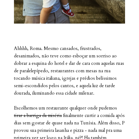
Ahhhh, Roma. Mesmo cansados, frustrados,
desanimados, não teve como esboçar um sorriso ao
dobrar a esquina do hotel e dar de cara com aquelas ruas
de paralelepípedo, restaurantes com mesas na rua
tocando música italiana, igrejas e prédios belíssimos
semi-escondidos pelos cantos, e aquela luz de tarde
dourada, iluminando essa cidade milenar.
Escolhemos um restaurante qualquer onde pudemos
tirar a barriga da miséria
finalmente curtir a comida após
dias sem gostar de quase nada na Tunísia. Além disso, P
provou sua primeira lasanha e pizza - nada mal pra uma
primeira vez ser logo na Itália, né?! Ela também