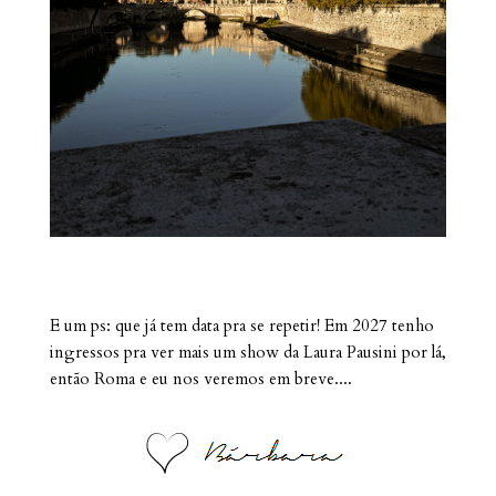
E um ps: que já tem data pra se repetir! Em 2027 tenho
ingressos pra ver mais um show da Laura Pausini por lá,
então Roma e eu nos veremos em breve....