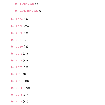
►
MAIO 2025
(1)
►
JANEIRO 2025
(2)
►
2024
(15)
►
2023
(39)
►
2022
(19)
►
2021
(16)
►
2020
(15)
►
2019
(27)
►
2018
(72)
►
2017
(90)
►
2016
(120)
►
2015
(143)
►
2014
(220)
►
2013
(244)
►
2012
(20)