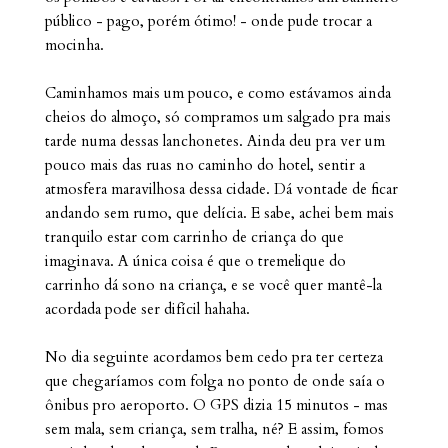
público - pago, porém ótimo! - onde pude trocar a
mocinha.
Caminhamos mais um pouco, e como estávamos ainda
cheios do almoço, só compramos um salgado pra mais
tarde numa dessas lanchonetes. Ainda deu pra ver um
pouco mais das ruas no caminho do hotel, sentir a
atmosfera maravilhosa dessa cidade. Dá vontade de ficar
andando sem rumo, que delícia. E sabe, achei bem mais
tranquilo estar com carrinho de criança do que
imaginava. A única coisa é que o tremelique do
carrinho dá sono na criança, e se você quer mantê-la
acordada pode ser difícil hahaha.
No dia seguinte acordamos bem cedo pra ter certeza
que chegaríamos com folga no ponto de onde saía o
ônibus pro aeroporto. O GPS dizia 15 minutos - mas
sem mala, sem criança, sem tralha, né? E assim, fomos