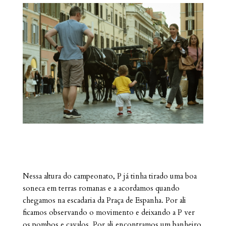
Nessa altura do campeonato, P já tinha tirado uma boa
soneca em terras romanas e a acordamos quando
chegamos na escadaria da Praça de Espanha. Por ali
ficamos observando o movimento e deixando a P ver
os pombos e cavalos. Por ali encontramos um banheiro