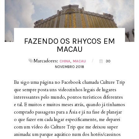
FAZENDO OS RHYCOS EM
MACAU
Marcadores:
/
CHINA
MACAU
30
NOVEMBRO 2018
Eu sigo uma página no Facebook chamada Culture Trip
que sempre posta uns videozinhos legais de lugares
interessantes pelo mundo, pontos turísticos diferentes
e tal. E muitos e muitos meses atrás, quando já tínhamos
comprado passagens para a Ásia e já na fase de planejar
o que fazer em cada lugar especificamente, me deparei
com um vídeo do Culture Trip que me deixou super
animada: um parque aquático num dos hotéis/cassinos