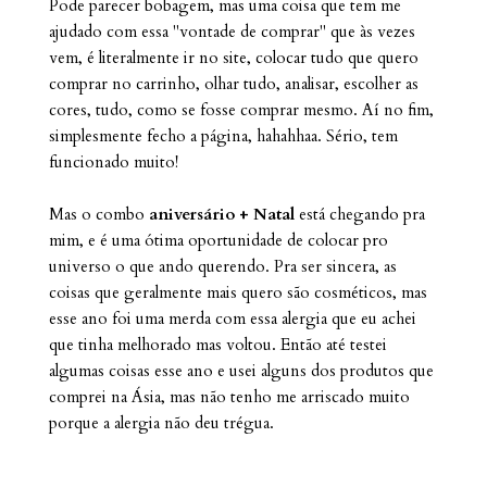
Pode parecer bobagem, mas uma coisa que tem me
ajudado com essa "vontade de comprar" que às vezes
vem, é literalmente ir no site, colocar tudo que quero
comprar no carrinho, olhar tudo, analisar, escolher as
cores, tudo, como se fosse comprar mesmo. Aí no fim,
simplesmente fecho a página, hahahhaa. Sério, tem
funcionado muito!
Mas o combo
aniversário + Natal
está chegando pra
mim, e é uma ótima oportunidade de colocar pro
universo o que ando querendo. Pra ser sincera, as
coisas que geralmente mais quero são cosméticos, mas
esse ano foi uma merda com essa alergia que eu achei
que tinha melhorado mas voltou. Então até testei
algumas coisas esse ano e usei alguns dos produtos que
comprei na Ásia, mas não tenho me arriscado muito
porque a alergia não deu trégua.