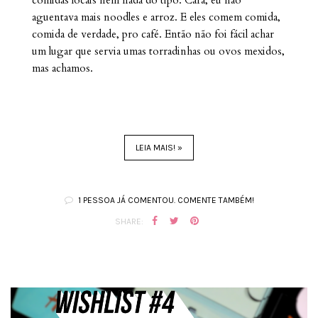
comidas locais nem nada do tipo. Cara, eu não
aguentava mais noodles e arroz. E eles comem comida,
comida de verdade, pro café. Então não foi fácil achar
um lugar que servia umas torradinhas ou ovos mexidos,
mas achamos.
LEIA MAIS! »
1 PESSOA JÁ COMENTOU. COMENTE TAMBÉM!
SHARE: