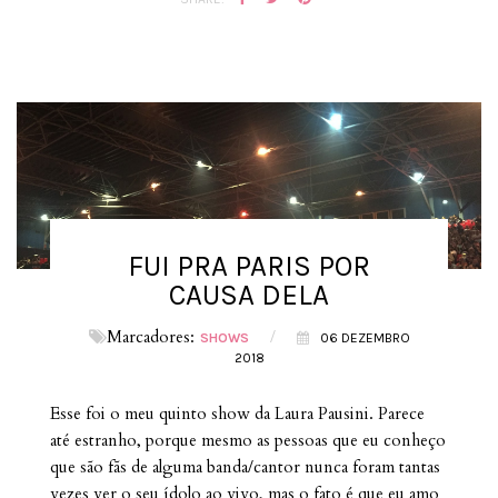
FUI PRA PARIS POR
CAUSA DELA
Marcadores:
/
SHOWS
06 DEZEMBRO
2018
Esse foi o meu quinto show da Laura Pausini. Parece
até estranho, porque mesmo as pessoas que eu conheço
que são fãs de alguma banda/cantor nunca foram tantas
vezes ver o seu ídolo ao vivo, mas o fato é que eu amo