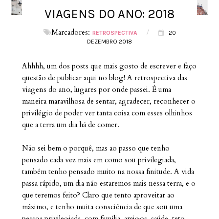
VIAGENS DO ANO: 2018
Marcadores:
/
RETROSPECTIVA
20
DEZEMBRO 2018
Ahhhh, um dos posts que mais gosto de escrever e faço
questão de publicar aqui no blog! A retrospectiva das
viagens do ano, lugares por onde passei. É uma
maneira maravilhosa de sentar, agradecer, reconhecer o
privilégio de poder ver tanta coisa com esses olhinhos
que a terra um dia há de comer.
Não sei bem o porquê, mas ao passo que tenho
pensado cada vez mais em como sou privilegiada,
também tenho pensado muito na nossa finitude. A vida
passa rápido, um dia não estaremos mais nessa terra, e o
que teremos feito? Claro que tento aproveitar ao
máximo, e tenho muita consciência de que sou uma
pessoa privilegiada, com família, amigos, saúde, teto