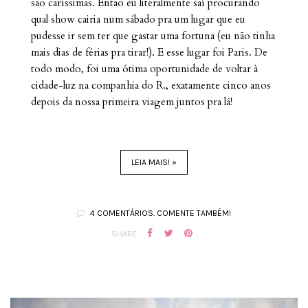
são caríssimas. Então eu literalmente saí procurando
qual show cairia num sábado pra um lugar que eu
pudesse ir sem ter que gastar uma fortuna (eu não tinha
mais dias de férias pra tirar!). E esse lugar foi Paris. De
todo modo, foi uma ótima oportunidade de voltar à
cidade-luz na companhia do R., exatamente cinco anos
depois da nossa primeira viagem juntos pra lá!
LEIA MAIS! »
4 COMENTÁRIOS. COMENTE TAMBÉM!
SHARE: