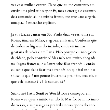
ver essa mulher cantar. Claro que eu me contento em
ouvir uma playlist no spotify, mas a energia e encanto
dela cantando ali, na minha frente, me traz uma alegria,
uma paz, é estranho explicar.
Já vi a Laura cantar em São Paulo duas vezes, uma em
Roma, uma em Milão, e agora, em Paris. Confesso que
de todos os lugares do mundo, onde eu menos
gostaria de vê-la é em Paris. Não porque eu não goste
da cidade, pelo contrário! Mas não sou muito chegada
na língua francesa, e a Laura sabe falar francês - então
eu sabia que ela ia falar mais francês do que italiano no
show, o que é um pouco frustrante pra mim, mas ok, o
que vale mesmo é vê-la cantar, né?
Sua turnê
Fatti Sentire World Tour
começou em
Roma - eu queria muito ter ido lá. Mas foi bem no meio
do verão, e as passagens pra Itália nessa época do ano