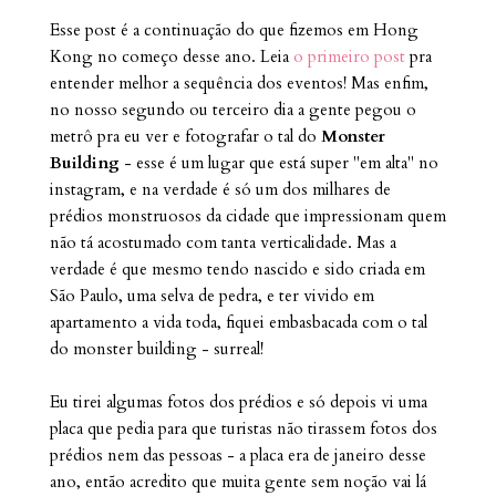
Esse post é a continuação do que fizemos em Hong
Kong no começo desse ano. Leia
o primeiro post
pra
entender melhor a sequência dos eventos! Mas enfim,
no nosso segundo ou terceiro dia a gente pegou o
metrô pra eu ver e fotografar o tal do
Monster
Building
- esse é um lugar que está super "em alta" no
instagram, e na verdade é só um dos milhares de
prédios monstruosos da cidade que impressionam quem
não tá acostumado com tanta verticalidade. Mas a
verdade é que mesmo tendo nascido e sido criada em
São Paulo, uma selva de pedra, e ter vivido em
apartamento a vida toda, fiquei embasbacada com o tal
do monster building - surreal!
Eu tirei algumas fotos dos prédios e só depois vi uma
placa que pedia para que turistas não tirassem fotos dos
prédios nem das pessoas - a placa era de janeiro desse
ano, então acredito que muita gente sem noção vai lá