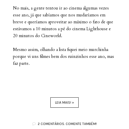
No mais, a gente tentou ir ao cinema algumas vezes
esse ano, já que sabíamos que nos mudaríamos em
breve e queríamos aproveitar ao máximo o fato de que
estávamos a 10 minutos a pé do cinema Lighthouse e
20 minutos do Cineworld.
Mesmo assim, olhando a lista fiquei meio murchinha
porque vi uns filmes bem dos ruinzinhos esse ano, mas
faz parte.
LEIA MAIS! »
2 COMENTÁRIOS. COMENTE TAMBÉM!