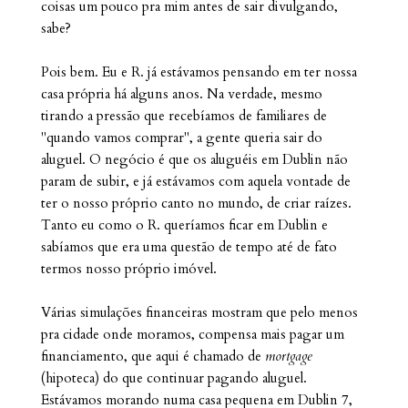
coisas um pouco pra mim antes de sair divulgando,
sabe?
Pois bem. Eu e R. já estávamos pensando em ter nossa
casa própria há alguns anos. Na verdade, mesmo
tirando a pressão que recebíamos de familiares de
"quando vamos comprar", a gente queria sair do
aluguel. O negócio é que os aluguéis em Dublin não
param de subir, e já estávamos com aquela vontade de
ter o nosso próprio canto no mundo, de criar raízes.
Tanto eu como o R. queríamos ficar em Dublin e
sabíamos que era uma questão de tempo até de fato
termos nosso próprio imóvel.
Várias simulações financeiras mostram que pelo menos
pra cidade onde moramos, compensa mais pagar um
financiamento, que aqui é chamado de
mortgage
(hipoteca) do que continuar pagando aluguel.
Estávamos morando numa casa pequena em Dublin 7,