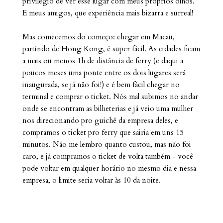
privilégio de ver esse lugar com meus próprios olhos.
E meus amigos, que experiência mais bizarra e surreal!
Mas comecemos do começo: chegar em Macau,
partindo de Hong Kong, é super fácil. As cidades ficam
a mais ou menos 1h de distância de ferry (e daqui a
poucos meses uma ponte entre os dois lugares será
inaugurada, se já não foi!) e é bem fácil chegar no
terminal e comprar o ticket. Nós mal subimos no andar
onde se encontram as bilheterias e já veio uma mulher
nos direcionando pro guichê da empresa deles, e
compramos o ticket pro ferry que sairia em uns 15
minutos. Não me lembro quanto custou, mas não foi
caro, e já compramos o ticket de volta também - você
pode voltar em qualquer horário no mesmo dia e nessa
empresa, o limite seria voltar às 10 da noite.