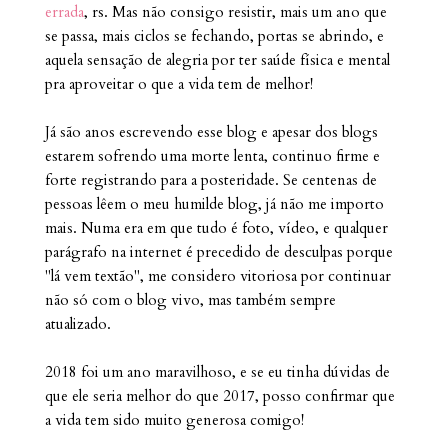
errada
, rs. Mas não consigo resistir, mais um ano que
se passa, mais ciclos se fechando, portas se abrindo, e
aquela sensação de alegria por ter saúde física e mental
pra aproveitar o que a vida tem de melhor!
Já são anos escrevendo esse blog e apesar dos blogs
estarem sofrendo uma morte lenta, continuo firme e
forte registrando para a posteridade. Se centenas de
pessoas lêem o meu humilde blog, já não me importo
mais. Numa era em que tudo é foto, vídeo, e qualquer
parágrafo na internet é precedido de desculpas porque
"lá vem textão", me considero vitoriosa por continuar
não só com o blog vivo, mas também sempre
atualizado.
2018 foi um ano maravilhoso, e se eu tinha dúvidas de
que ele seria melhor do que 2017, posso confirmar que
a vida tem sido muito generosa comigo!