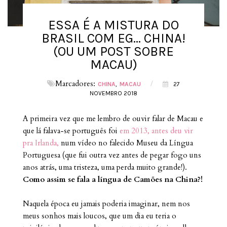
ESSA É A MISTURA DO
BRASIL COM EG... CHINA!
(OU UM POST SOBRE
MACAU)
Marcadores:
/
CHINA
MACAU
27
NOVEMBRO 2018
A primeira vez que me lembro de ouvir falar de Macau e
que lá falava-se português foi
em 2013, antes deu vir
pra Irlanda,
num vídeo no falecido Museu da Língua
Portuguesa (que fui outra vez antes de pegar fogo uns
anos atrás, uma tristeza, uma perda muito grande!).
Como assim se fala a língua de Camões na China?!
Naquela época eu jamais poderia imaginar, nem nos
meus sonhos mais loucos, que um dia eu teria o