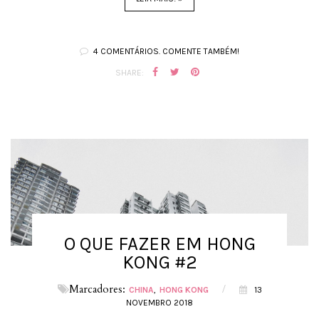
4 COMENTÁRIOS. COMENTE TAMBÉM!
SHARE:
O QUE FAZER EM HONG
KONG #2
Marcadores:
/
CHINA
HONG KONG
13
NOVEMBRO 2018