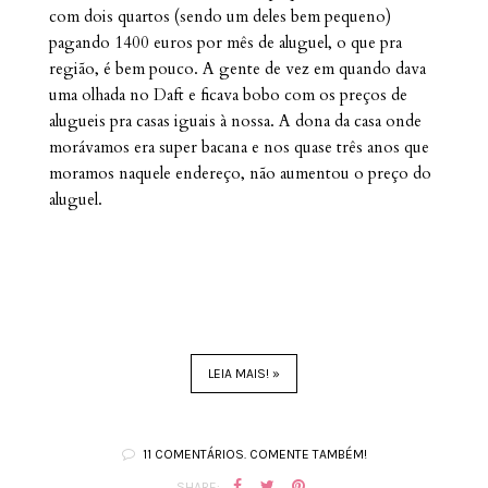
com dois quartos (sendo um deles bem pequeno)
pagando 1400 euros por mês de aluguel, o que pra
região, é bem pouco. A gente de vez em quando dava
uma olhada no Daft e ficava bobo com os preços de
alugueis pra casas iguais à nossa. A dona da casa onde
morávamos era super bacana e nos quase três anos que
moramos naquele endereço, não aumentou o preço do
aluguel.
LEIA MAIS! »
11 COMENTÁRIOS. COMENTE TAMBÉM!
SHARE: