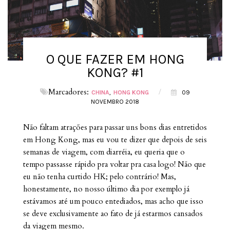
O QUE FAZER EM HONG
KONG? #1
Marcadores:
/
CHINA
HONG KONG
09
NOVEMBRO 2018
Não faltam atrações para passar uns bons dias entretidos
em Hong Kong, mas eu vou te dizer que depois de seis
semanas de viagem, com diarréia, eu queria que o
tempo passasse rápido pra voltar pra casa logo! Não que
eu não tenha curtido HK; pelo contrário! Mas,
honestamente, no nosso último dia por exemplo já
estávamos até um pouco entediados, mas acho que isso
se deve exclusivamente ao fato de já estarmos cansados
da viagem mesmo.