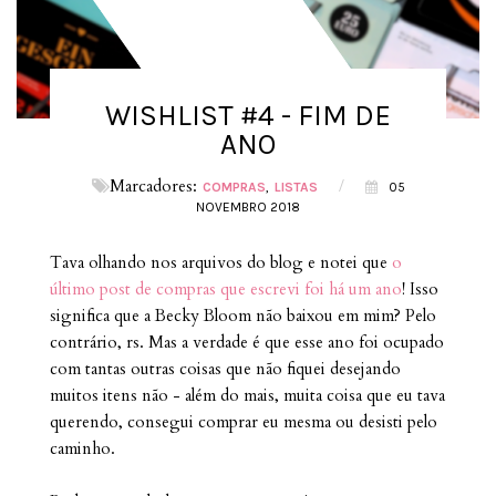
WISHLIST #4 - FIM DE
ANO
Marcadores:
/
COMPRAS
LISTAS
05
NOVEMBRO 2018
Tava olhando nos arquivos do blog e notei que
o
último post de compras que escrevi foi há um ano
! Isso
significa que a Becky Bloom não baixou em mim? Pelo
contrário, rs. Mas a verdade é que esse ano foi ocupado
com tantas outras coisas que não fiquei desejando
muitos itens não - além do mais, muita coisa que eu tava
querendo, consegui comprar eu mesma ou desisti pelo
caminho.