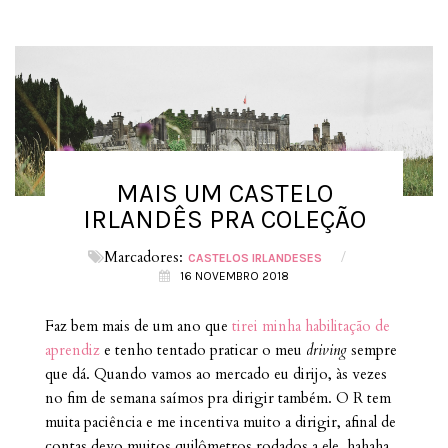
MAIS UM CASTELO
IRLANDÊS PRA COLEÇÃO
Marcadores:
/
CASTELOS IRLANDESES
16 NOVEMBRO 2018
Faz bem mais de um ano que
tirei minha habilitação de
aprendiz
e tenho tentado praticar o meu
driving
sempre
que dá. Quando vamos ao mercado eu dirijo, às vezes
no fim de semana saímos pra dirigir também. O R tem
muita paciência e me incentiva muito a dirigir, afinal de
contas devo muitos quilômetros rodados a ele, hahaha.