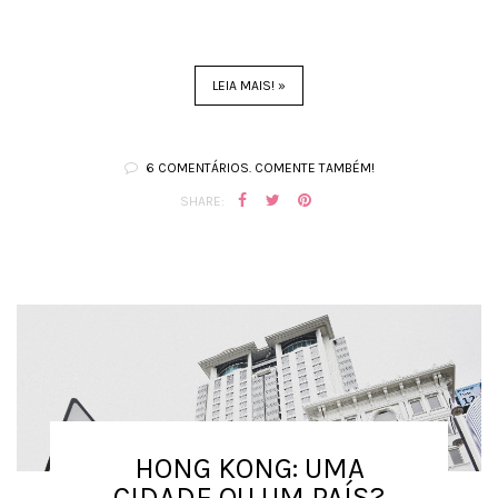
LEIA MAIS! »
6 COMENTÁRIOS. COMENTE TAMBÉM!
SHARE:
HONG KONG: UMA
CIDADE OU UM PAÍS?