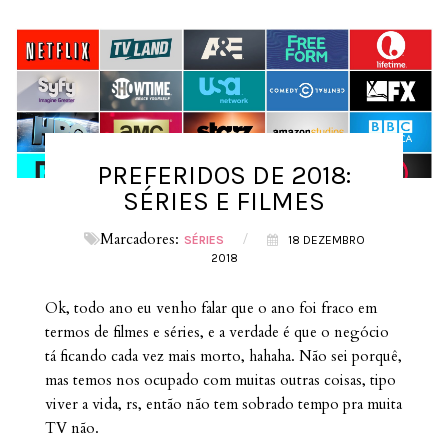
PREFERIDOS DE 2018:
SÉRIES E FILMES
Marcadores:
/
SÉRIES
18 DEZEMBRO
2018
Ok, todo ano eu venho falar que o ano foi fraco em
termos de filmes e séries, e a verdade é que o negócio
tá ficando cada vez mais morto, hahaha. Não sei porquê,
mas temos nos ocupado com muitas outras coisas, tipo
viver a vida, rs, então não tem sobrado tempo pra muita
TV não.