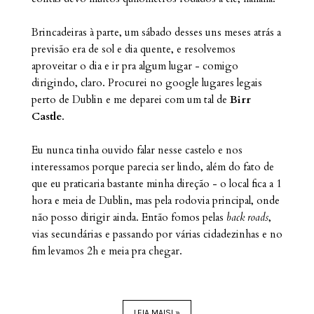
Brincadeiras à parte, um sábado desses uns meses atrás a
previsão era de sol e dia quente, e resolvemos
aproveitar o dia e ir pra algum lugar - comigo
dirigindo, claro. Procurei no google lugares legais
perto de Dublin e me deparei com um tal de
Birr
Castle
.
Eu nunca tinha ouvido falar nesse castelo e nos
interessamos porque parecia ser lindo, além do fato de
que eu praticaria bastante minha direção - o local fica a 1
hora e meia de Dublin, mas pela rodovia principal, onde
não posso dirigir ainda. Então fomos pelas
back roads
,
vias secundárias e passando por várias cidadezinhas e no
fim levamos 2h e meia pra chegar.
LEIA MAIS! »