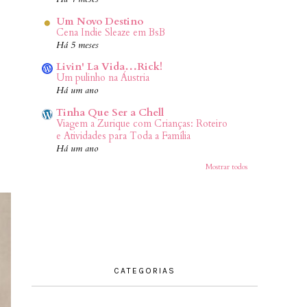
Um Novo Destino
Cena Indie Sleaze em BsB
Há 5 meses
Livin' La Vida…Rick!
Um pulinho na Áustria
Há um ano
Tinha Que Ser a Chell
Viagem a Zurique com Crianças: Roteiro
e Atividades para Toda a Família
Há um ano
Mostrar todos
CATEGORIAS