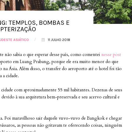
G: TEMPLOS, BOMBAS E
SPTERIZAÇÃO
/
UDESTE ASIÁTICO
11 JULHO 2018
e não sabia o que esperar desse país, como comentei
nesse post
eroporto em Luang Prabang, porque ele era muito menor do que
 na Ásia. Além disso, o transfer do aeroporto até o hotel foi tão
 a cidade.
 cidade com aproximadamente 55 mil habitantes. Dezenas de seus
evido à sua arquitetura bem-preservada e seu acervo cultural e
ica. Foi maravilhoso sair daquele vuvo-vuvo de Bangkok e chegar
ássaros, as pessoas não gritavam te oferecendo coisas, ninguém