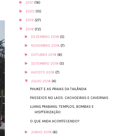
►
2021
(16)
►
2020
(15)
►
2019
(27)
▼
2018
(72)
►
DEZEMBRO 2018
(5)
►
NOVEMBRO 2018
(7)
►
OUTUBRO 2018
(6)
►
SETEMBRO 2018
(5)
►
AGOSTO 2018
(7)
▼
JULHO 2018
(4)
PHUKET E AS PRAIAS DA TAILÂNDIA
PASSEIOS NO LAOS: CACHOEIRAS E CAVERNAS
LUANG PRABANG: TEMPLOS, BOMBAS E
HISPTERIZAÇÃO
O QUE ANDA ACONTECENDO?
►
JUNHO 2018
(6)