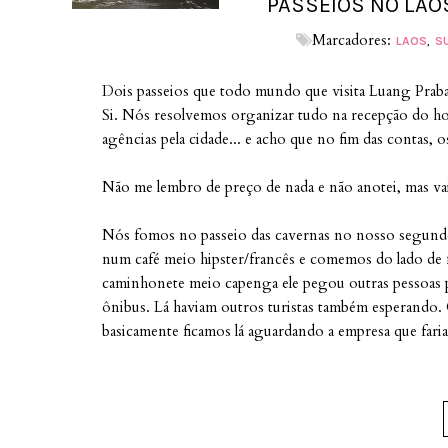
PASSEIOS NO LAO
Marcadores:
LAOS
S
Dois passeios que todo mundo que visita Luang Praban
Si. Nós resolvemos organizar tudo na recepção do h
agências pela cidade... e acho que no fim das contas,
Não me lembro de preço de nada e não anotei, mas va
Nós fomos no passeio das cavernas no nosso segund
num café meio hipster/francês e comemos do lado de
caminhonete meio capenga ele pegou outras pessoas p
ônibus. Lá haviam outros turistas também esperando. 
basicamente ficamos lá aguardando a empresa que fari