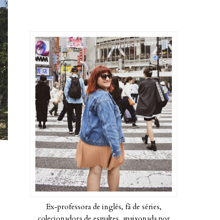
Ex-professora de inglês, fã de séries,
colecionadora de esmaltes, apaixonada por