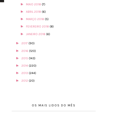
►
MAIO 2018
(7)
►
ABRIL 2018
(6)
►
MARÇO 2018
(5)
►
FEVEREIRO 2018
(8)
►
JANEIRO 2018
(6)
►
2017
(90)
►
2016
(120)
►
2015
(143)
►
2014
(220)
►
2013
(244)
►
2012
(20)
OS MAIS LIDOS DO MÊS