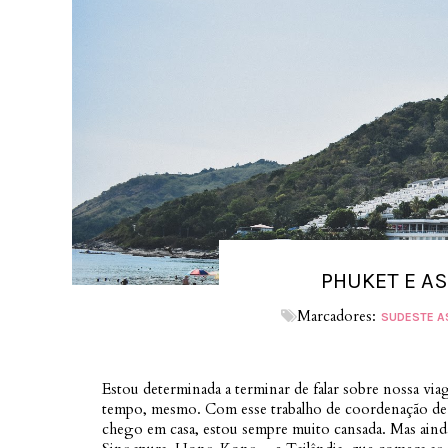
PHUKET E AS
Marcadores:
SUDESTE A
Estou determinada a terminar de falar sobre nossa via
tempo, mesmo. Com esse trabalho de coordenação de 
chego em casa, estou sempre muito cansada. Mas ainda