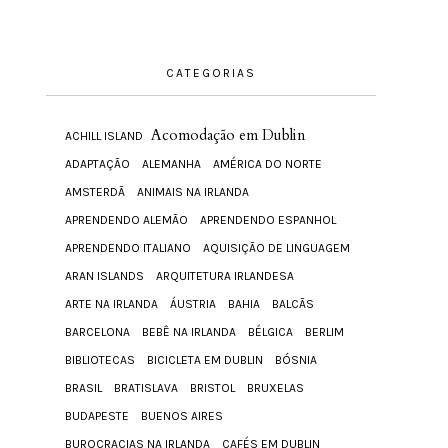
CATEGORIAS
Acomodação em Dublin
ACHILL ISLAND
ADAPTAÇÃO
ALEMANHA
AMÉRICA DO NORTE
AMSTERDÃ
ANIMAIS NA IRLANDA
APRENDENDO ALEMÃO
APRENDENDO ESPANHOL
APRENDENDO ITALIANO
AQUISIÇÃO DE LINGUAGEM
ARAN ISLANDS
ARQUITETURA IRLANDESA
ARTE NA IRLANDA
ÁUSTRIA
BAHIA
BALCÃS
BARCELONA
BEBÊ NA IRLANDA
BÉLGICA
BERLIM
BIBLIOTECAS
BICICLETA EM DUBLIN
BÓSNIA
BRASIL
BRATISLAVA
BRISTOL
BRUXELAS
BUDAPESTE
BUENOS AIRES
BUROCRACIAS NA IRLANDA
CAFÉS EM DUBLIN