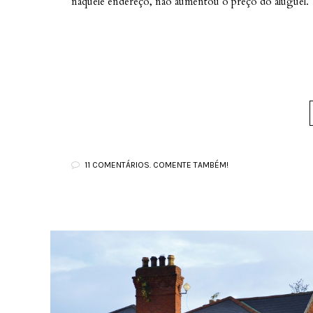
naquele endereço, não aumentou o preço do aluguel.
11 COMENTÁRIOS. COMENTE TAMBÉM!