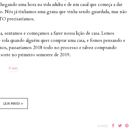
hegando uma hora na vida adulta e de um casal que começa a dar
nho. Nós já tínhamos uma grana que vinha sendo guardada, mas não
O precisaríamos.
, sentamos e começamos a fazer nossa lição de casa. Lemos
ue rola quando alguém quer comprar uma casa, e fomos pensando e
nos, passaríamos 2018 todo no processo e talvez comprando
sorte no primeiro semestre de 2019.
Fonte
LEIA MAIS! »
SHARE: