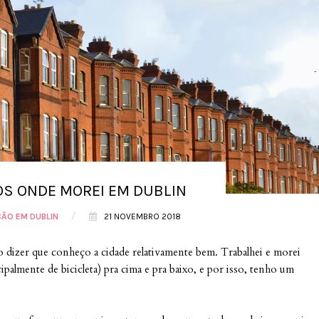
OS ONDE MOREI EM DUBLIN
/
ÃO EM DUBLIN
21 NOVEMBRO 2018
dizer que conheço a cidade relativamente bem. Trabalhei e morei
palmente de bicicleta) pra cima e pra baixo, e por isso, tenho um