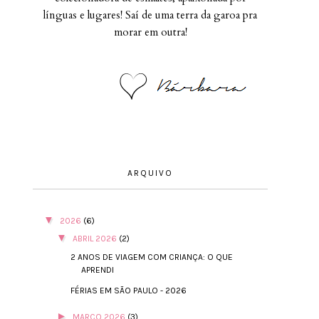
línguas e lugares! Saí de uma terra da garoa pra
morar em outra!
ARQUIVO
▼
2026
(6)
▼
ABRIL 2026
(2)
2 ANOS DE VIAGEM COM CRIANÇA: O QUE
APRENDI
FÉRIAS EM SÃO PAULO - 2026
►
MARÇO 2026
(3)