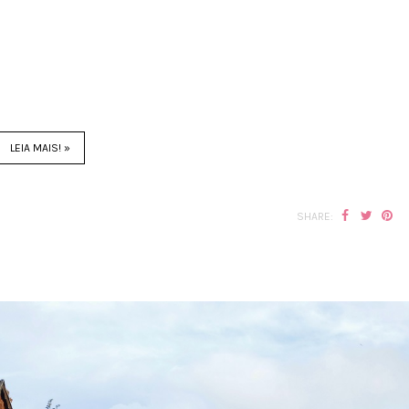
LEIA MAIS! »
SHARE: