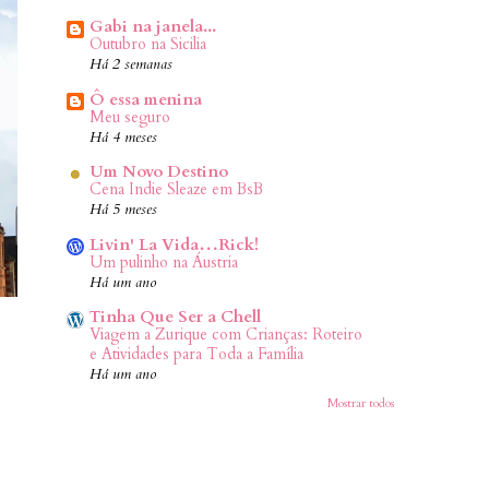
Gabi na janela...
Outubro na Sicilia
Há 2 semanas
Ô essa menina
Meu seguro
Há 4 meses
Um Novo Destino
Cena Indie Sleaze em BsB
Há 5 meses
Livin' La Vida…Rick!
Um pulinho na Áustria
Há um ano
Tinha Que Ser a Chell
Viagem a Zurique com Crianças: Roteiro
e Atividades para Toda a Família
Há um ano
Mostrar todos