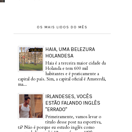
OS MAIS LIDOS DO MÊS
HAIA, UMA BELEZURA
HOLANDESA
Haia é a terceira maior cidade da
Holanda e tem 600 mil
habitantes e é praticamente a
capital do país. Sim, a capital oficial é Amsterdã,
ma...
IRLANDESES, VOCÊS
ESTÃO FALANDO INGLÊS
"ERRADO"
Primeiramente, vamos levar o
título desse post na esportiva,
tá? Não é porque eu estudo inglês como