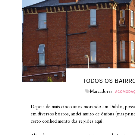
TODOS OS BAIRR
Marcadores:
ACOMODAÇ
Depois de mais cinco anos morando em Dublin, posso 
em diversos bairros, andei muito de ônibus (mas princi
certo conhecimento das regiões aqui.