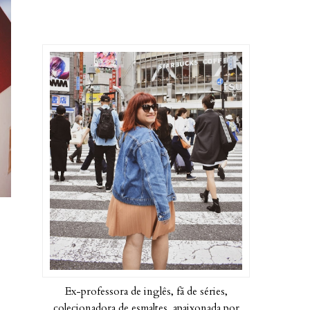
Ex-professora de inglês, fã de séries,
colecionadora de esmaltes, apaixonada por