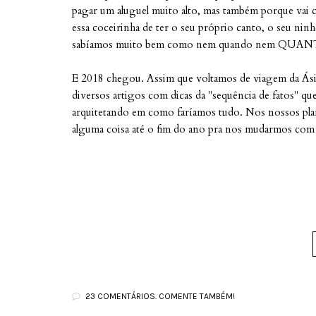
pagar um aluguel muito alto, mas também porque vai c
essa coceirinha de ter o seu próprio canto, o seu ni
sabíamos muito bem como nem quando nem QUANT
E 2018 chegou. Assim que voltamos de viagem da Ásia
diversos artigos com dicas da "sequência de fatos" q
arquitetando em como faríamos tudo. Nos nossos pla
alguma coisa até o fim do ano pra nos mudarmos com 
23 COMENTÁRIOS. COMENTE TAMBÉM!