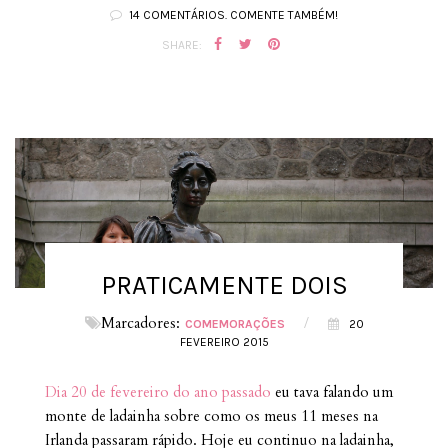
14 COMENTÁRIOS. COMENTE TAMBÉM!
SHARE:
PRATICAMENTE DOIS
Marcadores:
/
COMEMORAÇÕES
20
FEVEREIRO 2015
Dia 20 de fevereiro do ano passado
eu tava falando um
monte de ladainha sobre como os meus 11 meses na
Irlanda passaram rápido. Hoje eu continuo na ladainha,