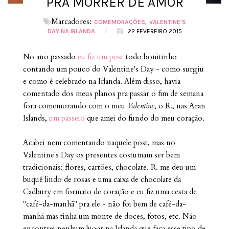
PRA MORRER DE AMOR
Marcadores:
COMEMORAÇÕES
VALENTINE'S
/
DAY NA IRLANDA
22 FEVEREIRO 2015
No ano passado
eu fiz um post
todo bonitinho
contando um pouco do Valentine's Day - como surgiu
e como é celebrado na Irlanda. Além disso, havia
comentado dos meus planos pra passar o fim de semana
fora comemorando com o meu
Valentine
, o R., nas Aran
Islands,
um passeio
que amei do fundo do meu coração.
Acabei nem comentando naquele post, mas no
Valentine's Day os presentes costumam ser bem
tradicionais: flores, cartões, chocolate. R. me deu um
buquê lindo de rosas e uma caixa de chocolate da
Cadbury em formato de coração e eu fiz uma cesta de
"café-da-manhã" pra ele - não foi bem de café-da-
manhã mas tinha um monte de doces, fotos, etc. Não
encontrei nenhum lugar na Irlanda que faça esse tipo de