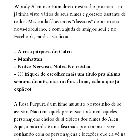
Woody Allen não é um diretor estranho pra mim - eu
já tinha visto vários de seus filmes e gostado bastante de
todos. Mas ainda faltavam os "clássicos" do neurótico
nova-iorquirno, e com a ajuda de amigos aqui e no
Facebook, minha lista ficou:
- A rosa púrpura do Cairo
- Manhattan
- Noivo Nervoso, Noiva Neurótica
- ??? (fiquei de escolher mais um título pra última
semana do mês, mas no fim... bom, calma que já
explico)
A Rosa Púrpura é um filme muuuito gostosinho de se
assistir. Não tem aquela pretensão toda nem aqueles
personagens cheios de si típicos dos filmes do Allen.
Aqui, a mocinha é uma fascinada por cinema e vive
sonhando com os personagens e locações que ela vê na