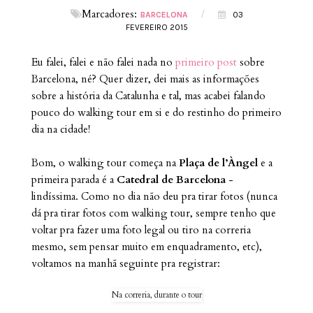
Marcadores:
/
BARCELONA
03
FEVEREIRO 2015
Eu falei, falei e não falei nada no
primeiro post
sobre
Barcelona, né? Quer dizer, dei mais as informações
sobre a história da Catalunha e tal, mas acabei falando
pouco do walking tour em si e do restinho do primeiro
dia na cidade!
Bom, o walking tour começa na
Plaça de l’Àngel
e a
primeira parada é a
Catedral de Barcelona
-
lindíssima. Como no dia não deu pra tirar fotos (nunca
dá pra tirar fotos com walking tour, sempre tenho que
voltar pra fazer uma foto legal ou tiro na correria
mesmo, sem pensar muito em enquadramento, etc),
voltamos na manhã seguinte pra registrar:
Na correria, durante o tour