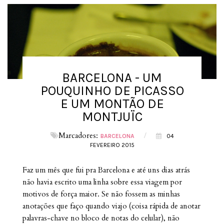
BARCELONA - UM
POUQUINHO DE PICASSO
E UM MONTÃO DE
MONTJUÏC
Marcadores:
/
BARCELONA
04
FEVEREIRO 2015
Faz um mês que fui pra Barcelona e até uns dias atrás
não havia escrito uma linha sobre essa viagem por
motivos de força maior. Se não fossem as minhas
anotações que faço quando viajo (coisa rápida de anotar
palavras-chave no bloco de notas do celular), não