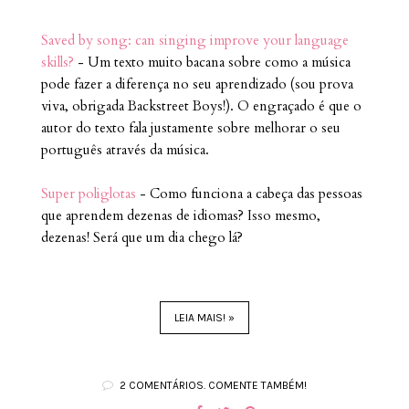
Saved by song: can singing improve your language
skills?
- Um texto muito bacana sobre como a música
pode fazer a diferença no seu aprendizado (sou prova
viva, obrigada Backstreet Boys!). O engraçado é que o
autor do texto fala justamente sobre melhorar o seu
português através da música.
Super poliglotas
- Como funciona a cabeça das pessoas
que aprendem dezenas de idiomas? Isso mesmo,
dezenas! Será que um dia chego lá?
LEIA MAIS! »
2 COMENTÁRIOS. COMENTE TAMBÉM!