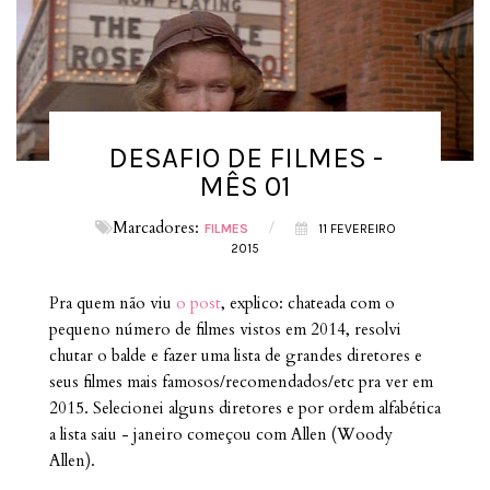
DESAFIO DE FILMES -
MÊS 01
Marcadores:
/
FILMES
11 FEVEREIRO
2015
Pra quem não viu
o post
, explico: chateada com o
pequeno número de filmes vistos em 2014, resolvi
chutar o balde e fazer uma lista de grandes diretores e
seus filmes mais famosos/recomendados/etc pra ver em
2015. Selecionei alguns diretores e por ordem alfabética
a lista saiu - janeiro começou com Allen (Woody
Allen).