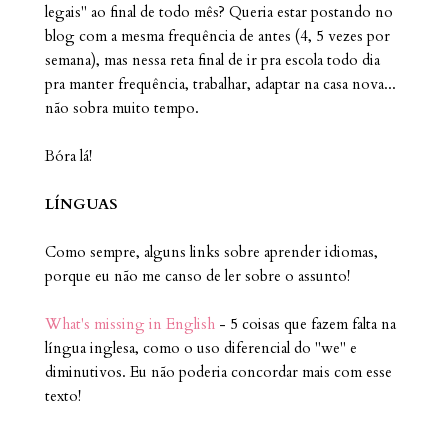
legais" ao final de todo mês? Queria estar postando no
blog com a mesma frequência de antes (4, 5 vezes por
semana), mas nessa reta final de ir pra escola todo dia
pra manter frequência, trabalhar, adaptar na casa nova...
não sobra muito tempo.
Bóra lá!
LÍNGUAS
Como sempre, alguns links sobre aprender idiomas,
porque eu não me canso de ler sobre o assunto!
What's missing in English
- 5 coisas que fazem falta na
língua inglesa, como o uso diferencial do "we" e
diminutivos. Eu não poderia concordar mais com esse
texto!