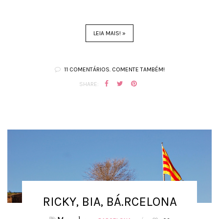
LEIA MAIS! »
11 COMENTÁRIOS. COMENTE TAMBÉM!
SHARE:
RICKY, BIA, BÁ.RCELONA