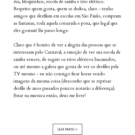
rua, bloquinhos, escola de samba e trio elétrico.
Respeito quem gosta, quem se dedica, claro - tenho
amigos que desfilam em escolas em São Paulo, compram
as fantasias, toda aquela coisarada e poxa, que legal que
eles gostam! Eu passo longe.
Claro que é bonito de ver a alegria das pessoas que se
interessam pelo Carnaval, a emoção de ver sua escola de
samba vencer, de seguir os trios elétricos bacanudos,
ou até mesmo a galera que gosta de ver os desfiles pela
TV mesmo - eu não consigo ficar horas vendo
imagens da mesma coisa (desconfio que se reprisar
desfile de anos passados poucos notarão a diferença).
Estar na muvuca então, deus me livre!
LEIA MAIS! »