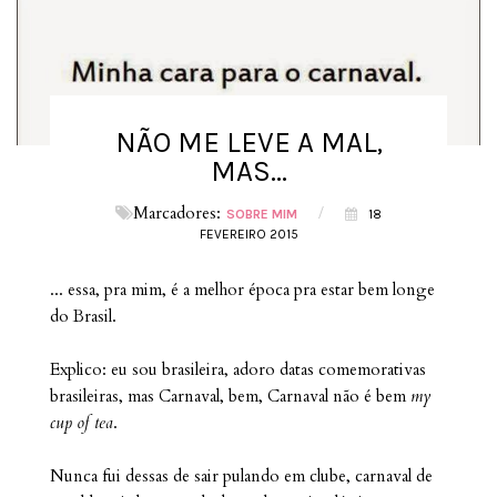
NÃO ME LEVE A MAL,
MAS...
Marcadores:
/
SOBRE MIM
18
FEVEREIRO 2015
... essa, pra mim, é a melhor época pra estar bem longe
do Brasil.
Explico: eu sou brasileira, adoro datas comemorativas
brasileiras, mas Carnaval, bem, Carnaval não é bem
my
cup of tea
.
Nunca fui dessas de sair pulando em clube, carnaval de