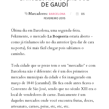
DE GAUDÍ
Marcadores:
/
BARCELONA
05
FEVEREIRO 2015
Última dia em Barcelona, uma segunda-feira.
Felizmente, o mercado
La Boquería
estaria aberto -
como já tínhamos ido no dia anterior (pra dar de cara
na porta), foi mais fácil chegar pois sabíamos o
caminho.
Toda cidade que se preze tem o seu "mercadão" e com
Barcelona não é diferente: ele é um dos primeiros
mercados municipais da cidade e foi inaugurado em
março de 1840 (caramba!). Ele fica onde antes ficava o
Convento de São José, sendo que no século XIII era o
local de vendedores de carne. Basicamente é um
daqueles mercados onde você encontra frutas, doces,
artesanato, carnes, peixe, etc, etc, etc.