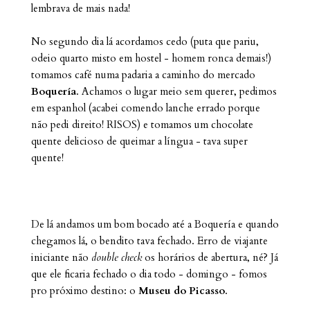
lembrava de mais nada!
No segundo dia lá acordamos cedo (puta que pariu,
odeio quarto misto em hostel - homem ronca demais!)
tomamos café numa padaria a caminho do mercado
Boquería
. Achamos o lugar meio sem querer, pedimos
em espanhol (acabei comendo lanche errado porque
não pedi direito! RISOS) e tomamos um chocolate
quente delicioso de queimar a língua - tava super
quente!
De lá andamos um bom bocado até a Boquería e quando
chegamos lá, o bendito tava fechado. Erro de viajante
iniciante não
double check
os horários de abertura, né? Já
que ele ficaria fechado o dia todo - domingo - fomos
pro próximo destino: o
Museu do Picasso
.