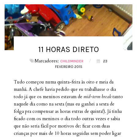
11 HORAS DIRETO
Marcadores:
/
CHILDMINDER
23
FEVEREIRO 2015
Tudo começou numa quinta-feira às oito e meia da
manhã. A chefe havia pedido que eu trabalhasse o dia
todo já que os meninos estavam de
mid-term break
tanto
naquele dia como na sexta (mas eu ganhei a sexta de
folga pra compensar as horas extras de quinta!). Já tinha
ficado com os meninos o dia todo outras vezes e sabia
que não seria fácil por motivos de: ficar com duas
crianças por mais de 10 horas seguidas sem poder ligar