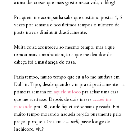
à uma das coisas que mais gosto nessa vida, o blog!
Pra quem me acompanha sabe que costumo postar 4, 5
vezes por semana e nos últimos tempos o número de
posts novos diminuiu drasticamente.
Muita coisa aconteceu ao mesmo tempo, mas a que
tomou mais a minha atenção e que me deu dor de
cabeça foi a
mudança de casa
.
Fazia tempo, muito tempo que eu não me mudava em
Dublin. Tipo, desde quando vim pra cá praticamente - a
primeira semana foi
aquele sufoco
pra achar uma casa
que me aceitasse. Depois de dois meses
acabei me
mudando
pra D8, onde fiquei até semana passada. Foi
muito tempo morando naquela região puramente pelo
preço, porque a área em si...
well
, passe longe de
Inchicore, viu?