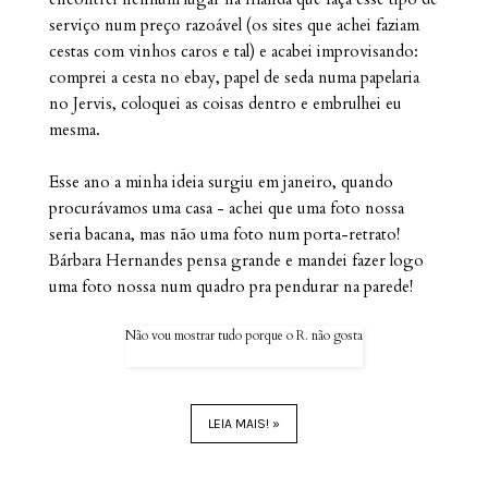
serviço num preço razoável (os sites que achei faziam
cestas com vinhos caros e tal) e acabei improvisando:
comprei a cesta no ebay, papel de seda numa papelaria
no Jervis, coloquei as coisas dentro e embrulhei eu
mesma.
Esse ano a minha ideia surgiu em janeiro, quando
procurávamos uma casa - achei que uma foto nossa
seria bacana, mas não uma foto num porta-retrato!
Bárbara Hernandes pensa grande e mandei fazer logo
uma foto nossa num quadro pra pendurar na parede!
Não vou mostrar tudo porque o R. não gosta
LEIA MAIS! »