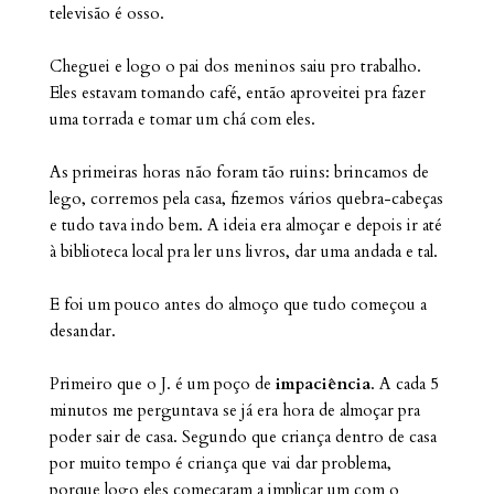
televisão é osso.
Cheguei e logo o pai dos meninos saiu pro trabalho.
Eles estavam tomando café, então aproveitei pra fazer
uma torrada e tomar um chá com eles.
As primeiras horas não foram tão ruins: brincamos de
lego, corremos pela casa, fizemos vários quebra-cabeças
e tudo tava indo bem. A ideia era almoçar e depois ir até
à biblioteca local pra ler uns livros, dar uma andada e tal.
E foi um pouco antes do almoço que tudo começou a
desandar.
Primeiro que o J. é um poço de
impaciência
. A cada 5
minutos me perguntava se já era hora de almoçar pra
poder sair de casa. Segundo que criança dentro de casa
por muito tempo é criança que vai dar problema,
porque logo eles começaram a implicar um com o