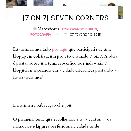
[7 ON 7] SEVEN CORNERS
Marcadores:
EXPLORANDO DUBLIN
/
FOTOGRAFIA
07 FEVEREIRO 2015
Eu tinha comentado
por aqui
que participaria de uma
blogagem coletiva, um projeto chamado
7 on 7
. A ideia
é postar sobre um tema específico por mês - são 7
blogueiras morando em 7 cidade diferentes postando 7
fotos todo mês!
E a primeira publicação chegou!
O primeiro tema que escolhemos é o "7 cantos" - os
nossos sete lugares preferidos na cidade onde