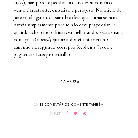
luvas), mas porque pedalar na chuva e/ou contra o
vento é frustrante, cansativo e perigoso. No início de
janeiro cheguei a deixar a bicicleta quase uma semana
parada simplesmente porque não dava pra pedalar. E
quando achei que o clima tava melhorando, essa semana
começou tão
windy
que abandonei a bicicleta no
caminho na segunda, corri pro Stephen's Green e
peguei um Luas pro trabalho.
LEIA MAIS! »
19 COMENTÁRIOS. COMENTE TAMBÉM!
SHARE: