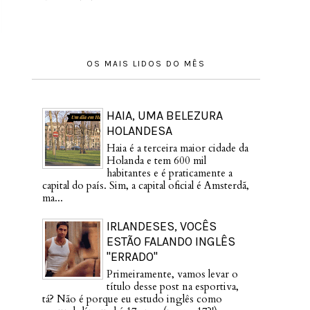
OS MAIS LIDOS DO MÊS
HAIA, UMA BELEZURA
HOLANDESA
Haia é a terceira maior cidade da
Holanda e tem 600 mil
habitantes e é praticamente a
capital do país. Sim, a capital oficial é Amsterdã,
ma...
IRLANDESES, VOCÊS
ESTÃO FALANDO INGLÊS
"ERRADO"
Primeiramente, vamos levar o
título desse post na esportiva,
tá? Não é porque eu estudo inglês como