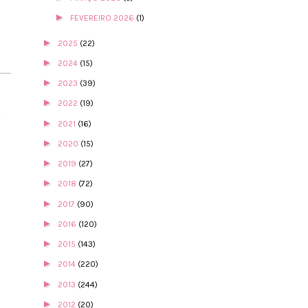
►
FEVEREIRO 2026
(1)
►
2025
(22)
►
2024
(15)
►
2023
(39)
►
2022
(19)
►
2021
(16)
►
2020
(15)
►
2019
(27)
►
2018
(72)
►
2017
(90)
►
2016
(120)
►
2015
(143)
►
2014
(220)
►
2013
(244)
►
2012
(20)