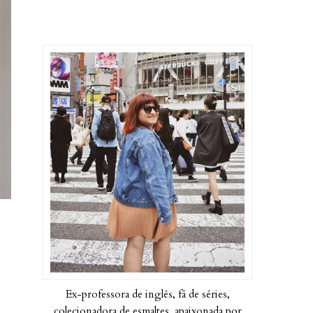
Ex-professora de inglês, fã de séries,
colecionadora de esmaltes, apaixonada por