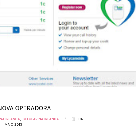
NOVA OPERADORA
/
NA IRLANDA
CELULAR NA IRLANDA
04
MAIO 2013