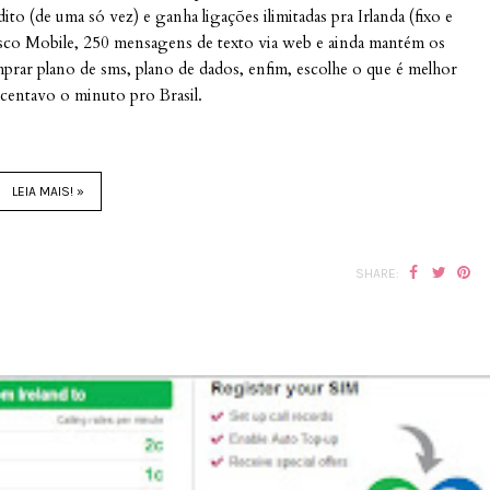
dito (de uma só vez) e ganha ligações ilimitadas pra Irlanda (fixo e
Tesco Mobile, 250 mensagens de texto via web e ainda mantém os
prar plano de sms, plano de dados, enfim, escolhe o que é melhor
 centavo o minuto pro Brasil.
LEIA MAIS! »
SHARE: