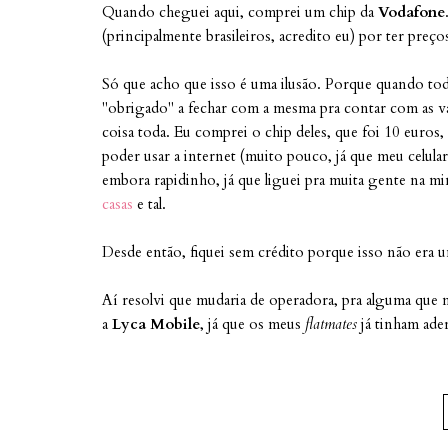
Quando cheguei aqui, comprei um chip da
Vodafone
(principalmente brasileiros, acredito eu) por ter preç
Só que acho que isso é uma ilusão. Porque quando t
"obrigado" a fechar com a mesma pra contar com as v
coisa toda. Eu comprei o chip deles, que foi 10 euros
poder usar a internet (muito pouco, já que meu celul
embora rapidinho, já que liguei pra muita gente na mi
casas
e tal.
Desde então, fiquei sem crédito porque isso não era u
Aí resolvi que mudaria de operadora, pra alguma que 
a
Lyca Mobile
, já que os meus
flatmates
já tinham ade