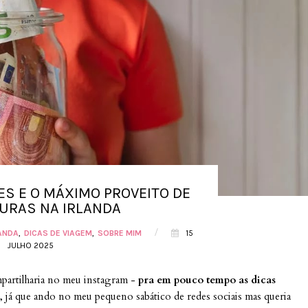
S E O MÁXIMO PROVEITO DE
URAS NA IRLANDA
/
LANDA
DICAS DE VIAGEM
SOBRE MIM
15
JULHO 2025
mpartilharia no meu instagram -
pra em pouco tempo as dicas
, já que ando no meu pequeno sabático de redes sociais mas queria