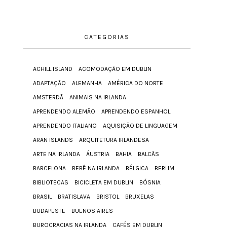
CATEGORIAS
ACHILL ISLAND
ACOMODAÇÃO EM DUBLIN
ADAPTAÇÃO
ALEMANHA
AMÉRICA DO NORTE
AMSTERDÃ
ANIMAIS NA IRLANDA
APRENDENDO ALEMÃO
APRENDENDO ESPANHOL
APRENDENDO ITALIANO
AQUISIÇÃO DE LINGUAGEM
ARAN ISLANDS
ARQUITETURA IRLANDESA
ARTE NA IRLANDA
ÁUSTRIA
BAHIA
BALCÃS
BARCELONA
BEBÊ NA IRLANDA
BÉLGICA
BERLIM
BIBLIOTECAS
BICICLETA EM DUBLIN
BÓSNIA
BRASIL
BRATISLAVA
BRISTOL
BRUXELAS
BUDAPESTE
BUENOS AIRES
BUROCRACIAS NA IRLANDA
CAFÉS EM DUBLIN