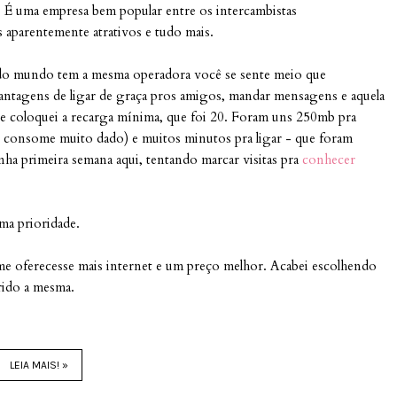
. É uma empresa bem popular entre os intercambistas
os aparentemente atrativos e tudo mais.
odo mundo tem a mesma operadora você se sente meio que
antagens de ligar de graça pros amigos, mandar mensagens e aquela
, e coloquei a recarga mínima, que foi 20. Foram uns 250mb pra
ar consome muito dado) e muitos minutos pra ligar - que foram
nha primeira semana aqui, tentando marcar visitas pra
conhecer
ma prioridade.
me oferecesse mais internet e um preço melhor. Acabei escolhendo
rido a mesma.
LEIA MAIS! »