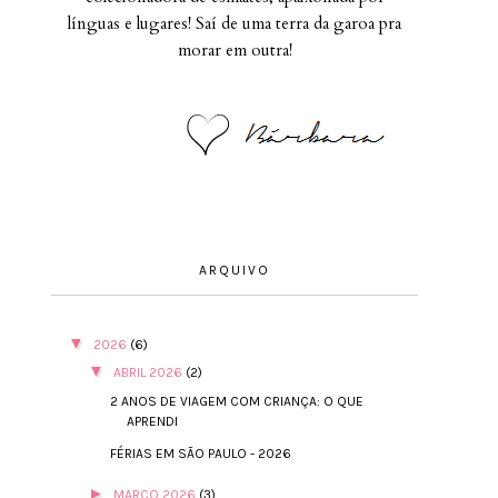
línguas e lugares! Saí de uma terra da garoa pra
morar em outra!
ARQUIVO
▼
2026
(6)
▼
ABRIL 2026
(2)
2 ANOS DE VIAGEM COM CRIANÇA: O QUE
APRENDI
FÉRIAS EM SÃO PAULO - 2026
►
MARÇO 2026
(3)