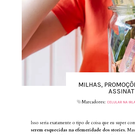
MILHAS, PROMOÇÕE
ASSINAT
Marcadores:
CELULAR NA IR
Isso seria exatamente o tipo de coisa que eu super co
serem esquecidas na efemeridade dos stories
. Mas