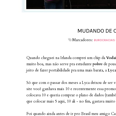
MUDANDO DE O
Marcadores:
BUROCRACIAS 
Quando cheguei na Irlanda comprei um chip da
Voda
muito boa, mas não serve pra estudante
pobre
de pouc
jeito de fazer portabilidade pra uma mais barata, a
Lyc
Só que com o passar dos meses a Lyca deixou de ser va
site você ganhava mais 10 e recentemente essa prom
colocava 10 e queria comprar o plano de dados (tam
que colocar mais 5 aqui, 10 ali - no fim, gastava muit
Foi quando ainda antes de ir pro Brasil meu amigo Ca