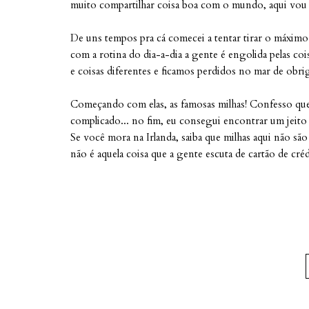
muito compartilhar coisa boa com o mundo, aqui vou 
De uns tempos pra cá comecei a tentar tirar o máximo 
com a rotina do dia-a-dia a gente é engolida pelas co
e coisas diferentes e ficamos perdidos no mar de obri
Começando com elas, as famosas milhas! Confesso que t
complicado... no fim, eu consegui encontrar um jeit
Se você mora na Irlanda, saiba que milhas aqui não são
não é aquela coisa que a gente escuta de cartão de cré