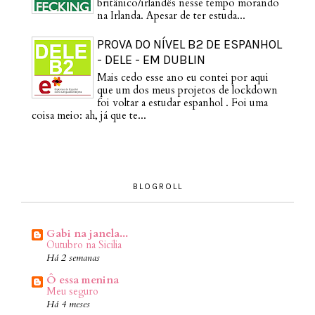
britânico/irlandês nesse tempo morando
na Irlanda. Apesar de ter estuda...
PROVA DO NÍVEL B2 DE ESPANHOL
- DELE - EM DUBLIN
Mais cedo esse ano eu contei por aqui
que um dos meus projetos de lockdown
foi voltar a estudar espanhol . Foi uma
coisa meio: ah, já que te...
BLOGROLL
Gabi na janela...
Outubro na Sicilia
Há 2 semanas
Ô essa menina
Meu seguro
Há 4 meses