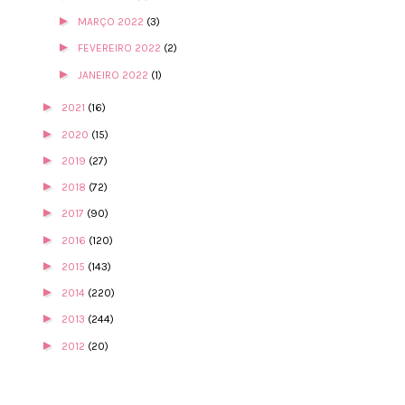
►
MARÇO 2022
(3)
►
FEVEREIRO 2022
(2)
►
JANEIRO 2022
(1)
►
2021
(16)
►
2020
(15)
►
2019
(27)
►
2018
(72)
►
2017
(90)
►
2016
(120)
►
2015
(143)
►
2014
(220)
►
2013
(244)
►
2012
(20)