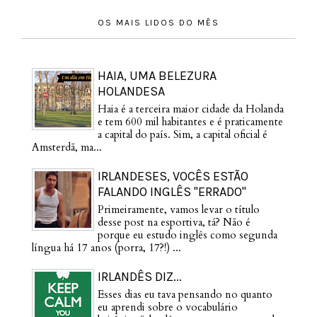
OS MAIS LIDOS DO MÊS
HAIA, UMA BELEZURA
HOLANDESA
Haia é a terceira maior cidade da Holanda
e tem 600 mil habitantes e é praticamente
a capital do país. Sim, a capital oficial é
Amsterdã, ma...
IRLANDESES, VOCÊS ESTÃO
FALANDO INGLÊS "ERRADO"
Primeiramente, vamos levar o título
desse post na esportiva, tá? Não é
porque eu estudo inglês como segunda
língua há 17 anos (porra, 17?!) ...
IRLANDÊS DIZ...
Esses dias eu tava pensando no quanto
eu aprendi sobre o vocabulário