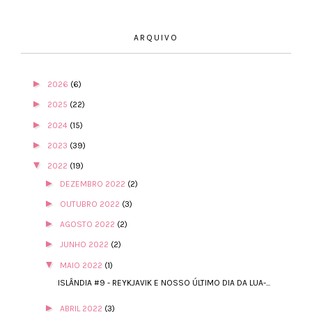
ARQUIVO
►
2026
(6)
►
2025
(22)
►
2024
(15)
►
2023
(39)
▼
2022
(19)
►
DEZEMBRO 2022
(2)
►
OUTUBRO 2022
(3)
►
AGOSTO 2022
(2)
►
JUNHO 2022
(2)
▼
MAIO 2022
(1)
ISLÂNDIA #9 - REYKJAVIK E NOSSO ÚLTIMO DIA DA LUA-...
►
ABRIL 2022
(3)