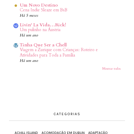
Um Novo Destino
Cena Indie Sleaze em BsB
Há 5 meses
Livin' La Vida…Rick!
Um pulinho na Áustria
Há um ano
Tinha Que Ser a Chell
Viagem a Zurique com Crianças: Roteiro e
Atividades para Toda a Família
Há um ano
Mostrar todos
CATEGORIAS
ACHILL ISLAND
ACOMODAÇÃO EM DUBLIN
ADAPTAÇÃO