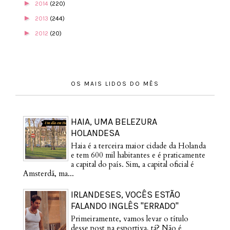
►
2014
(220)
►
2013
(244)
►
2012
(20)
OS MAIS LIDOS DO MÊS
HAIA, UMA BELEZURA
HOLANDESA
Haia é a terceira maior cidade da Holanda
e tem 600 mil habitantes e é praticamente
a capital do país. Sim, a capital oficial é
Amsterdã, ma...
IRLANDESES, VOCÊS ESTÃO
FALANDO INGLÊS "ERRADO"
Primeiramente, vamos levar o título
desse post na esportiva, tá? Não é