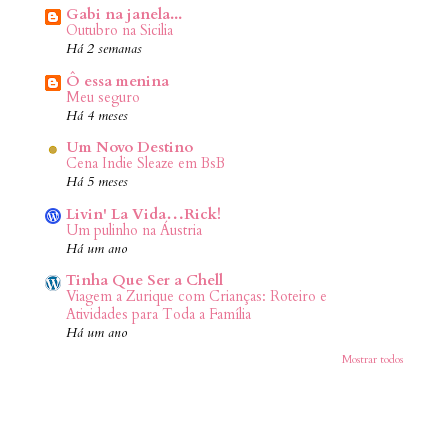
Gabi na janela...
Outubro na Sicilia
Há 2 semanas
Ô essa menina
Meu seguro
Há 4 meses
Um Novo Destino
Cena Indie Sleaze em BsB
Há 5 meses
Livin' La Vida…Rick!
Um pulinho na Áustria
Há um ano
Tinha Que Ser a Chell
Viagem a Zurique com Crianças: Roteiro e
Atividades para Toda a Família
Há um ano
Mostrar todos