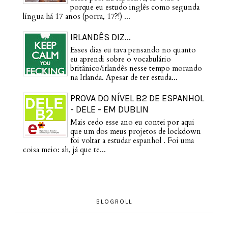
porque eu estudo inglês como segunda
língua há 17 anos (porra, 17?!) ...
IRLANDÊS DIZ...
Esses dias eu tava pensando no quanto
eu aprendi sobre o vocabulário
britânico/irlandês nesse tempo morando
na Irlanda. Apesar de ter estuda...
PROVA DO NÍVEL B2 DE ESPANHOL
- DELE - EM DUBLIN
Mais cedo esse ano eu contei por aqui
que um dos meus projetos de lockdown
foi voltar a estudar espanhol . Foi uma
coisa meio: ah, já que te...
BLOGROLL