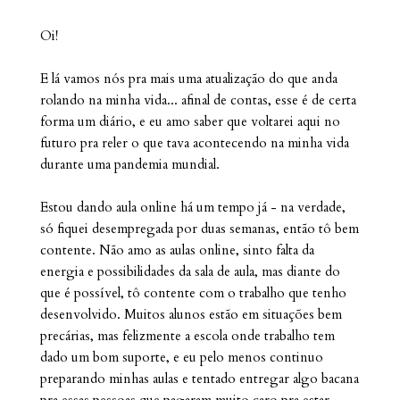
Oi!
E lá vamos nós pra mais uma atualização do que anda
rolando na minha vida... afinal de contas, esse é de certa
forma um diário, e eu amo saber que voltarei aqui no
futuro pra reler o que tava acontecendo na minha vida
durante uma pandemia mundial.
Estou dando aula online há um tempo já - na verdade,
só fiquei desempregada por duas semanas, então tô bem
contente. Não amo as aulas online, sinto falta da
energia e possibilidades da sala de aula, mas diante do
que é possível, tô contente com o trabalho que tenho
desenvolvido. Muitos alunos estão em situações bem
precárias, mas felizmente a escola onde trabalho tem
dado um bom suporte, e eu pelo menos continuo
preparando minhas aulas e tentado entregar algo bacana
pra essas pessoas que pagaram muito caro pra estar