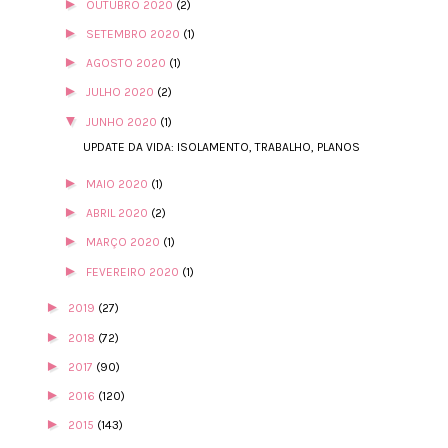
►
OUTUBRO 2020
(2)
►
SETEMBRO 2020
(1)
►
AGOSTO 2020
(1)
►
JULHO 2020
(2)
▼
JUNHO 2020
(1)
UPDATE DA VIDA: ISOLAMENTO, TRABALHO, PLANOS
►
MAIO 2020
(1)
►
ABRIL 2020
(2)
►
MARÇO 2020
(1)
►
FEVEREIRO 2020
(1)
►
2019
(27)
►
2018
(72)
►
2017
(90)
►
2016
(120)
►
2015
(143)