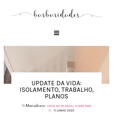
UPDATE DA VIDA:
ISOLAMENTO, TRABALHO,
PLANOS
Marcadores:
CRISE NA IRLANDA
SOBRE MIM
/
11 JUNHO 2020