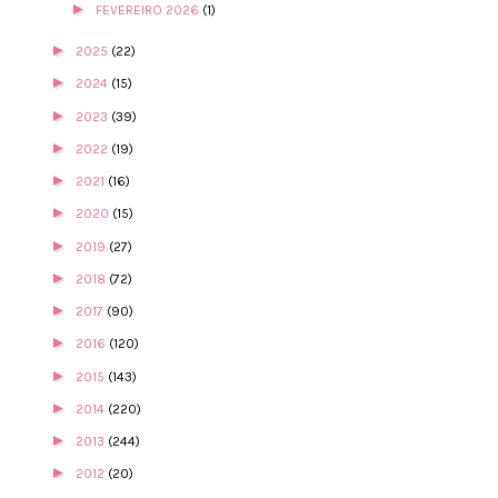
►
FEVEREIRO 2026
(1)
►
2025
(22)
►
2024
(15)
►
2023
(39)
►
2022
(19)
►
2021
(16)
►
2020
(15)
►
2019
(27)
►
2018
(72)
►
2017
(90)
►
2016
(120)
►
2015
(143)
►
2014
(220)
►
2013
(244)
►
2012
(20)