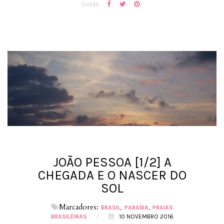
SHARE:
JOÃO PESSOA [1/2] A
CHEGADA E O NASCER DO
SOL
Marcadores:
BRASIL
PARAÍBA
PRAIAS
/
BRASILEIRAS
10 NOVEMBRO 2016