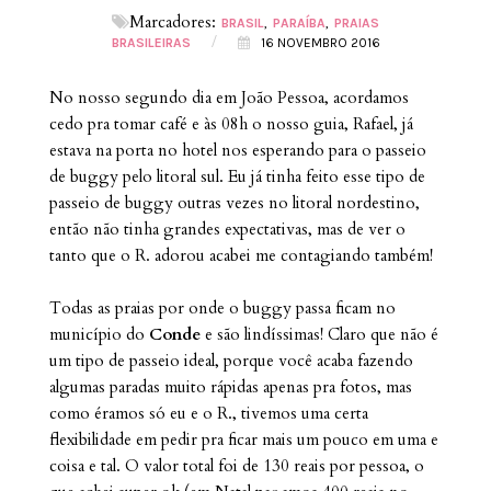
Marcadores:
BRASIL
PARAÍBA
PRAIAS
/
BRASILEIRAS
16 NOVEMBRO 2016
No nosso segundo dia em João Pessoa, acordamos
cedo pra tomar café e às 08h o nosso guia, Rafael, já
estava na porta no hotel nos esperando para o passeio
de buggy pelo litoral sul. Eu já tinha feito esse tipo de
passeio de buggy outras vezes no litoral nordestino,
então não tinha grandes expectativas, mas de ver o
tanto que o R. adorou acabei me contagiando também!
Todas as praias por onde o buggy passa ficam no
município do
Conde
e são lindíssimas! Claro que não é
um tipo de passeio ideal, porque você acaba fazendo
algumas paradas muito rápidas apenas pra fotos, mas
como éramos só eu e o R., tivemos uma certa
flexibilidade em pedir pra ficar mais um pouco em uma e
coisa e tal. O valor total foi de 130 reais por pessoa, o