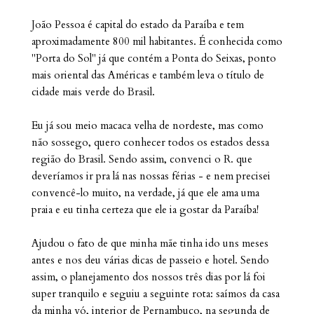
João Pessoa é capital do estado da Paraíba e tem
aproximadamente 800 mil habitantes. É conhecida como
"Porta do Sol" já que contém a Ponta do Seixas, ponto
mais oriental das Américas e também leva o título de
cidade mais verde do Brasil.
Eu já sou meio macaca velha de nordeste, mas como
não sossego, quero conhecer todos os estados dessa
região do Brasil. Sendo assim, convenci o R. que
deveríamos ir pra lá nas nossas férias - e nem precisei
convencê-lo muito, na verdade, já que ele ama uma
praia e eu tinha certeza que ele ia gostar da Paraíba!
Ajudou o fato de que minha mãe tinha ido uns meses
antes e nos deu várias dicas de passeio e hotel. Sendo
assim, o planejamento dos nossos três dias por lá foi
super tranquilo e seguiu a seguinte rota: saímos da casa
da minha vó, interior de Pernambuco, na segunda de