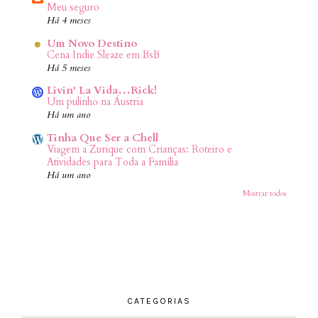
Meu seguro
Há 4 meses
Um Novo Destino
Cena Indie Sleaze em BsB
Há 5 meses
Livin' La Vida…Rick!
Um pulinho na Áustria
Há um ano
Tinha Que Ser a Chell
Viagem a Zurique com Crianças: Roteiro e
Atividades para Toda a Família
Há um ano
Mostrar todos
CATEGORIAS