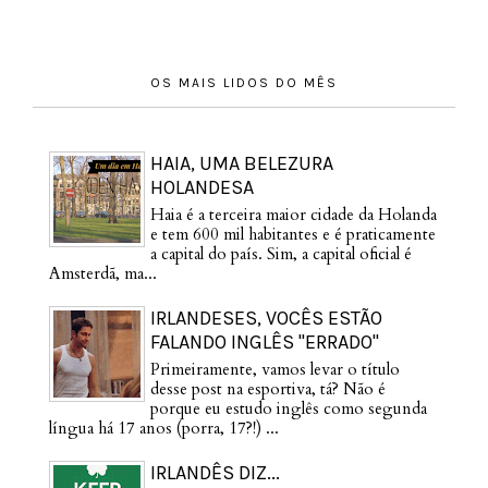
OS MAIS LIDOS DO MÊS
HAIA, UMA BELEZURA
HOLANDESA
Haia é a terceira maior cidade da Holanda
e tem 600 mil habitantes e é praticamente
a capital do país. Sim, a capital oficial é
Amsterdã, ma...
IRLANDESES, VOCÊS ESTÃO
FALANDO INGLÊS "ERRADO"
Primeiramente, vamos levar o título
desse post na esportiva, tá? Não é
porque eu estudo inglês como segunda
língua há 17 anos (porra, 17?!) ...
IRLANDÊS DIZ...