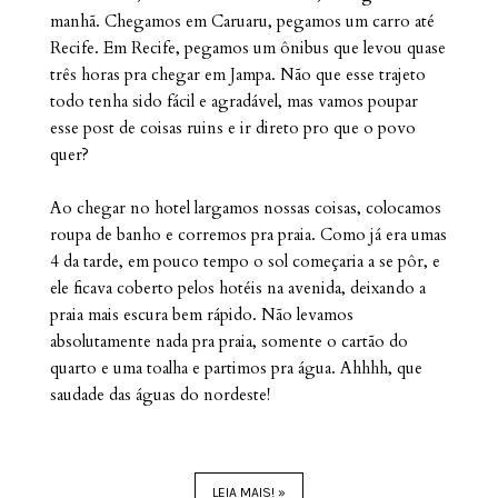
manhã. Chegamos em Caruaru, pegamos um carro até
Recife. Em Recife, pegamos um ônibus que levou quase
três horas pra chegar em Jampa. Não que esse trajeto
todo tenha sido fácil e agradável, mas vamos poupar
esse post de coisas ruins e ir direto pro que o povo
quer?
Ao chegar no hotel largamos nossas coisas, colocamos
roupa de banho e corremos pra praia. Como já era umas
4 da tarde, em pouco tempo o sol começaria a se pôr, e
ele ficava coberto pelos hotéis na avenida, deixando a
praia mais escura bem rápido. Não levamos
absolutamente nada pra praia, somente o cartão do
quarto e uma toalha e partimos pra água. Ahhhh, que
saudade das águas do nordeste!
LEIA MAIS! »