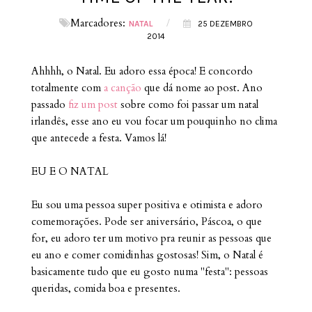
Marcadores:
/
NATAL
25 DEZEMBRO
2014
Ahhhh, o Natal. Eu adoro essa época! E concordo
totalmente com
a canção
que dá nome ao post. Ano
passado
fiz um post
sobre como foi passar um natal
irlandês, esse ano eu vou focar um pouquinho no clima
que antecede a festa. Vamos lá!
EU E O NATAL
Eu sou uma pessoa super positiva e otimista e adoro
comemorações. Pode ser aniversário, Páscoa, o que
for, eu adoro ter um motivo pra reunir as pessoas que
eu ano e comer comidinhas gostosas! Sim, o Natal é
basicamente tudo que eu gosto numa "festa": pessoas
queridas, comida boa e presentes.