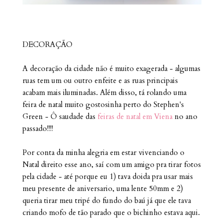
DECORAÇÃO
A decoração da cidade não é muito exagerada - algumas
ruas tem um ou outro enfeite e as ruas principais
acabam mais iluminadas. Além disso, tá rolando uma
feira de natal muito gostosinha perto do Stephen's
Green - Ô saudade das
feiras de natal em Viena
no ano
passado!!!!
Por conta da minha alegria em estar vivenciando o
Natal direito esse ano, saí com um amigo pra tirar fotos
pela cidade - até porque eu 1) tava doida pra usar mais
meu presente de aniversario, uma lente 50mm e 2)
queria tirar meu tripé do fundo do baú já que ele tava
criando mofo de tão parado que o bichinho estava aqui.