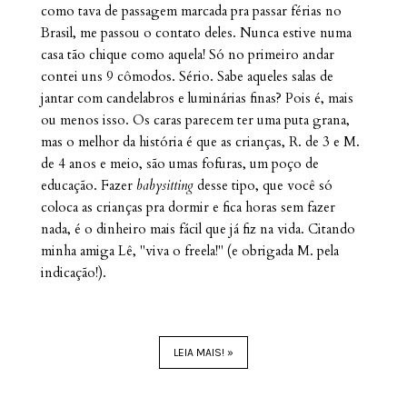
como tava de passagem marcada pra passar férias no
Brasil, me passou o contato deles. Nunca estive numa
casa tão chique como aquela! Só no primeiro andar
contei uns 9 cômodos. Sério. Sabe aqueles salas de
jantar com candelabros e luminárias finas? Pois é, mais
ou menos isso. Os caras parecem ter uma puta grana,
mas o melhor da história é que as crianças, R. de 3 e M.
de 4 anos e meio, são umas fofuras, um poço de
educação. Fazer
babysitting
desse tipo, que você só
coloca as crianças pra dormir e fica horas sem fazer
nada, é o dinheiro mais fácil que já fiz na vida. Citando
minha amiga Lê, "viva o freela!" (e obrigada M. pela
indicação!).
LEIA MAIS! »