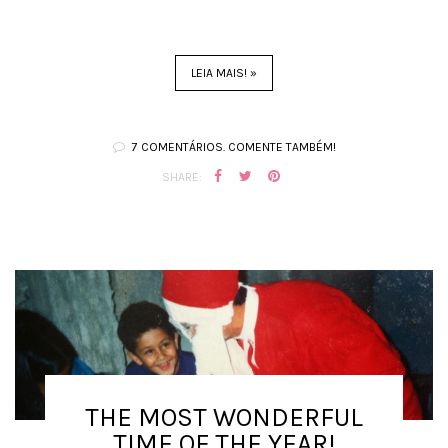
LEIA MAIS! »
7 COMENTÁRIOS. COMENTE TAMBÉM!
SHARE:
THE MOST WONDERFUL
TIME OF THE YEAR!