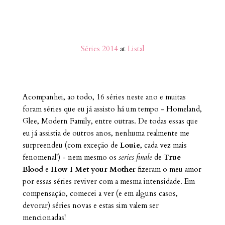
Séries 2014
at
Listal
Acompanhei, ao todo, 16 séries neste ano e muitas
foram séries que eu já assisto há um tempo - Homeland,
Glee, Modern Family, entre outras. De todas essas que
eu já assistia de outros anos, nenhuma realmente me
surpreendeu (com exceção de
Louie
, cada vez mais
fenomenal!) - nem mesmo os
series finale
de
True
Blood
e
How I Met your Mother
fizeram o meu amor
por essas séries reviver com a mesma intensidade. Em
compensação, comecei a ver (e em alguns casos,
devorar) séries novas e estas sim valem ser
mencionadas!