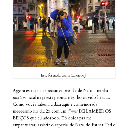
Essa foi tirada com a Canon do J.!
Agora estou na expectativa pro dia de Natal - minha
mixtape
natalina já está pronta e tenho ouvido há dias.
Como vocês sabem, a data aqui é comemorada
meeeesmo no dia 25 com um
dinner
DE LAMBER OS
BEIÇOS que eu adorooo. Tô doida pra me
empanturrar, assistir o especial de Natal do Father Ted e