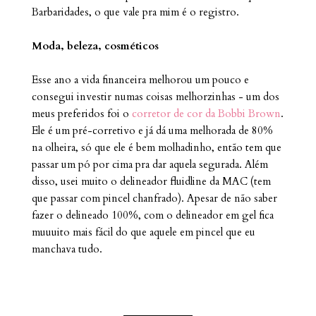
Barbaridades, o que vale pra mim é o registro.
Moda, beleza, cosméticos
Esse ano a vida financeira melhorou um pouco e
consegui investir numas coisas melhorzinhas - um dos
meus preferidos foi o
corretor de cor da Bobbi Brown
.
Ele é um pré-corretivo e já dá uma melhorada de 80%
na olheira, só que ele é bem molhadinho, então tem que
passar um pó por cima pra dar aquela segurada. Além
disso, usei muito o delineador fluidline da MAC (tem
que passar com pincel chanfrado). Apesar de não saber
fazer o delineado 100%, com o delineador em gel fica
muuuito mais fácil do que aquele em pincel que eu
manchava tudo.