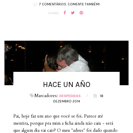
7 COMENTÁRIOS. COMENTE TAMBÉM!
SHARE:
HACE UN AÑO
Marcadores:
/
DESPEDIDAS
18
DEZEMBRO 2014
Pai, hoje faz um ano que você se foi. Parece até
mentira, porque pra mim a ficha ainda não caiu - será
que algum dia vai cair? O meu "adeus" foi dado quando