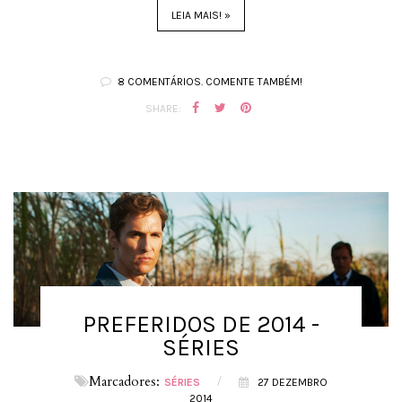
LEIA MAIS! »
8 COMENTÁRIOS. COMENTE TAMBÉM!
SHARE:
PREFERIDOS DE 2014 -
SÉRIES
Marcadores:
/
SÉRIES
27 DEZEMBRO
2014