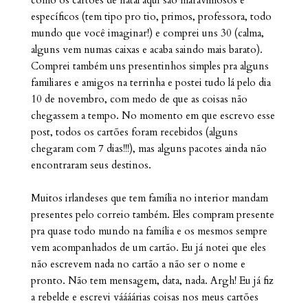
como os cartões de natal aqui são maravilhosos e
específicos (tem tipo pro tio, primos, professora, todo
mundo que você imaginar!) e comprei uns 30 (calma,
alguns vem numas caixas e acaba saindo mais barato).
Comprei também uns presentinhos simples pra alguns
familiares e amigos na terrinha e postei tudo lá pelo dia
10 de novembro, com medo de que as coisas não
chegassem a tempo. No momento em que escrevo esse
post, todos os cartões foram recebidos (alguns
chegaram com 7 dias!!!), mas alguns pacotes ainda não
encontraram seus destinos.
Muitos irlandeses que tem família no interior mandam
presentes pelo correio também. Eles compram presente
pra quase todo mundo na família e os mesmos sempre
vem acompanhados de um cartão. Eu já notei que eles
não escrevem nada no cartão a não ser o nome e
pronto. Não tem mensagem, data, nada. Argh! Eu já fiz
a rebelde e escrevi váááárias coisas nos meus cartões