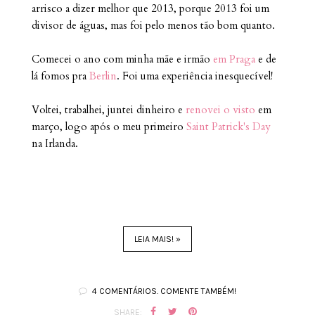
arrisco a dizer melhor que 2013, porque 2013 foi um
divisor de águas, mas foi pelo menos tão bom quanto.
Comecei o ano com minha mãe e irmão
em Praga
e de
lá fomos pra
Berlin
. Foi uma experiência inesquecível!
Voltei, trabalhei, juntei dinheiro e
renovei o visto
em
março, logo após o meu primeiro
Saint Patrick's Day
na Irlanda.
LEIA MAIS! »
4 COMENTÁRIOS. COMENTE TAMBÉM!
SHARE: