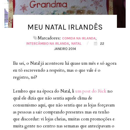
MEU NATAL IRLANDÊS
Marcadores:
COMIDA NA IRLANDA
/
INTERCÂMBIO NA IRLANDA
NATAL
22
JANEIRO 2014
Eu sei, o Natal já aconteceu há quase um mês e só agora
eu tô escrevendo a respeito, mas o que vale é o
registro, né?
Lembro que na época do Natal, li
um post do Rick
no
qual ele dizia que não sentia aquele clima de
consumismo aqui, que não sentia que as lojas forçavam
as pessoas a sair comprando presentes mas eu tenho
que discordar: vi lojas cheias, muitas com promoções e
muita gente no centro nas semanas que antecipavam o