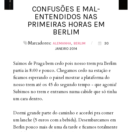
CONFUSÕES E MAL-
ENTENDIDOS NAS
PRIMEIRAS HORAS EM
BERLIM
Marcadores:
/
ALEMANHA
BERLIM
30
JANEIRO 2014
Saímos de Praga bem cedo pois nosso trem pra Berlim
partia às 8:00 e pouco. Chegamos cedo na estação e
ficamos esperando o painel mostrar a plataforma do
nosso trem até os 45 do segundo tempo - que agonia!
Subimos no trem e entramos numa cabide que só tinha
um cara dentro.
Dormi grande parte do caminho e acordei pra comer
um lanche (5 euros com a bebida). Desembarcamos em
Berlin pouco mais de uma da tarde e ficamos totalmente