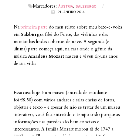
Marcadores:
/
ÁUSTRIA
SALZBURGO
21 JANEIRO 2014
Na
primeira parte
do meu relato sobre meu bate-e-volta
em
Salzburgo
, falei do Forte, das vielinhas e das
montanhas lindas cobertas de neve. A segunda (e
última) parte começa aqui, na casa onde o gênio da
música
Amadeus Mozart
nasceu e viveu alguns anos
de sua vida:
Essa casa hoje é um museu (entrada de estudante
foi €8.50) com vários andares e salas cheias de fotos,
objetos e texto - e apesar de não se tratar de um museu
interativo, você fica entretido o tempo todo porque as
informações nas paredes são bem concisas e
interessantes. A família Mozart morou ali de
1747 a