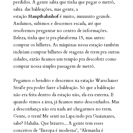
perdidos. A gente sabia que tinha que pegar o metrô,
sabia das baldeações, mas gente, a
estação
Hauptbahnhof
é muito, muuuuito grande.
Andamos, subimos e descemos escada, até que
resolvemos perguntar no centro de informações.
Beleza, tinha que ir pra plataforma 15, mas antes:
comprar os bilhetes. As máquinas nessa estação também
incluíam comprar bilhetes de viagens de trem pra outras
cidades, então ficamos um tempão pra descobrir como
comprar nossa simples passagem de metrô.
Pegamos o bendito e descemos na eatação
Warschauer
Straße
pra poder fazer a baldeação. Só que a baldeação
não era feita dentro da estação não, ela era externa. E
quando vimos a área, já ficamos meio desconfiados. Mas
a desconfiança não era nada até chegarmos no trem.
Gente, o trem! Me senti na Lapa indo pra Guaianazes,
sabe? Hahaha. Que bizarro... A gente tem esses
conceitos de "Europa é moderna", "Alemanha é