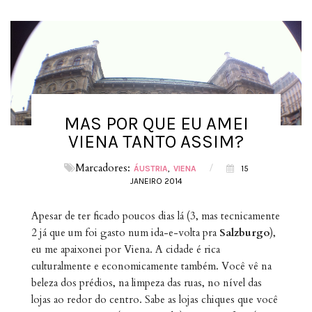
MAS POR QUE EU AMEI
VIENA TANTO ASSIM?
Marcadores:
/
ÁUSTRIA
VIENA
15
JANEIRO 2014
Apesar de ter ficado poucos dias lá (3, mas tecnicamente
2 já que um foi gasto num ida-e-volta pra
Salzburgo
),
eu me apaixonei por Viena. A cidade é rica
culturalmente e economicamente também. Você vê na
beleza dos p
rédios, na limpeza das ruas, no nível das
lojas ao redor do centro. Sabe as lojas chiques que você