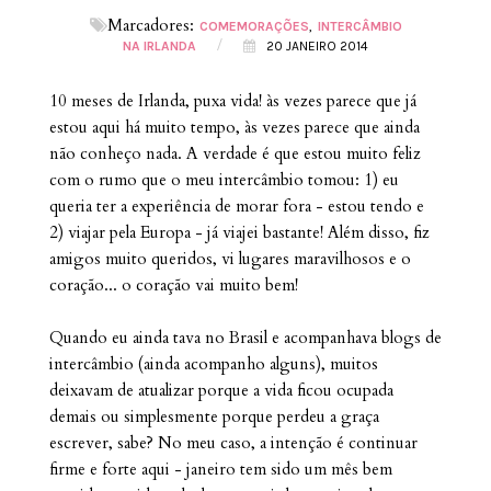
Marcadores:
COMEMORAÇÕES
INTERCÂMBIO
/
NA IRLANDA
20 JANEIRO 2014
10 meses de Irlanda, puxa vida! às vezes parece que já
estou aqui há muito tempo, às vezes parece que ainda
não conheço nada. A verdade é que estou muito feliz
com o rumo que o meu intercâmbio tomou: 1) eu
queria ter a experiência de morar fora - estou tendo e
2) viajar pela Europa - já viajei bastante! Além disso, fiz
amigos muito queridos, vi lugares maravilhosos e o
coração... o coração vai muito bem!
Quando eu ainda tava no Brasil e acompanhava blogs de
intercâmbio (ainda acompanho alguns), muitos
deixavam de atualizar porque a vida ficou ocupada
demais ou simplesmente porque perdeu a graça
escrever, sabe? No meu caso, a intenção é continuar
firme e forte aqui - janeiro tem sido um mês bem