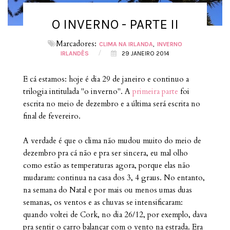
O INVERNO - PARTE II
Marcadores:
CLIMA NA IRLANDA
INVERNO
/
IRLANDÊS
29 JANEIRO 2014
E cá estamos: hoje é dia 29 de janeiro e continuo a
trilogia intitulada "o inverno". A
primeira parte
foi
escrita no meio de dezembro e a última será escrita no
final de fevereiro.
A verdade é que o clima não mudou muito do meio de
dezembro pra cá não e pra ser sincera, eu mal olho
como estão as temperaturas agora, porque elas não
mudaram: continua na casa dos 3, 4 graus. No entanto,
na semana do Natal e por mais ou menos umas duas
semanas, os ventos e as chuvas se intensificaram:
quando voltei de Cork, no dia 26/12, por exemplo, dava
pra sentir o carro balançar com o vento na estrada. Era