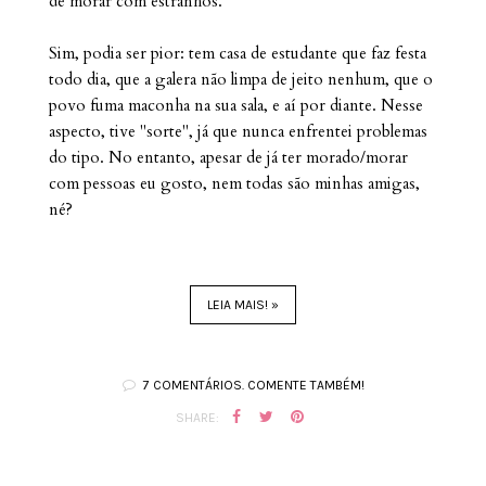
de morar com estranhos.
Sim, podia ser pior: tem casa de estudante que faz festa
todo dia, que a galera não limpa de jeito nenhum, que o
povo fuma maconha na sua sala, e aí por diante. Nesse
aspecto, tive "sorte", já que nunca enfrentei problemas
do tipo. No entanto, apesar de já ter morado/morar
com pessoas eu gosto, nem todas são minhas amigas,
né?
LEIA MAIS! »
7 COMENTÁRIOS. COMENTE TAMBÉM!
SHARE: