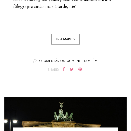
fôlego pra andar mais à tarde, né?
LEIA MAIS! »
7 COMENTÁRIOS. COMENTE TAMBÉM!
SHARE: