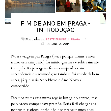
FIM DE ANO EM PRAGA -
INTRODUÇÃO
Marcadores:
/
LESTE EUROPEU
PRAGA
26 JANEIRO 2014
Nossa viagem pra
Praga
(
nossa
porque mamis e meu
irmão estavam junto) foi muito gostosa e relativamente
tranquila. As passagens foram compradas com
a
ntecedência e a acomodação também foi resolvida bem
antes, já que seria Ano Novo e Ano Novo é
concorrido.
Ficamos numa casa numa região longe do centro, mas
pelo preço compensava pra nós. Seria fácil chegar aos
pontos turísticos, então não nos preocupamos com