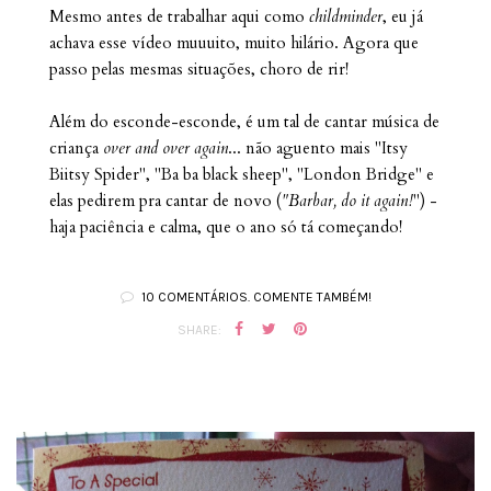
Mesmo antes de trabalhar aqui como
childminder
, eu já
achava esse vídeo muuuito, muito hilário. Agora que
passo pelas mesmas situações, choro de rir!
Além do esconde-esconde, é um tal de cantar música de
criança
over and over again
... não aguento mais "Itsy
Biitsy Spider", "Ba ba black sheep", "London Bridge" e
elas pedirem pra cantar de novo (
"Barbar, do it again!
") -
haja paciência e calma, que o ano só tá começando!
10 COMENTÁRIOS. COMENTE TAMBÉM!
SHARE: