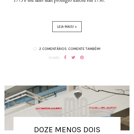
1773 e seu filho mais prodígio nasceu em 1756.
LEIA MAIS! »
2 COMENTÁRIOS. COMENTE TAMBÉM!
SHARE:
DOZE MENOS DOIS