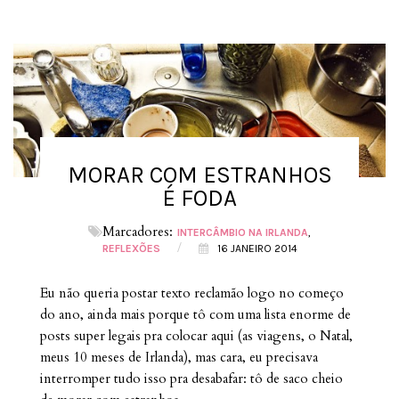
MORAR COM ESTRANHOS
É FODA
Marcadores:
INTERCÂMBIO NA IRLANDA
/
REFLEXÕES
16 JANEIRO 2014
Eu não queria postar texto reclamão logo no começo
do ano, ainda mais porque tô com uma lista enorme de
posts super legais pra colocar aqui (as viagens, o Natal,
meus 10 meses de Irlanda), mas cara, eu precisava
interromper tudo isso pra desabafar: tô de saco cheio