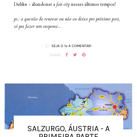
Dublin - abandonei a
fair city
nesses últimos tempos!
ps.: a questão do renovar ou não eu deixo pro próximo post,
só pra fazer um suspense...
SEJA O 1º A COMENTAR!
SHARE:
SALZURGO, ÁUSTRIA - A
PRIMEIRA PARTE