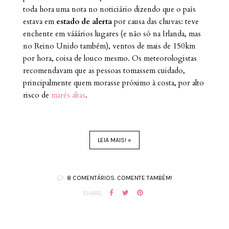
toda hora uma nota no noticiário dizendo que o país
estava em
estado de alerta
por causa das chuvas: teve
enchente em vááários lugares (e não só na Irlanda, mas
no Reino Unido também), ventos de mais de 150km
por hora, coisa de louco mesmo. Os meteorologistas
recomendavam que as pessoas tomassem cuidado,
principalmente quem morasse próximo à costa, por alto
risco de
marés altas
.
LEIA MAIS! »
8 COMENTÁRIOS. COMENTE TAMBÉM!
SHARE: