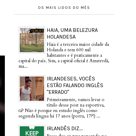
OS MAIS LIDOS DO MÊS
HAIA, UMA BELEZURA
HOLANDESA
Haia é a terceira maior cidade da
Holanda e tem 600 mil
habitantes e é praticamente a
capital do país. Sim, a capital oficial é Amsterdã,
ma...
IRLANDESES, VOCÊS
ESTÃO FALANDO INGLÊS
"ERRADO"
Primeiramente, vamos levar o
título desse post na esportiva,
tá? Não é porque eu estudo inglês como
segunda língua há 17 anos (porra, 17?!) ...
IRLANDÊS DIZ...