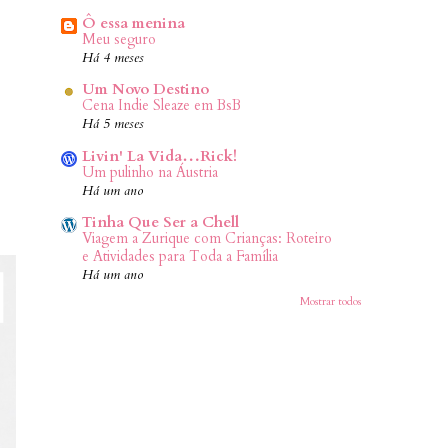
Ô essa menina
Meu seguro
Há 4 meses
Um Novo Destino
Cena Indie Sleaze em BsB
Há 5 meses
Livin' La Vida…Rick!
Um pulinho na Áustria
Há um ano
Tinha Que Ser a Chell
Viagem a Zurique com Crianças: Roteiro
e Atividades para Toda a Família
Há um ano
Mostrar todos