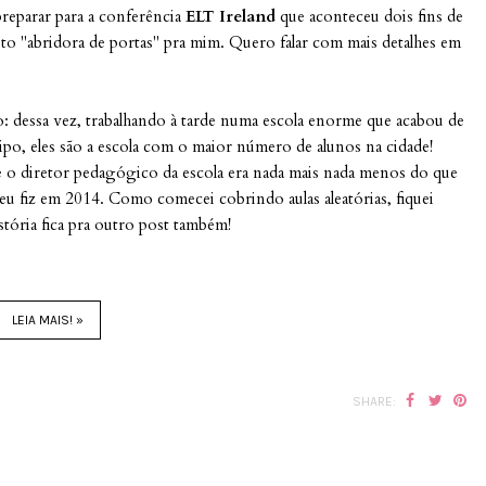
preparar para a conferência
ELT Ireland
que aconteceu dois fins de
ito "abridora de portas" pra mim. Quero falar com mais detalhes em
: dessa vez, trabalhando à tarde numa escola enorme que acabou de
ipo, eles são a escola com o maior número de alunos na cidade!
 diretor pedagógico da escola era nada mais nada menos do que
u fiz em 2014. Como comecei cobrindo aulas aleatórias, fiquei
stória fica pra outro post também!
LEIA MAIS! »
SHARE: