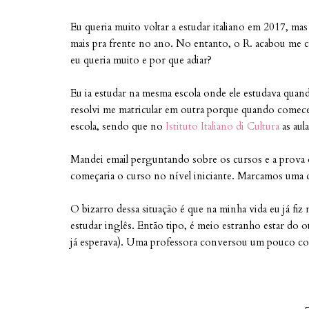
Eu queria muito voltar a estudar italiano em 2017, mas
mais pra frente no ano. No entanto, o R. acabou me c
eu queria muito e por que adiar?
Eu ia estudar na mesma escola onde ele estudava qua
resolvi me matricular em outra porque quando comecei a
escola, sendo que no
Istituto Italiano di Cultura
as aul
Mandei email perguntando sobre os cursos e a prova de 
começaria o curso no nível iniciante. Marcamos uma data
O bizarro dessa situação é que na minha vida eu já fi
estudar inglês. Então tipo, é meio estranho estar do 
já esperava). Uma professora conversou um pouco co