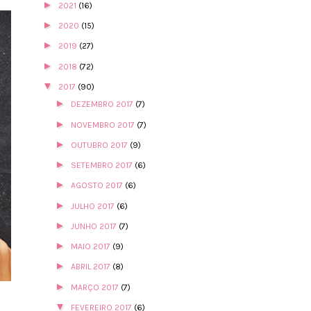
►
2021
(16)
►
2020
(15)
►
2019
(27)
►
2018
(72)
▼
2017
(90)
►
DEZEMBRO 2017
(7)
►
NOVEMBRO 2017
(7)
►
OUTUBRO 2017
(9)
►
SETEMBRO 2017
(6)
►
AGOSTO 2017
(6)
►
JULHO 2017
(6)
►
JUNHO 2017
(7)
►
MAIO 2017
(9)
►
ABRIL 2017
(8)
►
MARÇO 2017
(7)
▼
FEVEREIRO 2017
(6)