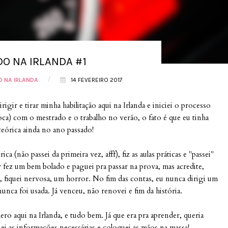
DO NA IRLANDA #1
/
O NA IRLANDA
14 FEVEREIRO 2017
rigir e tirar minha habilitação aqui na Irlanda e iniciei o processo
oca) com o mestrado e o trabalho no verão, o fato é que eu tinha
teórica ainda no ano passado!
rica (não passei da primeira vez, afff), fiz as aulas práticas e "passei"
 fez um bem bolado e paguei pra passar na prova, mas acredite,
, fiquei nervosa, um horror. No fim das contas, eu nunca dirigi um
nunca foi usada. Já venceu, não renovei e fim da história.
ro aqui na Irlanda, e tudo bem. Já que era pra aprender, queria
i as informações necessárias e coloquei as mãos na massa!