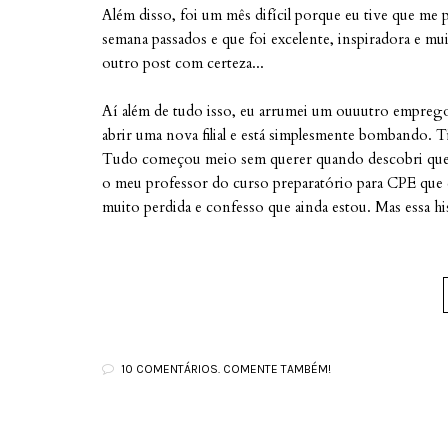
Além disso, foi um mês difícil porque eu tive que me 
semana passados e que foi excelente, inspiradora e mu
outro post com certeza...
Aí além de tudo isso, eu arrumei um ouuutro emprego
abrir uma nova filial e está simplesmente bombando. T
Tudo começou meio sem querer quando descobri que o
o meu professor do curso preparatório para CPE que e
muito perdida e confesso que ainda estou. Mas essa hi
10 COMENTÁRIOS. COMENTE TAMBÉM!