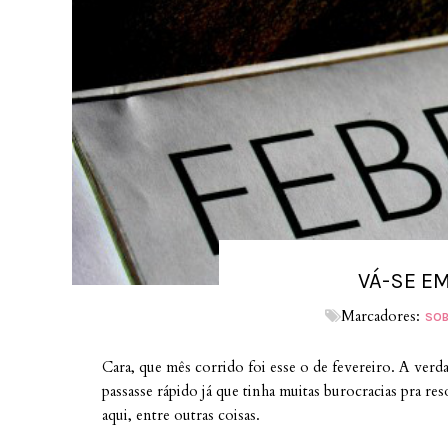
VÁ-SE EM
Marcadores:
SOB
Cara, que mês corrido foi esse o de fevereiro. A ver
passasse rápido já que tinha muitas burocracias pra r
aqui, entre outras coisas.