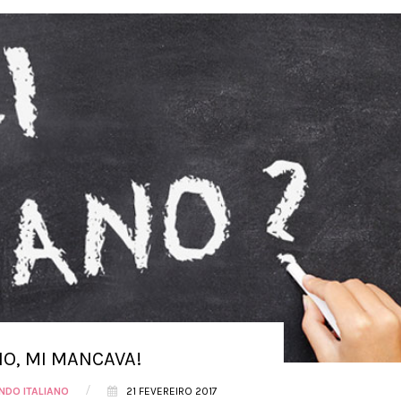
NO, MI MANCAVA!
/
NDO ITALIANO
21 FEVEREIRO 2017