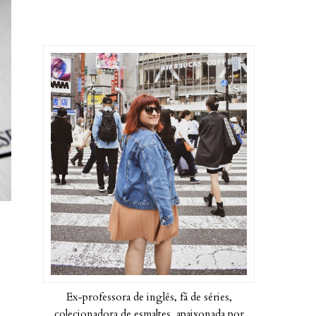
Ex-professora de inglês, fã de séries,
colecionadora de esmaltes, apaixonada por