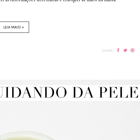
LEIA MAIS! »
SHARE: