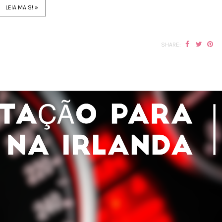
LEIA MAIS! »
SHARE: