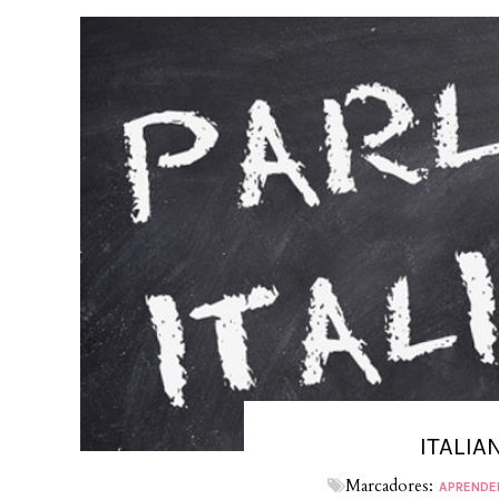
ITALIA
Marcadores:
APRENDE