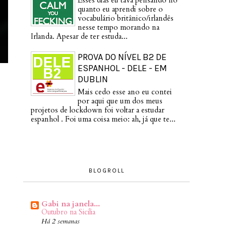
Esses dias eu tava pensando no
quanto eu aprendi sobre o
vocabulário britânico/irlandês
nesse tempo morando na
Irlanda. Apesar de ter estuda...
PROVA DO NÍVEL B2 DE
ESPANHOL - DELE - EM
DUBLIN
Mais cedo esse ano eu contei
por aqui que um dos meus
projetos de lockdown foi voltar a estudar
espanhol . Foi uma coisa meio: ah, já que te...
BLOGROLL
Gabi na janela...
Outubro na Sicilia
Há 2 semanas