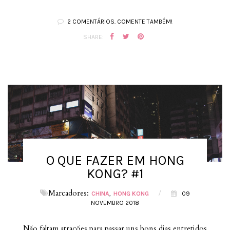
2 COMENTÁRIOS. COMENTE TAMBÉM!
SHARE:
O QUE FAZER EM HONG
KONG? #1
Marcadores:
/
CHINA
HONG KONG
09
NOVEMBRO 2018
Não faltam atrações para passar uns bons dias entretidos