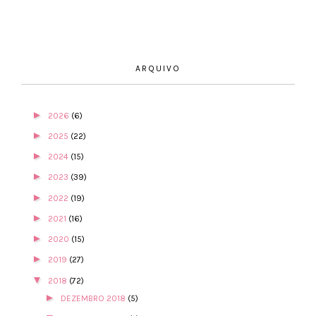
ARQUIVO
►
2026
(6)
►
2025
(22)
►
2024
(15)
►
2023
(39)
►
2022
(19)
►
2021
(16)
►
2020
(15)
►
2019
(27)
▼
2018
(72)
►
DEZEMBRO 2018
(5)