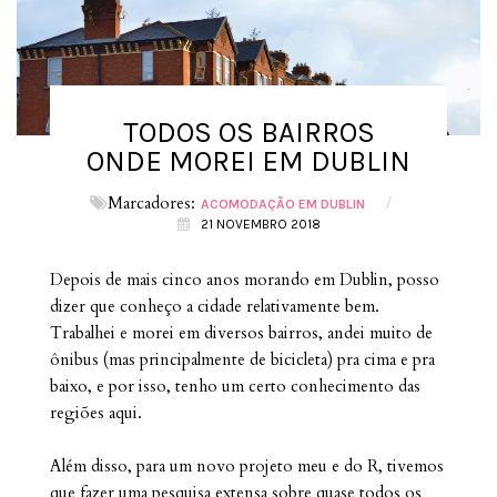
TODOS OS BAIRROS
ONDE MOREI EM DUBLIN
Marcadores:
/
ACOMODAÇÃO EM DUBLIN
21 NOVEMBRO 2018
Depois de mais cinco anos morando em Dublin, posso
dizer que conheço a cidade relativamente bem.
Trabalhei e morei em diversos bairros, andei muito de
ônibus (mas principalmente de bicicleta) pra cima e pra
baixo, e por isso, tenho um certo conhecimento das
regiões aqui.
Além disso, para um novo projeto meu e do R, tivemos
que fazer uma pesquisa extensa sobre quase todos os