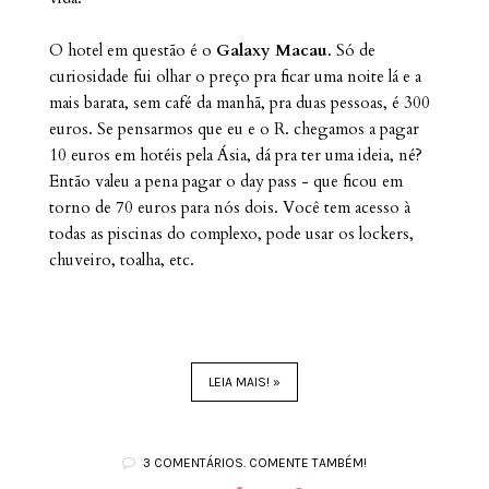
O hotel em questão é o
Galaxy Macau
. Só de
curiosidade fui olhar o preço pra ficar uma noite lá e a
mais barata, sem café da manhã, pra duas pessoas, é 300
euros. Se pensarmos que eu e o R. chegamos a pagar
10 euros em hotéis pela Ásia, dá pra ter uma ideia, né?
Então valeu a pena pagar o day pass - que ficou em
torno de 70 euros para nós dois. Você tem acesso à
todas as piscinas do complexo, pode usar os lockers,
chuveiro, toalha, etc.
LEIA MAIS! »
3 COMENTÁRIOS. COMENTE TAMBÉM!