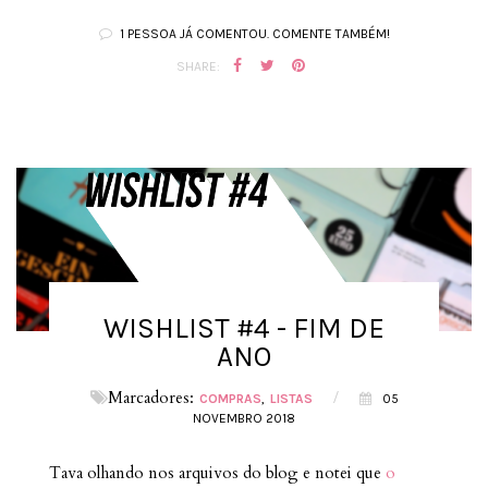
1 PESSOA JÁ COMENTOU. COMENTE TAMBÉM!
SHARE:
WISHLIST #4 - FIM DE
ANO
Marcadores:
/
COMPRAS
LISTAS
05
NOVEMBRO 2018
Tava olhando nos arquivos do blog e notei que
o