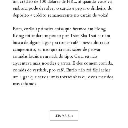
um crédito de 100 dólares de HK... aí quando você vai
embora, pode devolver o cartão e pegar o dinheiro do
depósito + crédito remanescente no cartão de volta!
Bom, então a primeira coisa que fizemos em Hong
Kong foi andar um pouco por Tsim Sha Tsui e ir em
busca de algum lugar pra tomar café - nessa altura do
campeonato, eu não queria mais saber de provar
comidas locais nem nada do tipo. Cara, eu não
aguentava mais noodles e arroz. E eles comem comida,
comida de verdade, pro café. Então não foi fácil achar
um lugar que servia umas torradinhas ou ovos mexidos,
mas achamos.
LEIA MAIS! »