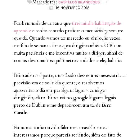
Marcadores:
/
CASTELOS IRLANDESES
16 NOVEMBRO 2018
Faz bem mais de um ano que
tirei minha habilitação de
aprendiz
e tenho tentado praticar o meu
driving
sempre
que dá. Quando vamos ao mercado eu dirijo, às vezes
no fim de semana saímos pra dirigir também. O R tem
muita paciência e me incentiva muito a dirigir, afinal de
contas devo muitos quilômetros rodados a ele, hahaha.
Brincadeiras à parte, um sábado desses uns meses atrás a
previsão era de sol e dia quente, e resolvemos
aproveitar o dia e ir pra algum lugar - comigo
dirigindo, claro. Procurei no google lugares legais
perto de Dublin e me deparei com um tal de
Birr
Castle
.
Eu nunca tinha ouvido falar nesse castelo e nos
interessamos porque parecia ser lindo, além do fato de