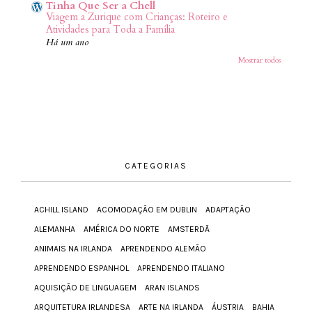
Tinha Que Ser a Chell
Viagem a Zurique com Crianças: Roteiro e
Atividades para Toda a Família
Há um ano
Mostrar todos
CATEGORIAS
ACHILL ISLAND
ACOMODAÇÃO EM DUBLIN
ADAPTAÇÃO
ALEMANHA
AMÉRICA DO NORTE
AMSTERDÃ
ANIMAIS NA IRLANDA
APRENDENDO ALEMÃO
APRENDENDO ESPANHOL
APRENDENDO ITALIANO
AQUISIÇÃO DE LINGUAGEM
ARAN ISLANDS
ARQUITETURA IRLANDESA
ARTE NA IRLANDA
ÁUSTRIA
BAHIA