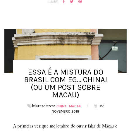
SHARE:
ESSA É A MISTURA DO
BRASIL COM EG... CHINA!
(OU UM POST SOBRE
MACAU)
Marcadores:
/
CHINA
MACAU
27
NOVEMBRO 2018
A primeira vez que me lembro de ouvir falar de Macau e