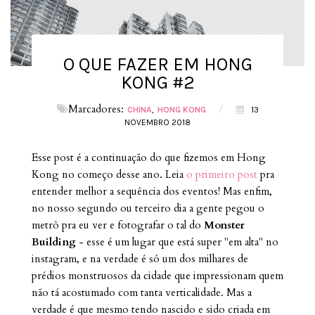
O QUE FAZER EM HONG
KONG #2
Marcadores:
/
CHINA
HONG KONG
13
NOVEMBRO 2018
Esse post é a continuação do que fizemos em Hong
Kong no começo desse ano. Leia
o primeiro post
pra
entender melhor a sequência dos eventos! Mas enfim,
no nosso segundo ou terceiro dia a gente pegou o
metrô pra eu ver e fotografar o tal do
Monster
Building
- esse é um lugar que está super "em alta" no
instagram, e na verdade é só um dos milhares de
prédios monstruosos da cidade que impressionam quem
não tá acostumado com tanta verticalidade. Mas a
verdade é que mesmo tendo nascido e sido criada em