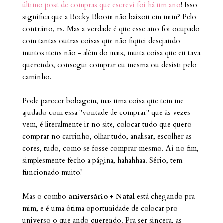
último post de compras que escrevi foi há um ano
! Isso
significa que a Becky Bloom não baixou em mim? Pelo
contrário, rs. Mas a verdade é que esse ano foi ocupado
com tantas outras coisas que não fiquei desejando
muitos itens não - além do mais, muita coisa que eu tava
querendo, consegui comprar eu mesma ou desisti pelo
caminho.
Pode parecer bobagem, mas uma coisa que tem me
ajudado com essa "vontade de comprar" que às vezes
vem, é literalmente ir no site, colocar tudo que quero
comprar no carrinho, olhar tudo, analisar, escolher as
cores, tudo, como se fosse comprar mesmo. Aí no fim,
simplesmente fecho a página, hahahhaa. Sério, tem
funcionado muito!
Mas o combo
aniversário + Natal
está chegando pra
mim, e é uma ótima oportunidade de colocar pro
universo o que ando querendo. Pra ser sincera, as