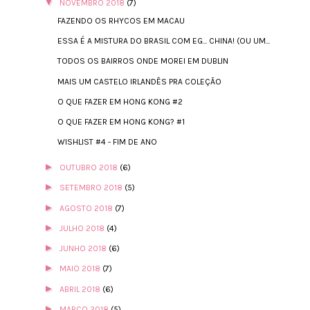
▼
NOVEMBRO 2018
(7)
FAZENDO OS RHYCOS EM MACAU
ESSA É A MISTURA DO BRASIL COM EG... CHINA! (OU UM...
TODOS OS BAIRROS ONDE MOREI EM DUBLIN
MAIS UM CASTELO IRLANDÊS PRA COLEÇÃO
O QUE FAZER EM HONG KONG #2
O QUE FAZER EM HONG KONG? #1
WISHLIST #4 - FIM DE ANO
►
OUTUBRO 2018
(6)
►
SETEMBRO 2018
(5)
►
AGOSTO 2018
(7)
►
JULHO 2018
(4)
►
JUNHO 2018
(6)
►
MAIO 2018
(7)
►
ABRIL 2018
(6)
►
MARÇO 2018
(5)