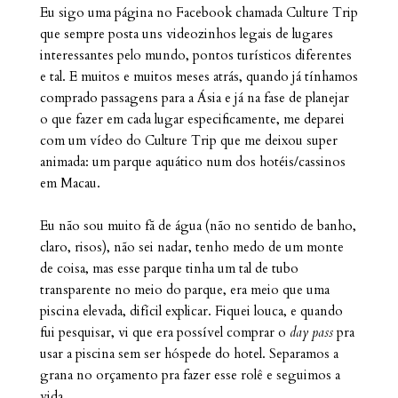
Eu sigo uma página no Facebook chamada Culture Trip
que sempre posta uns videozinhos legais de lugares
interessantes pelo mundo, pontos turísticos diferentes
e tal. E muitos e muitos meses atrás, quando já tínhamos
comprado passagens para a Ásia e já na fase de planejar
o que fazer em cada lugar especificamente, me deparei
com um vídeo do Culture Trip que me deixou super
animada: um parque aquático num dos hotéis/cassinos
em Macau.
Eu não sou muito fã de água (não no sentido de banho,
claro, risos), não sei nadar, tenho medo de um monte
de coisa, mas esse parque tinha um tal de tubo
transparente no meio do parque, era meio que uma
piscina elevada, difícil explicar. Fiquei louca, e quando
fui pesquisar, vi que era possível comprar o
day pass
pra
usar a piscina sem ser hóspede do hotel. Separamos a
grana no orçamento pra fazer esse rolê e seguimos a
vida.