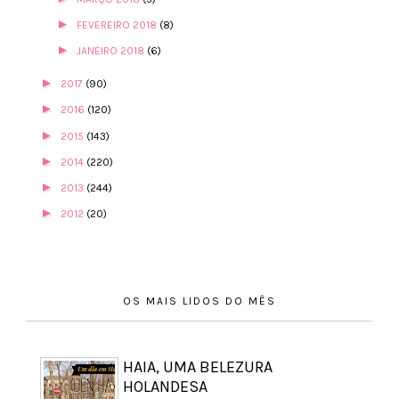
►
FEVEREIRO 2018
(8)
►
JANEIRO 2018
(6)
►
2017
(90)
►
2016
(120)
►
2015
(143)
►
2014
(220)
►
2013
(244)
►
2012
(20)
OS MAIS LIDOS DO MÊS
HAIA, UMA BELEZURA
HOLANDESA