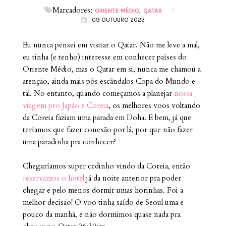
Marcadores:
/
ORIENTE MÉDIO
QATAR
09 OUTUBRO 2023
Eu nunca pensei em visitar o Qatar. Não me leve a mal,
eu tinha (e tenho) interesse em conhecer países do
Oriente Médio, mas o Qatar em si, nunca me chamou a
atenção, ainda mais pós escândalos Copa do Mundo e
tal. No entanto, quando começamos a planejar
nossa
viagem pro Japão e Coreia
, os melhores voos voltando
da Coreia faziam uma parada em Doha. E bem, já que
teríamos que fazer conexão por lá, por que não fazer
uma paradinha pra conhecer?
Chegaríamos super cedinho vindo da Coreia, então
reservamos o hotel
já da noite anterior pra poder
chegar e pelo menos dormir umas horinhas. Foi a
melhor decisão! O voo tinha saído de Seoul uma e
pouco da manhã, e não dormimos quase nada pra