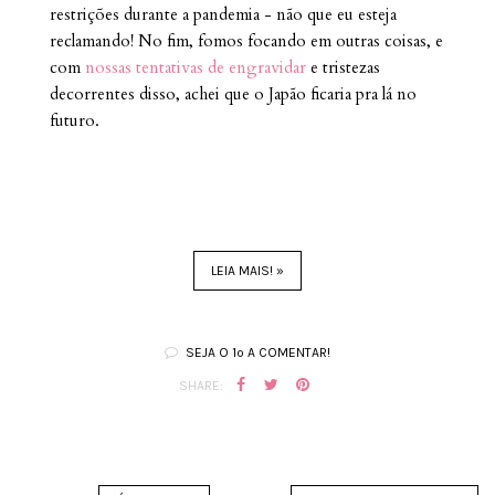
restrições durante a pandemia - não que eu esteja
reclamando! No fim, fomos focando em outras coisas, e
com
nossas tentativas de engravidar
e tristezas
decorrentes disso, achei que o Japão ficaria pra lá no
futuro.
LEIA MAIS! »
SEJA O 1º A COMENTAR!
SHARE: