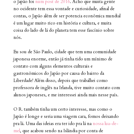
o Japão foi
num post de 2016
. Acho que muita gente
no ocidente tem essa vontade e curiosidade, afinal de
contas, o Japão além de ser potencia econômica mundial
é um lugar muito rico em história e cultura, e muita
coisa do lado de lá do planeta tem esse fascínio sobre
nós.
Eu sou de São Paulo, cidade que tem uma comunidade
japonesa enorme, então já tinha tido um mínimo de
contato com alguns elementos culturais e
gastronômicos do Japão por causa do bairro da
Liberdade! Além disso, depois que trabalhei como
professora de inglês na Irlanda, tive muito contato com
alunos japoneses, e me interessei ainda mais nesse país.
O R. também tinha um certo interesse, mas como o
Japão é longe e seria uma viagem cara, fomos deixando
pra lá. Uma das ideias era ter ido pra lá na
nossa lua-de-
mel
, que acabou sendo na Islândia por conta de