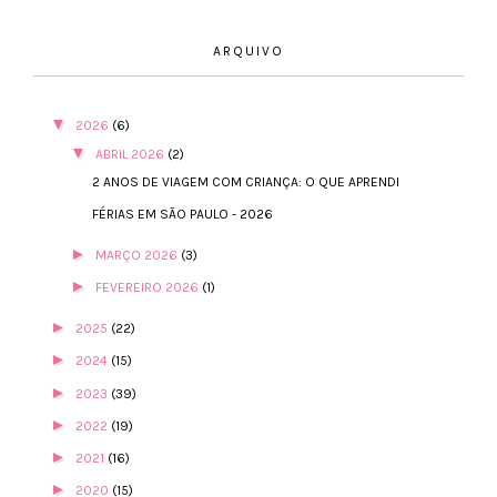
ARQUIVO
▼
2026
(6)
▼
ABRIL 2026
(2)
2 ANOS DE VIAGEM COM CRIANÇA: O QUE APRENDI
FÉRIAS EM SÃO PAULO - 2026
►
MARÇO 2026
(3)
►
FEVEREIRO 2026
(1)
►
2025
(22)
►
2024
(15)
►
2023
(39)
►
2022
(19)
►
2021
(16)
►
2020
(15)