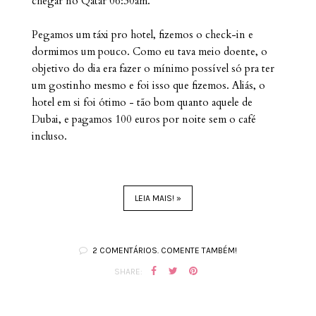
chegar no Qatar 06:30am.
Pegamos um táxi pro hotel, fizemos o check-in e
dormimos um pouco. Como eu tava meio doente, o
objetivo do dia era fazer o mínimo possível só pra ter
um gostinho mesmo e foi isso que fizemos. Aliás, o
hotel em si foi ótimo - tão bom quanto aquele de
Dubai, e pagamos 100 euros por noite sem o café
incluso.
LEIA MAIS! »
2 COMENTÁRIOS. COMENTE TAMBÉM!
SHARE: