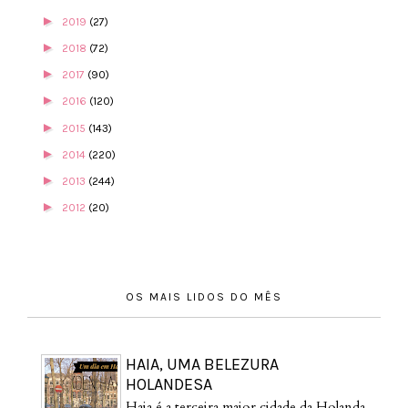
►
2019
(27)
►
2018
(72)
►
2017
(90)
►
2016
(120)
►
2015
(143)
►
2014
(220)
►
2013
(244)
►
2012
(20)
OS MAIS LIDOS DO MÊS
HAIA, UMA BELEZURA
HOLANDESA
Haia é a terceira maior cidade da Holanda