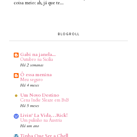
coisa meio: ah, já que te...
BLOGROLL
Gabi na janela...
Outubro na Sicilia
Há 2 semanas
Ô essa menina
Meu seguro
Há 4 meses
Um Novo Destino
Cena Indie Sleaze em BsB
Há 5 meses
Livin' La Vida…Rick!
Um pulinho na Áustria
Há um ano
Tinha Que Ser a Chell