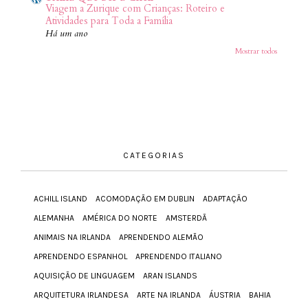
Viagem a Zurique com Crianças: Roteiro e
Atividades para Toda a Família
Há um ano
Mostrar todos
CATEGORIAS
ACHILL ISLAND
ACOMODAÇÃO EM DUBLIN
ADAPTAÇÃO
ALEMANHA
AMÉRICA DO NORTE
AMSTERDÃ
ANIMAIS NA IRLANDA
APRENDENDO ALEMÃO
APRENDENDO ESPANHOL
APRENDENDO ITALIANO
AQUISIÇÃO DE LINGUAGEM
ARAN ISLANDS
ARQUITETURA IRLANDESA
ARTE NA IRLANDA
ÁUSTRIA
BAHIA