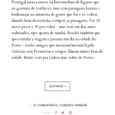
Portugal nunca esteve na lista imediata de lugares que
eu gostaria de conhecer, mas com p
assagens baratas e
lembranças na memória de gente que foi e só voltou
falando bem da terrinha, comprei as passagens. Foi 30
euros pra ir e 30 pra voltar - mas voei em dias meio
esdrúxulos, tipo quarta de m
anhã. Resolvi também que
aproveitaria a viagem e passaria um dia na cidade do
Porto - tenho amigos que moraram/moram lá pelo
Ciências sem Fronteiras e sempre falaram muito bem da
cidade. Então voei pra Lisboa mas voltei do Porto.
LEIA MAIS! »
10 COMENTÁRIOS. COMENTE TAMBÉM!
SHARE: