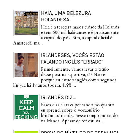
HAIA, UMA BELEZURA
HOLANDESA
Haia é a terceira maior cidade da Holanda
e tem 600 mil habitantes e é praticamente
a capital do país. Sim, a capital oficial é
Amsterdã, ma...
IRLANDESES, VOCÊS ESTÃO
FALANDO INGLÊS "ERRADO"
Primeiramente, vamos levar o título
desse post na esportiva, tá? Não é
porque eu estudo inglês como segunda
língua há 17 anos (porra, 17?!) ...
IRLANDÊS DIZ...
Esses dias eu tava pensando no quanto
eu aprendi sobre o vocabulário
britânico/irlandês nesse tempo morando
na Irlanda. Apesar de ter estuda...