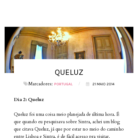
QUELUZ
Marcadores:
/
PORTUGAL
21 MAIO 2014
Dia 2: Queluz
Queluz foi uma coisa meio planejada d
e última hora. É
que quando eu pesquisava sobre Sintra, achei um blog
que citava Queluz, já que por estar no meio do caminho
entre Lisboa e Sintra, é de fácil acesso pra visitar.