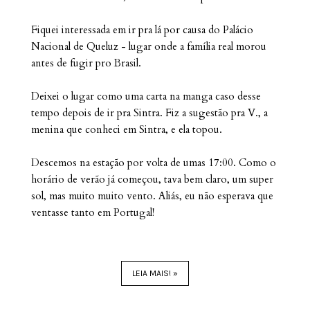
Fiquei interessada em ir pra lá por causa do Palácio
Nacional de Queluz - lugar onde a família real morou
antes de fugir pro Brasil.
Deixei o lugar como uma carta na manga caso desse
tempo depois de ir pra Sintra. Fiz a sugestão pra V., a
menina que conheci em Sintra, e ela topou.
Descemos na estação por volta de umas 17:00. Como o
horário de verão já começou, tava bem claro, um super
sol, mas muito muito vento. Aliás, eu não esperava que
ventasse tanto em Portugal!
LEIA MAIS! »