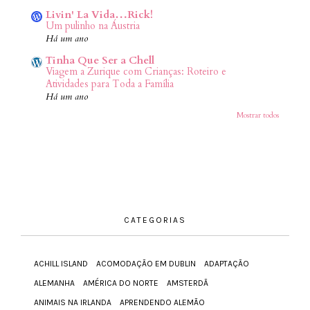
Livin' La Vida…Rick!
Um pulinho na Áustria
Há um ano
Tinha Que Ser a Chell
Viagem a Zurique com Crianças: Roteiro e
Atividades para Toda a Família
Há um ano
Mostrar todos
CATEGORIAS
ACHILL ISLAND
ACOMODAÇÃO EM DUBLIN
ADAPTAÇÃO
ALEMANHA
AMÉRICA DO NORTE
AMSTERDÃ
ANIMAIS NA IRLANDA
APRENDENDO ALEMÃO