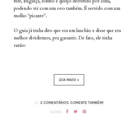
bife, linguiça, lombo e queijo derretido por cima,
podendo vir com um ovo também. É servido com um
molho "picante".
O guia já tinha dito que era um lanchão e disse que era
melhor dividirmos, pra garantir. De fato, ele tinha
razão:
LEIA MAIS! »
2 COMENTÁRIOS. COMENTE TAMBÉM!
SHARE: