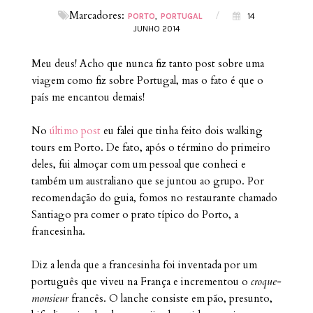
Marcadores:
/
PORTO
PORTUGAL
14
JUNHO 2014
Meu deus! Acho que nunca fiz tanto post sobre uma
viagem como fiz sobre Portugal, mas o fato é que o
país me encantou demais!
No
último post
eu falei que tinha feito dois walking
tours em Porto. De fato, após o término do primeiro
deles, fui almoçar com um pessoal que conheci e
também um australiano que se juntou ao grupo. Por
recomendação do guia, fomos no restaurante chamado
Santiago pra comer o prato típico do Porto, a
francesinha.
Diz a lenda que a francesinha foi inventada por um
português que viveu na França e incrementou o
croque-
monsieur
francês. O lanche consiste em pão, presunto,