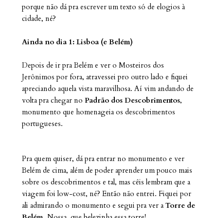
porque não dá pra escrever um texto só de elogios à
cidade, né?
Ainda no dia 1: Lisboa (e Belém)
Depois de ir pra Belém e ver o Mosteiros dos
Jerônimos por fora, atravessei pro outro lado e fiquei
apreciando aquela vista maravilhosa. Aí vim andando de
volta pra chegar no
Padrão dos Descobrimentos
,
monumento que homenageia os descobrimentos
portugueses.
Pra quem quiser, dá pra entrar no monumento e ver
Belém de cima, além de poder aprender um pouco mais
sobre os descobrimentos e tal, mas cêis lembram que a
viagem foi low-cost, né? Então não entrei. Fiquei por
ali admirando o monumento e segui pra ver a
Torre de
Belém
. Nossa, que belezinha essa torre!