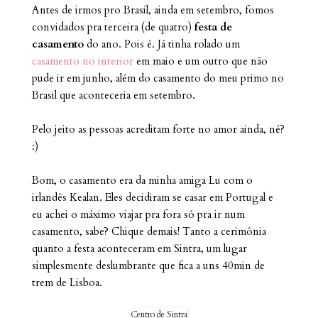
Antes de irmos pro Brasil, ainda em setembro, fomos
convidados pra terceira (de quatro)
festa de
casamento
do ano. Pois é. Já tinha rolado um
casamento no interior
em maio e um outro que não
pude ir em junho, além do casamento do meu primo no
Brasil que aconteceria em setembro.
Pelo jeito as pessoas acreditam forte no amor ainda, né?
:)
Bom, o casamento era da minha amiga Lu com o
irlandês Kealan. Eles decidiram se casar em Portugal e
eu achei o máximo viajar pra fora só pra ir num
casamento, sabe? Chique demais! Tanto a cerimônia
quanto a festa aconteceram em Sintra, um lugar
simplesmente deslumbrante que fica a uns 40min de
trem de Lisboa.
Centro de Sintra