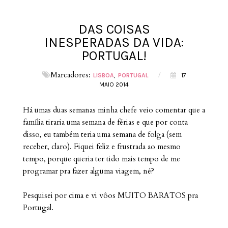
DAS COISAS
INESPERADAS DA VIDA:
PORTUGAL!
Marcadores:
/
LISBOA
PORTUGAL
17
MAIO 2014
Há umas duas semanas minha chefe veio comentar que a
família tiraria uma semana de férias e que por conta
disso, eu também teria uma semana de folga (sem
receber, claro). Fiquei feliz e frustrada ao mesmo
tempo, porque queria ter tido mais tempo de me
programar p
ra fazer alguma viagem, né?
Pesquisei por cima e vi vôos MUITO BARATOS pra
Portugal.