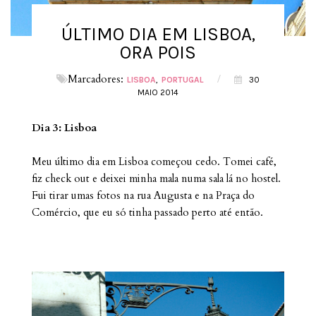
ÚLTIMO DIA EM LISBOA,
ORA POIS
Marcadores:
/
LISBOA
PORTUGAL
30
MAIO 2014
Dia 3: Lisboa
Meu último dia em Lisboa começou cedo. Tomei café,
fiz check out e deixei minha mala numa sala lá no hostel.
Fui tirar umas fotos na rua Augusta e na Praça do
Comércio, que eu só tinha passado perto até então.