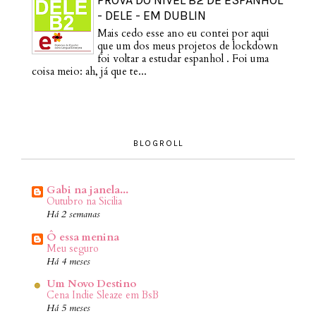
PROVA DO NÍVEL B2 DE ESPANHOL
- DELE - EM DUBLIN
Mais cedo esse ano eu contei por aqui
que um dos meus projetos de lockdown
foi voltar a estudar espanhol . Foi uma
coisa meio: ah, já que te...
BLOGROLL
Gabi na janela...
Outubro na Sicilia
Há 2 semanas
Ô essa menina
Meu seguro
Há 4 meses
Um Novo Destino
Cena Indie Sleaze em BsB
Há 5 meses