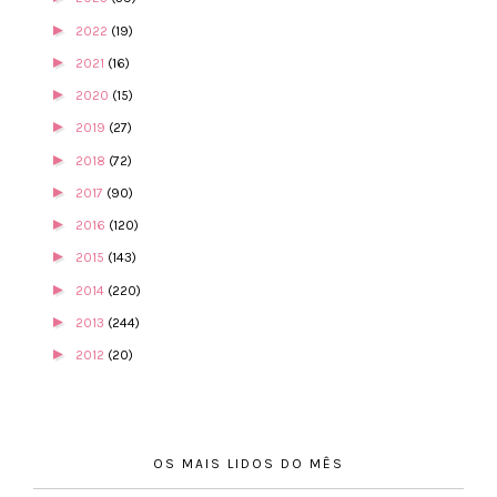
►
2022
(19)
►
2021
(16)
►
2020
(15)
►
2019
(27)
►
2018
(72)
►
2017
(90)
►
2016
(120)
►
2015
(143)
►
2014
(220)
►
2013
(244)
►
2012
(20)
OS MAIS LIDOS DO MÊS