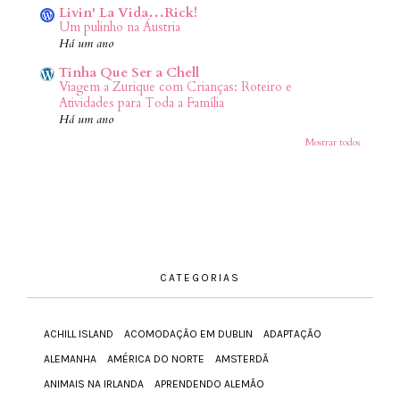
Livin' La Vida…Rick!
Um pulinho na Áustria
Há um ano
Tinha Que Ser a Chell
Viagem a Zurique com Crianças: Roteiro e
Atividades para Toda a Família
Há um ano
Mostrar todos
CATEGORIAS
ACHILL ISLAND
ACOMODAÇÃO EM DUBLIN
ADAPTAÇÃO
ALEMANHA
AMÉRICA DO NORTE
AMSTERDÃ
ANIMAIS NA IRLANDA
APRENDENDO ALEMÃO