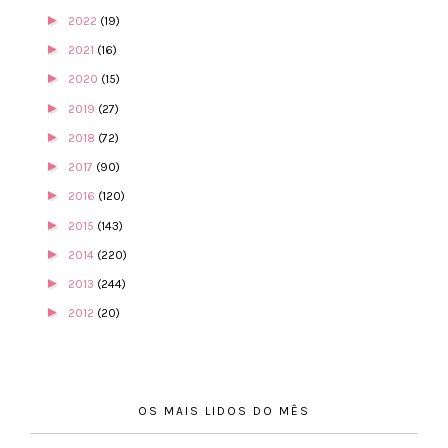
►
2022
(19)
►
2021
(16)
►
2020
(15)
►
2019
(27)
►
2018
(72)
►
2017
(90)
►
2016
(120)
►
2015
(143)
►
2014
(220)
►
2013
(244)
►
2012
(20)
OS MAIS LIDOS DO MÊS