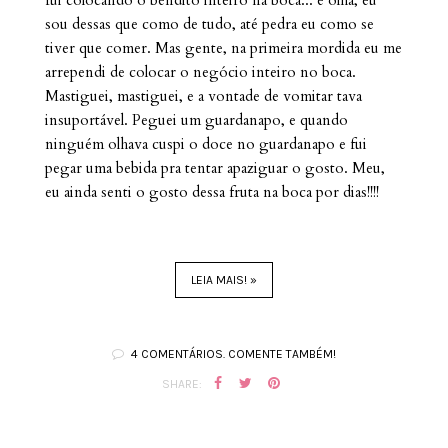
sou dessas que como de tudo, até pedra eu como se
tiver que comer. Mas gente, na primeira mordida eu me
arrependi de colocar o negócio inteiro no boca.
Mastiguei, mastiguei, e a vontade de vomitar tava
insuportável. Peguei um guardanapo, e quando
ninguém olhava cuspi o doce no guardanapo e fui
pegar uma bebida pra tentar apaziguar o gosto. Meu,
eu ainda senti o gosto dessa fruta na boca por dias!!!!
LEIA MAIS! »
4 COMENTÁRIOS. COMENTE TAMBÉM!
SHARE: