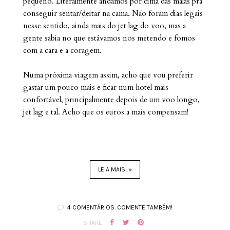
pequeno. Literalmente andamos por cima das malas pra
conseguir sentar/deitar na cama. Não foram dias legais
nesse sentido, ainda mais do jet lag do voo, mas a
gente sabia no que estávamos nos metendo e fomos
com a cara e a coragem.
Numa próxima viagem assim, acho que vou preferir
gastar um pouco mais e ficar num hotel mais
confortável, principalmente depois de um voo longo,
jet lag e tal. Acho que os euros a mais compensam!
LEIA MAIS! »
4 COMENTÁRIOS. COMENTE TAMBÉM!
SHARE: