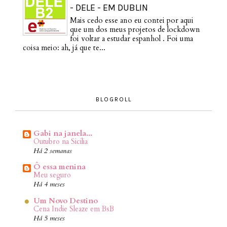
- DELE - EM DUBLIN
Mais cedo esse ano eu contei por aqui
que um dos meus projetos de lockdown
foi voltar a estudar espanhol . Foi uma
coisa meio: ah, já que te...
BLOGROLL
Gabi na janela...
Outubro na Sicilia
Há 2 semanas
Ô essa menina
Meu seguro
Há 4 meses
Um Novo Destino
Cena Indie Sleaze em BsB
Há 5 meses