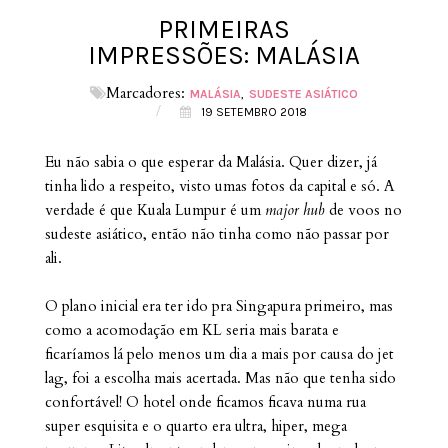
PRIMEIRAS
IMPRESSÕES: MALÁSIA
Marcadores:
MALÁSIA
SUDESTE ASIÁTICO
/
19 SETEMBRO 2018
Eu não sabia o que esperar da Malásia. Quer dizer, já
tinha lido a respeito, visto umas fotos da capital e só. A
verdade é que Kuala Lumpur é um
major hub
de voos no
sudeste asiático, então não tinha como não passar por
ali.
O plano inicial era ter ido pra Singapura primeiro, mas
como a acomodação em KL seria mais barata e
ficaríamos lá pelo menos um dia a mais por causa do jet
lag, foi a escolha mais acertada. Mas não que tenha sido
confortável! O hotel onde ficamos ficava numa rua
super esquisita e o quarto era ultra, hiper, mega