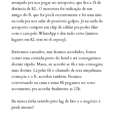
arranjado pra nos pegar no aeroporto, que fica a 1h de
distância de KL. O motorista foi indicação de um
amigo do R. que foi pra lá recentemente e foi uma mão
na roda pra nos safar de possíveis golpes. Já na saída do
aeroporto comprei um chip de celular pra poder falar
com o cara pelo WhatsApp e deu tudo certo (muitos
lugares em KL tem wi-fi
anyway
).
Estávamos cansados, mas ficamos acordados, fomos
comer uma coisinha perto do hotel e até conseguimos
dormir rápido. Masss, eu acordei as 4h e não conseguia
mais dormir. Lá pelas 6h o chamado da reza muçulmana
começou e o R. acordou também. Ficamos
conversando na cama e umas 8h pegamos no sono
novamente, pra acordar finalmente as 12h.
Eu nunca tinha sentido jeito lag de fato e o negócio é
punk mesmo!