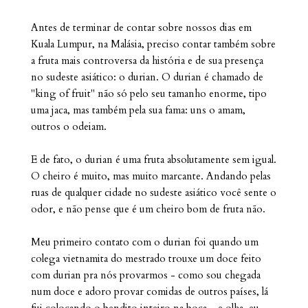
Antes de terminar de contar sobre nossos dias em
Kuala Lumpur, na Malásia, preciso contar também sobre
a fruta mais controversa da história e de sua presença
no sudeste asiático: o durian. O durian é chamado de
"king of fruit" não só pelo seu tamanho enorme, tipo
uma jaca, mas também pela sua fama: uns o amam,
outros o odeiam.
E de fato, o durian é uma fruta absolutamente sem igual.
O cheiro é muito, mas muito marcante. Andando pelas
ruas de qualquer cidade no sudeste asiático você sente o
odor, e não pense que é um cheiro bom de fruta não.
Meu primeiro contato com o durian foi quando um
colega vietnamita do mestrado trouxe um doce feito
com durian pra nós provarmos - como sou chegada
num doce e adoro provar comidas de outros países, lá
fui colocando o bendito inteiro na boca... e olha, eu