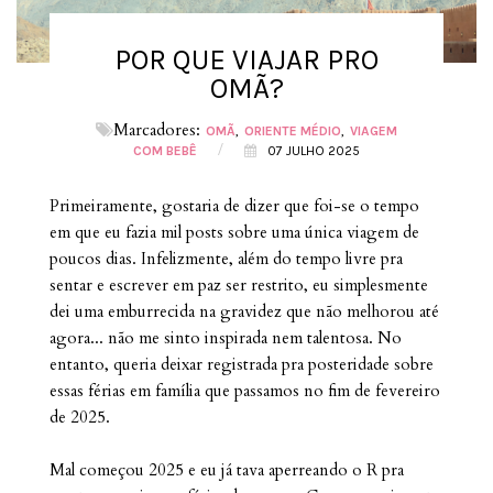
POR QUE VIAJAR PRO
OMÃ?
Marcadores:
OMÃ
ORIENTE MÉDIO
VIAGEM
/
COM BEBÊ
07 JULHO 2025
Primeiramente, gostaria de dizer que foi-se o tempo
em que eu fazia mil posts sobre uma única viagem de
poucos dias. Infelizmente, além do tempo livre pra
sentar e escrever em paz ser restrito, eu simplesmente
dei uma emburrecida na gravidez que não melhorou até
agora... não me sinto inspirada nem talentosa. No
entanto, queria deixar registrada pra posteridade sobre
essas férias em família que passamos no fim de fevereiro
de 2025.
Mal começou 2025 e eu já tava aperreando o R pra