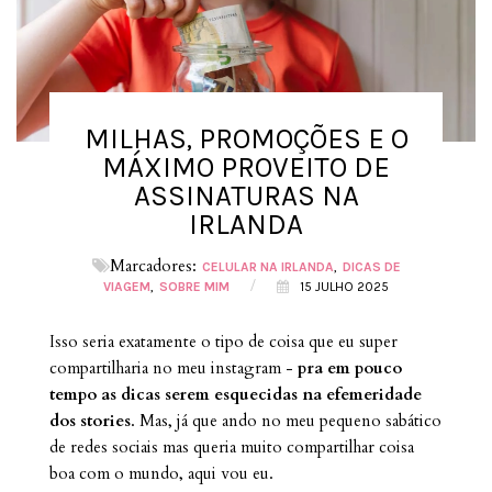
MILHAS, PROMOÇÕES E O
MÁXIMO PROVEITO DE
ASSINATURAS NA
IRLANDA
Marcadores:
CELULAR NA IRLANDA
DICAS DE
/
VIAGEM
SOBRE MIM
15 JULHO 2025
Isso seria exatamente o tipo de coisa que eu super
compartilharia no meu instagram -
pra em pouco
tempo as dicas serem esquecidas na efemeridade
dos stories
. Mas, já que ando no meu pequeno sabático
de redes sociais mas queria muito compartilhar coisa
boa com o mundo, aqui vou eu.