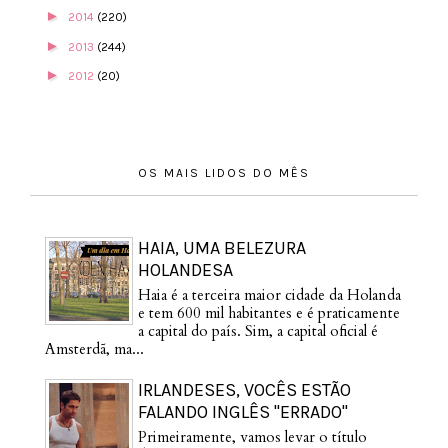
►
2014
(220)
►
2013
(244)
►
2012
(20)
OS MAIS LIDOS DO MÊS
HAIA, UMA BELEZURA
HOLANDESA
Haia é a terceira maior cidade da Holanda
e tem 600 mil habitantes e é praticamente
a capital do país. Sim, a capital oficial é
Amsterdã, ma...
IRLANDESES, VOCÊS ESTÃO
FALANDO INGLÊS "ERRADO"
Primeiramente, vamos levar o título