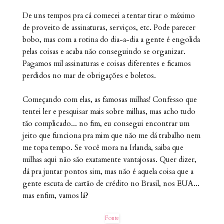
De uns tempos pra cá comecei a tentar tirar o máximo
de proveito de assinaturas, serviços, etc. Pode parecer
bobo, mas com a rotina do dia-a-dia a gente é engolida
pelas coisas e acaba não conseguindo se organizar.
Pagamos mil assinaturas e coisas diferentes e ficamos
perdidos no mar de obrigações e boletos.
Começando com elas, as famosas milhas! Confesso que
tentei ler e pesquisar mais sobre milhas, mas acho tudo
tão complicado... no fim, eu consegui encontrar um
jeito que funciona pra mim que não me dá trabalho nem
me topa tempo. Se você mora na Irlanda, saiba que
milhas aqui não são exatamente vantajosas. Quer dizer,
dá pra juntar pontos sim, mas não é aquela coisa que a
gente escuta de cartão de crédito no Brasil, nos EUA...
mas enfim, vamos lá?
Fonte