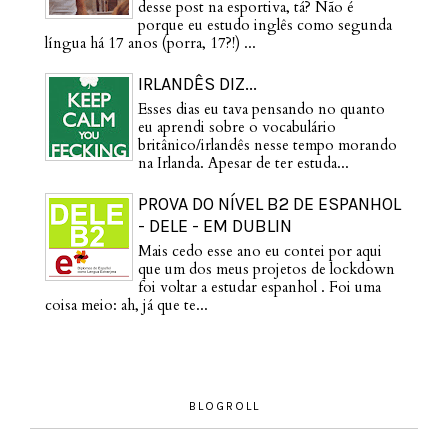
desse post na esportiva, tá? Não é
porque eu estudo inglês como segunda
língua há 17 anos (porra, 17?!) ...
IRLANDÊS DIZ...
Esses dias eu tava pensando no quanto
eu aprendi sobre o vocabulário
britânico/irlandês nesse tempo morando
na Irlanda. Apesar de ter estuda...
PROVA DO NÍVEL B2 DE ESPANHOL
- DELE - EM DUBLIN
Mais cedo esse ano eu contei por aqui
que um dos meus projetos de lockdown
foi voltar a estudar espanhol . Foi uma
coisa meio: ah, já que te...
BLOGROLL