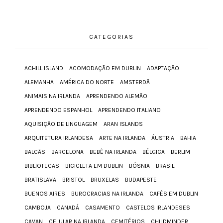
CATEGORIAS
ACHILL ISLAND
ACOMODAÇÃO EM DUBLIN
ADAPTAÇÃO
ALEMANHA
AMÉRICA DO NORTE
AMSTERDÃ
ANIMAIS NA IRLANDA
APRENDENDO ALEMÃO
APRENDENDO ESPANHOL
APRENDENDO ITALIANO
AQUISIÇÃO DE LINGUAGEM
ARAN ISLANDS
ARQUITETURA IRLANDESA
ARTE NA IRLANDA
ÁUSTRIA
BAHIA
BALCÃS
BARCELONA
BEBÊ NA IRLANDA
BÉLGICA
BERLIM
BIBLIOTECAS
BICICLETA EM DUBLIN
BÓSNIA
BRASIL
BRATISLAVA
BRISTOL
BRUXELAS
BUDAPESTE
BUENOS AIRES
BUROCRACIAS NA IRLANDA
CAFÉS EM DUBLIN
CAMBOJA
CANADÁ
CASAMENTO
CASTELOS IRLANDESES
CAVAN
CELULAR NA IRLANDA
CEMITÉRIOS
CHILDMINDER