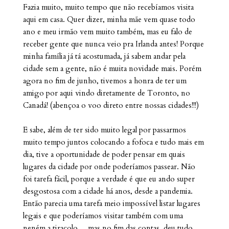
Fazia muito, muito tempo que não recebíamos visita
aqui em casa. Quer dizer, minha mãe vem quase todo
ano e meu irmão vem muito também, mas eu falo de
receber gente que nunca veio pra Irlanda antes! Porque
minha família já tá acostumada, já sabem andar pela
cidade sem a gente, não é muita novidade mais. Porém
agora no fim de junho, tivemos a honra de ter um
amigo por aqui vindo diretamente de Toronto, no
Canadá! (abençoa o voo direto entre nossas cidades!!!)
E sabe, além de ter sido muito legal por passarmos
muito tempo juntos colocando a fofoca e tudo mais em
dia, tive a oportunidade de poder pensar em quais
lugares da cidade por onde poderíamos passear. Não
foi tarefa fácil, porque a verdade é que eu ando super
desgostosa com a cidade há anos, desde a pandemia.
Então parecia uma tarefa meio impossível listar lugares
legais e que poderíamos visitar também com uma
neném a tiracolo.... mas no fim das contas, deu tudo