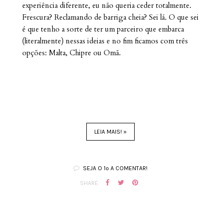
experiência diferente, eu não queria ceder totalmente.
Frescura? Reclamando de barriga cheia? Sei lá. O que sei
é que tenho a sorte de ter um parceiro que embarca
(literalmente) nessas ideias e no fim ficamos com três
opções: Malta, Chipre ou Omã.
LEIA MAIS! »
SEJA O 1º A COMENTAR!
SHARE: