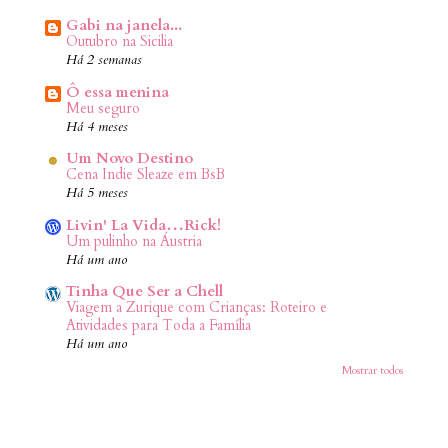
Gabi na janela...
Outubro na Sicilia
Há 2 semanas
Ô essa menina
Meu seguro
Há 4 meses
Um Novo Destino
Cena Indie Sleaze em BsB
Há 5 meses
Livin' La Vida…Rick!
Um pulinho na Áustria
Há um ano
Tinha Que Ser a Chell
Viagem a Zurique com Crianças: Roteiro e
Atividades para Toda a Família
Há um ano
Mostrar todos