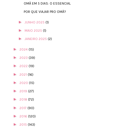
OMÃ EM 5 DIAS: O ESSENCIAL
POR QUE VIAJAR PRO OMÃ?
►
JUNHO 2025
(1)
►
MAIO 2025
(1)
►
JANEIRO 2025
(2)
►
2024
(15)
►
2023
(39)
►
2022
(19)
►
2021
(16)
►
2020
(15)
►
2019
(27)
►
2018
(72)
►
2017
(90)
►
2016
(120)
►
2015
(143)