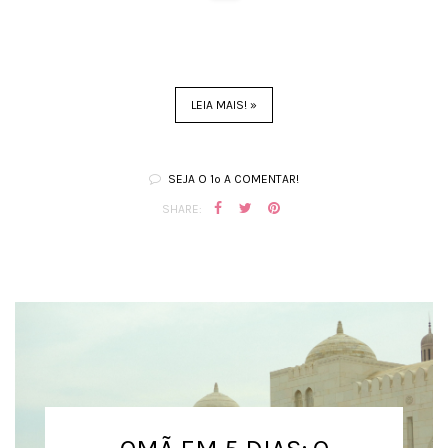
LEIA MAIS! »
SEJA O 1º A COMENTAR!
SHARE: