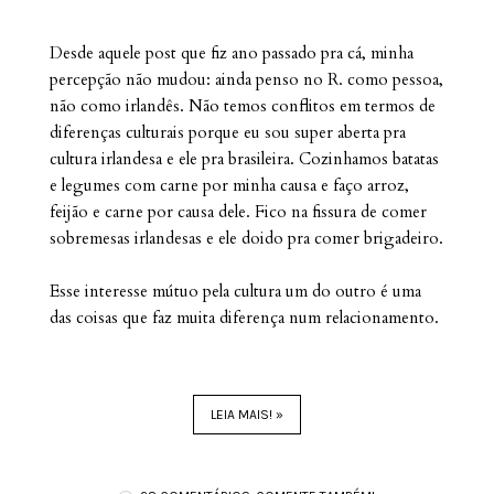
Desde aquele post que fiz ano passado pra cá, minha
percepção não mudou: ainda penso no R. como pessoa,
não como irlandês. Não temos conflitos em termos de
diferenças culturais porque eu sou super aberta pra
cultura irlandesa e ele pra brasileira. Cozinhamos batatas
e legumes com carne por minha causa e faço arroz,
feijão e carne por causa dele. Fico na fissura de comer
sobremesas irlandesas e ele doido pra comer brigadeiro.
Esse interesse mútuo pela cultura um do outro é uma
das coisas que faz muita diferença num relacionamento.
LEIA MAIS! »