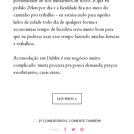
possibilidade de nos mudarmos de novo. É que eu
pedalo 20km por dia e a faculdade fica no meio do
caminho pro trabalho - eu estaria indo para aqueles
lados da cidade todo dia de qualquer forma e
economizar tempo de bicicleta seria muito bom para
que eu pudesse usar esse tempo fazendo minhas leituras
e trabalhos.
Acomodação em Dublin é um negócio muito
complicado: muita procura pra pouca demanda, preços
exorbitantes, casas ruins.
LEIA MAIS! »
21 COMENTÁRIOS. COMENTE TAMBÉM!
SHARE: