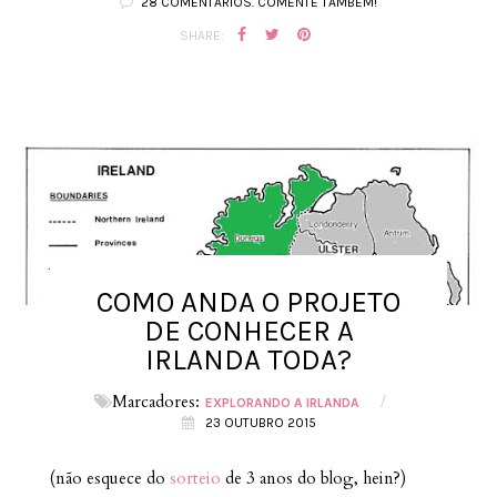
28 COMENTÁRIOS. COMENTE TAMBÉM!
SHARE:
COMO ANDA O PROJETO
DE CONHECER A
IRLANDA TODA?
Marcadores:
/
EXPLORANDO A IRLANDA
23 OUTUBRO 2015
(não esquece do
sorteio
de 3 anos do blog, hein?)