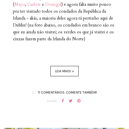
(
Mayo
,
Carlow
e
Donegal
) e agora falta muito pouco
pra ter visitado todos os condados da República da
Irlanda - aliás, a maioria deles agora tá pertinho aqui de
Dublin! (na foto abaixo, os condados em branco são os
que eu ainda não visitei; os verdes os que já visitei e os
cinzas fazem parte da Irlanda do Norte)
LEIA MAIS! »
11 COMENTÁRIOS. COMENTE TAMBÉM!
SHARE: