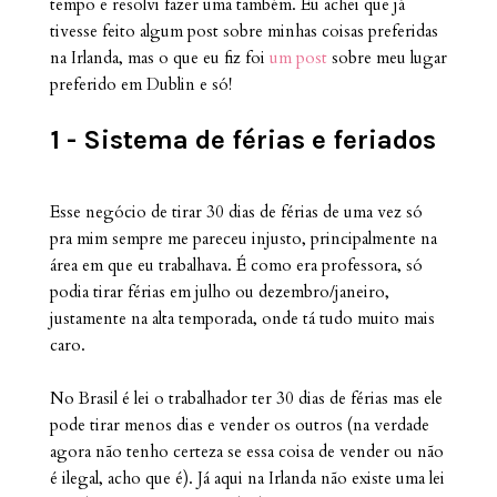
tempo e resolvi fazer uma também. Eu achei que já
tivesse feito algum post sobre minhas coisas preferidas
na Irlanda, mas o que eu fiz foi
um post
sobre meu lugar
preferido em Dublin e só!
1 - Sistema de férias e feriados
Esse negócio de tirar 30 dias de férias de uma vez só
pra mim sempre me pareceu injusto, principalmente na
área em que eu trabalhava. É como era professora, só
podia tirar férias em julho ou dezembro/janeiro,
justamente na alta temporada, onde tá tudo muito mais
caro.
No Brasil é lei o trabalhador ter 30 dias de férias mas ele
pode tirar menos dias e vender os outros (na verdade
agora não tenho certeza se essa coisa de vender ou não
é ilegal, acho que é). Já aqui na Irlanda não existe uma lei