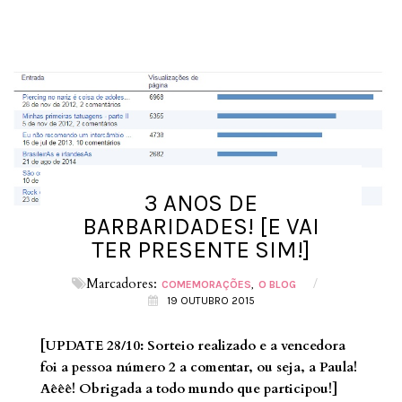
3 ANOS DE
BARBARIDADES! [E VAI
TER PRESENTE SIM!]
Marcadores:
/
COMEMORAÇÕES
O BLOG
19 OUTUBRO 2015
[UPDATE 28/10: Sorteio realizado e a vencedora
foi a pessoa número 2 a comentar, ou seja, a Paula!
Aêêê! Obrigada a todo mundo que participou!]