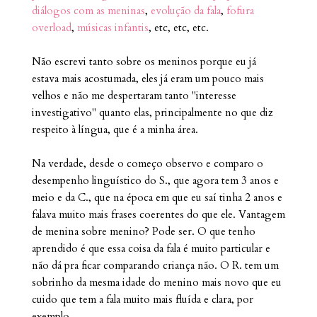
diálogos com as meninas
,
evolução da fala
,
fofura
overload
,
músicas infantis
, etc, etc, etc.
Não escrevi tanto sobre os meninos porque eu já
estava mais acostumada, eles já eram um pouco mais
velhos e não me despertaram tanto "interesse
investigativo" quanto elas, principalmente no que diz
respeito à língua, que é a minha área.
Na verdade, desde o começo observo e comparo o
desempenho linguístico do S., que agora tem 3 anos e
meio e da C., que na época em que eu saí tinha 2 anos e
falava muito mais frases coerentes do que ele. Vantagem
de menina sobre menino? Pode ser. O que tenho
aprendido é que essa coisa da fala é muito particular e
não dá pra ficar comparando criança não. O R. tem um
sobrinho da mesma idade do menino mais novo que eu
cuido que tem a fala muito mais fluída e clara, por
exemplo.