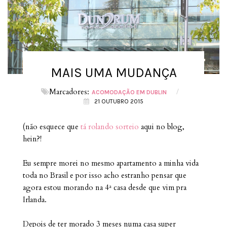
MAIS UMA MUDANÇA
Marcadores:
/
ACOMODAÇÃO EM DUBLIN
21 OUTUBRO 2015
(não esquece que
tá rolando sorteio
aqui no blog,
hein?!
Eu sempre morei no mesmo apartamento a minha vida
toda no Brasil e por isso acho estranho pensar que
agora estou morando na 4ª casa desde que vim pra
Irlanda.
Depois de ter morado 3 meses numa casa super