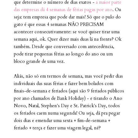
que determine o número de dias exatos -
a maior parte
das empresas dá 4 semanas de férias pagas por ano
. Ou
seja: tem empresa que pode dar mais! Só que o pulo do
gato é que essas 4 semanas NÃO PRECISAM
acontecer consecutivamente: se você quiser tirar uma
semana aqui, ok. Quer dizer mais duas lá na frente? Ok
também. Desde que conversado com antecedência,
pode tirar pequenas férias ao longo do ano ou um
bloco grande de uma vez.
Aliás, não só em termos de semana, mas você pedir dias
individuais das suas férias e fazer bem bolados com
finais-de-semana e feriados (aqui são 9 feriados públicos
por ano chamados de Bank Holiday) - e tirando o Ano
Novo, Natal, Stephen's Day e St. Patrick's Day, todos
os feriados caem numa segunda! Ou seja, dá pra pegar
dois dias e emendar uma sexta + fim-de-semana +
feriado + terça e fazer uma viagem legal, né?