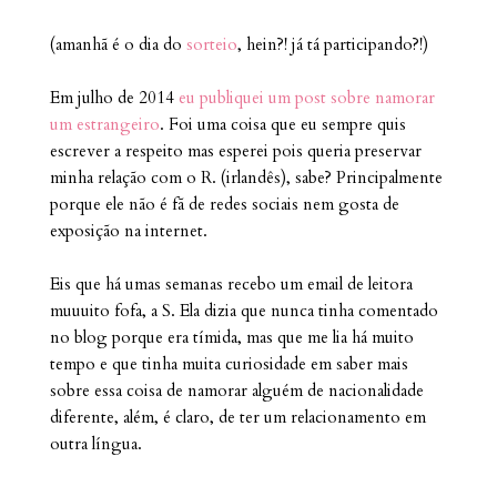
(amanhã é o dia do
sorteio
, hein?! já tá participando?!)
Em julho de 2014
eu publiquei um post sobre namorar
um estrangeiro
. Foi uma coisa que eu sempre quis
escrever a respeito mas esperei pois queria preservar
minha relação com o R. (irlandês), sabe? Principalmente
porque ele não é fã de redes sociais nem gosta de
exposição na internet.
Eis que há umas semanas recebo um email de leitora
muuuito fofa, a S. Ela dizia que nunca tinha comentado
no blog porque era tímida, mas que me lia há muito
tempo e que tinha muita curiosidade em saber mais
sobre essa coisa de namorar alguém de nacionalidade
diferente, além, é claro, de ter um relacionamento em
outra língua.