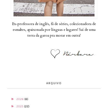
Ex-professora de inglês, fã de séries, colecionadora de
esmaltes, apaixonada por línguas e lugares! Saí de uma
terra da garoa pra morar em outra!
ARQUIVO
►
2026
(6)
►
2025
(22)