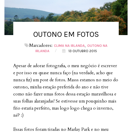
OUTONO EM FOTOS
Marcadores:
CLIMA NA IRLANDA
OUTONO NA
/
IRLANDA
13 OUTUBRO 2015
Apesar de adorar fotografia, o meu negócio é escrever
e por isso eu quase nunca faço (na verdade, acho que
nunca fiz) um post de fotos. Masss estamos no meio do
outono, minha estação preferida do ano e não tive
como não fazer umas fotos dessa estação maravilhosa e
suas folhas alaranjadas! Se estivesse um pouquinho mais
frio estaria perfeito, mas logo logo chega o inverno,
né? :)
Essas fotos foram tiradas no Marlay Park e no meu