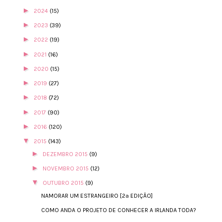
►
2024
(15)
►
2023
(39)
►
2022
(19)
►
2021
(16)
►
2020
(15)
►
2019
(27)
►
2018
(72)
►
2017
(90)
►
2016
(120)
▼
2015
(143)
►
DEZEMBRO 2015
(9)
►
NOVEMBRO 2015
(12)
▼
OUTUBRO 2015
(9)
NAMORAR UM ESTRANGEIRO [2ª EDIÇÃO]
COMO ANDA O PROJETO DE CONHECER A IRLANDA TODA?