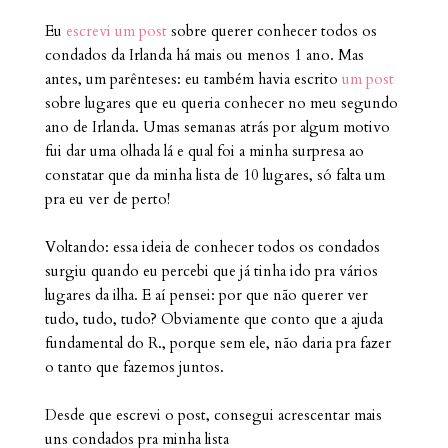
Eu
escrevi um post
sobre querer conhecer todos os
condados da Irlanda há mais ou menos 1 ano. Mas
antes, um parênteses: eu também havia escrito
um post
sobre lugares que eu queria conhecer no meu segundo
ano de Irlanda. Umas semanas atrás por algum motivo
fui dar uma olhada lá e qual foi a minha surpresa ao
constatar que da minha lista de 10 lugares, só falta um
pra eu ver de perto!
Voltando: essa ideia de conhecer todos os condados
surgiu quando eu percebi que já tinha ido pra vários
lugares da ilha. E aí pensei: por que não querer ver
tudo, tudo, tudo? Obviamente que conto que a ajuda
fundamental do R., porque sem ele, não daria pra fazer
o tanto que fazemos juntos.
Desde que escrevi o post, consegui acrescentar mais
uns condados pra minha lista