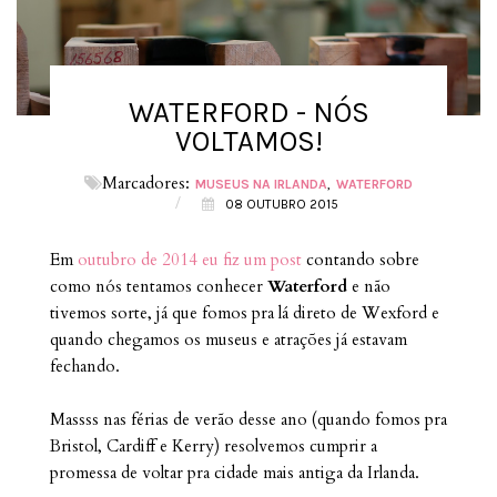
WATERFORD - NÓS
VOLTAMOS!
Marcadores:
MUSEUS NA IRLANDA
WATERFORD
/
08 OUTUBRO 2015
Em
outubro de 2014 eu fiz um post
contando sobre
como nós tentamos conhecer
Waterford
e não
tivemos sorte, já que fomos pra lá direto de Wexford e
quando chegamos os museus e atrações já estavam
fechando.
Massss nas férias de verão desse ano (quando fomos pra
Bristol, Cardiff e Kerry) resolvemos cumprir a
promessa de voltar pra cidade mais antiga da Irlanda.