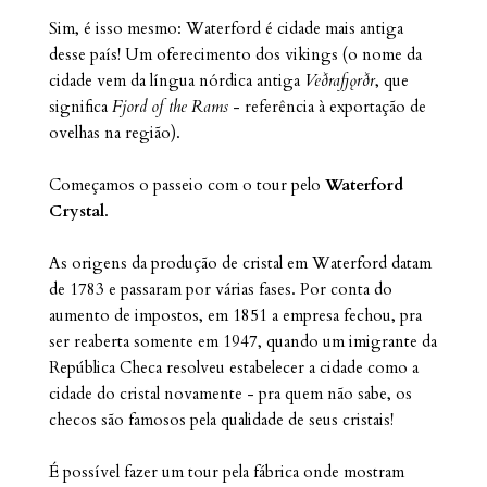
Sim, é isso mesmo: Waterford é cidade mais antiga
desse país! Um oferecimento dos vikings (o nome da
cidade vem da língua nórdica antiga
Veðrafjǫrðr
, que
significa
Fjord of the Rams
- referência à exportação de
ovelhas na região).
Começamos o passeio com o tour pelo
Waterford
Crystal
.
As origens da produção de cristal em Waterford datam
de 1783 e passaram por várias fases. Por conta do
aumento de impostos, em 1851 a empresa fechou, pra
ser reaberta somente em 1947, quando um imigrante da
República Checa resolveu estabelecer a cidade como a
cidade do cristal novamente - pra quem não sabe, os
checos são famosos pela qualidade de seus cristais!
É possível fazer um tour pela fábrica onde mostram