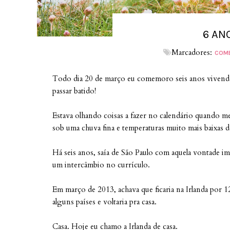
6 AN
Marcadores:
COM
Todo dia 20 de março eu comemoro seis anos vivendo ne
passar batido!
Estava olhando coisas a fazer no calendário quando m
sob uma chuva fina e temperaturas muito mais baixas d
Há seis anos, saía de São Paulo com aquela vontade ime
um intercâmbio no currículo.
Em março de 2013, achava que ficaria na Irlanda por 12 
alguns países e voltaria pra casa.
Casa. Hoje eu chamo a Irlanda de casa.