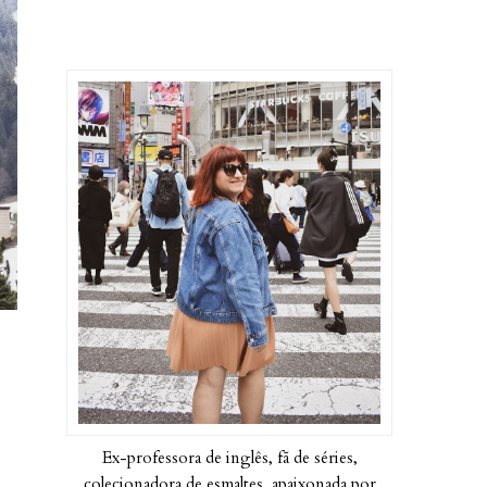
Ex-professora de inglês, fã de séries,
colecionadora de esmaltes, apaixonada por