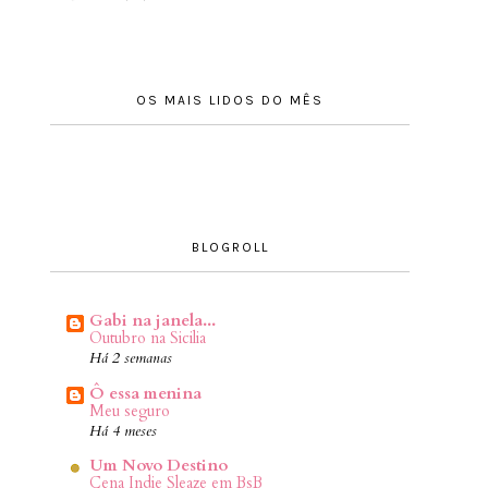
OS MAIS LIDOS DO MÊS
BLOGROLL
Gabi na janela...
Outubro na Sicilia
Há 2 semanas
Ô essa menina
Meu seguro
Há 4 meses
Um Novo Destino
Cena Indie Sleaze em BsB