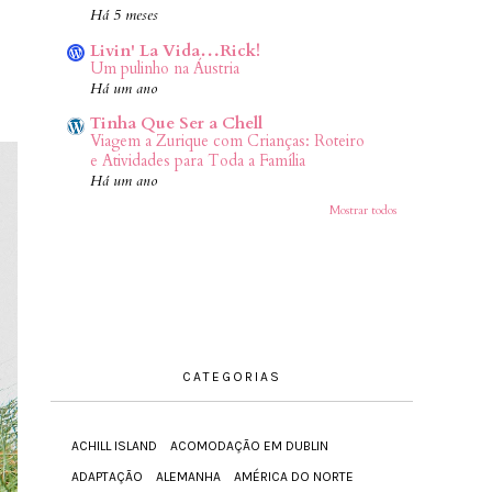
Há 5 meses
Livin' La Vida…Rick!
Um pulinho na Áustria
Há um ano
Tinha Que Ser a Chell
Viagem a Zurique com Crianças: Roteiro
e Atividades para Toda a Família
Há um ano
Mostrar todos
CATEGORIAS
ACHILL ISLAND
ACOMODAÇÃO EM DUBLIN
ADAPTAÇÃO
ALEMANHA
AMÉRICA DO NORTE