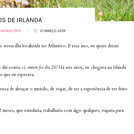
OS DE IRLANDA
/
EMORAÇÕES
21 MARÇO 2019
ssa ilha localizada no Atlântico. E esse ano, eu quase deixei
e dei conta:
ei, ontem foi dia 20!
Há seis anos, eu chegava na Irlanda
o que eu esperava.
nsa de abraçar o mundo, de viajar, de ter a experiência de ter feito
meses, que estudaria, trabalharia com algo qualquer, viajaria para