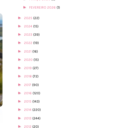
►
FEVEREIRO 2026
(1)
►
2025
(22)
►
2024
(15)
►
2023
(39)
►
2022
(19)
►
2021
(16)
►
2020
(15)
►
2019
(27)
►
2018
(72)
►
2017
(90)
►
2016
(120)
►
2015
(143)
►
2014
(220)
►
2013
(244)
►
2012
(20)