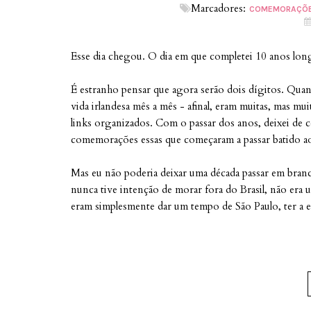
Marcadores:
COMEMORAÇÕ
Esse dia chegou. O dia em que completei 10 anos long
É estranho pensar que agora serão dois dígitos. Qua
vida irlandesa mês a mês - afinal, eram muitas, mas 
links organizados. Com o passar dos anos, deixei de
comemorações essas que começaram a passar batido 
Mas eu não poderia deixar uma década passar em bran
nunca tive intenção de morar fora do Brasil, não era
eram simplesmente dar um tempo de São Paulo, ter a ex