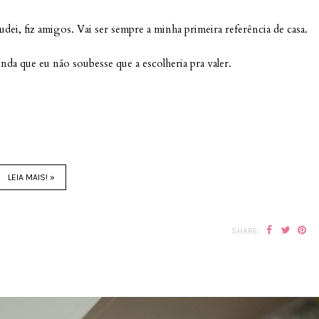
udei, fiz amigos. Vai ser sempre a minha primeira referência de casa.
inda que eu não soubesse que a escolheria pra valer.
LEIA MAIS! »
SHARE: