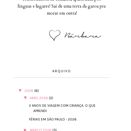
línguas e lugares! Saí de uma terra da garoa pra
morar em outra!
ARQUIVO
▼
2026
(6)
▼
ABRIL 2026
(2)
2 ANOS DE VIAGEM COM CRIANÇA: O QUE
APRENDI
FÉRIAS EM SÃO PAULO - 2026
►
MARÇO 2026
(3)