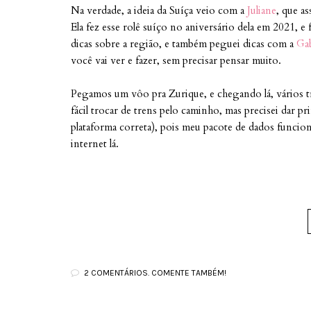
Na verdade, a ideia da Suíça veio com a
Juliane
, que a
Ela fez esse rolê suíço no aniversário dela em 2021, e
dicas sobre a região, e também peguei dicas com a
Ga
você vai ver e fazer, sem precisar pensar muito.
Pegamos um vôo pra Zurique, e chegando lá, vários t
fácil trocar de trens pelo caminho, mas precisei dar 
plataforma correta), pois meu pacote de dados funcion
internet lá.
2 COMENTÁRIOS. COMENTE TAMBÉM!