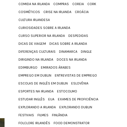
COMIDA NA IRLANDA
COMPRAS
COREIA
CORK
COSMÉTICOS
CRISE NA IRLANDA
CROÁCIA
CULTURA IRLANDESA
CURIOSIDADES SOBRE A IRLANDA
CURSO SUPERIOR NA IRLANDA
DESPEDIDAS
DICAS DE VIAGEM
DICAS SOBRE A IRLANDA
DIFERENÇAS CULTURAIS
DINAMARCA
DINGLE
DIRIGINDO NA IRLANDA
DOCES NA IRLANDA
EDIMBURGO
EMIRADOS ÁRABES
EMPREGO EM DUBLIN
ENTREVISTAS DE EMPREGO
ESCOLAS DE INGLÊS EM DUBLIN
ESLOVÊNIA
ESPORTES NA IRLANDA
ESTOCOLMO
ESTUDAR INGLÊS
EUA
EXAMES DE PROFICIÊNCIA
EXPLORANDO A IRLANDA
EXPLORANDO DUBLIN
FESTIVAIS
FILMES
FINLÂNDIA
FOLCLORE IRLANDÊS
FOOD DEMONSTRATOR