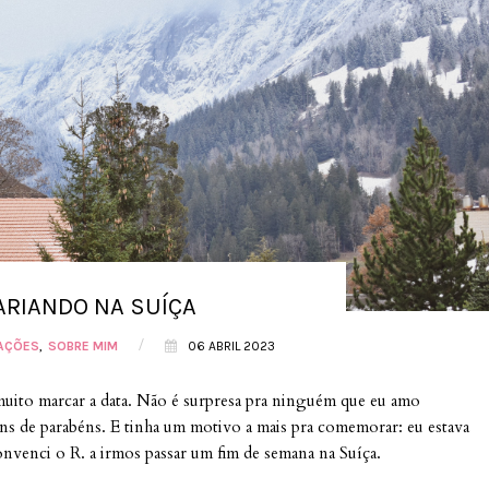
ARIANDO NA SUÍÇA
/
AÇÕES
SOBRE MIM
06 ABRIL 2023
muito marcar a data. Não é surpresa pra ninguém que eu amo
ens de parabéns. E tinha um motivo a mais pra comemorar: eu estava
convenci o R. a irmos passar um fim de semana na Suíça.