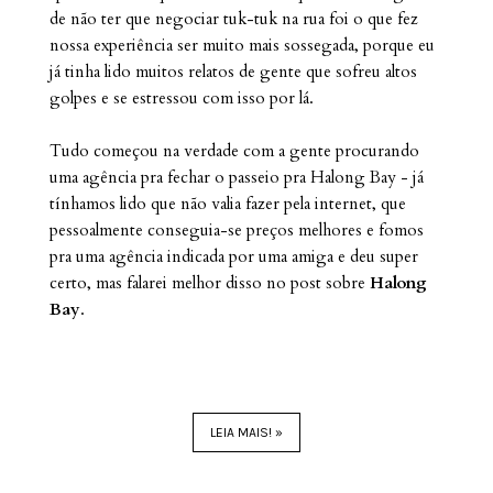
de não ter que negociar tuk-tuk na rua foi o que fez
nossa experiência ser muito mais sossegada, porque eu
já tinha lido muitos relatos de gente que sofreu altos
golpes e se estressou com isso por lá.
Tudo começou na verdade com a gente procurando
uma agência pra fechar o passeio pra Halong Bay - já
tínhamos lido que não valia fazer pela internet, que
pessoalmente conseguia-se preços melhores e fomos
pra uma agência indicada por uma amiga e deu super
certo, mas falarei melhor disso no post sobre
Halong
Bay
.
LEIA MAIS! »