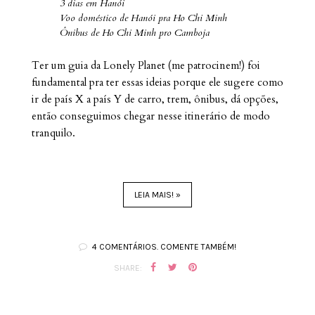
3 dias em Hanói
Voo doméstico de Hanói pra Ho Chi Minh
Ônibus de Ho Chi Minh pro Camboja
Ter um guia da Lonely Planet (me patrocinem!) foi
fundamental pra ter essas ideias porque ele sugere como
ir de país X a país Y de carro, trem, ônibus, dá opções,
então conseguimos chegar nesse itinerário de modo
tranquilo.
LEIA MAIS! »
4 COMENTÁRIOS. COMENTE TAMBÉM!
SHARE: