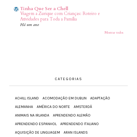
Tinha Que Ser a Chell
Viagem a Zurique com Crianças: Roteiro e
Atividades para Toda a Família
Há um ano
Mostrar todos
CATEGORIAS
ACHILL ISLAND
ACOMODAÇÃO EM DUBLIN
ADAPTAÇÃO
ALEMANHA
AMÉRICA DO NORTE
AMSTERDÃ
ANIMAIS NA IRLANDA
APRENDENDO ALEMÃO
APRENDENDO ESPANHOL
APRENDENDO ITALIANO
AQUISIÇÃO DE LINGUAGEM
ARAN ISLANDS