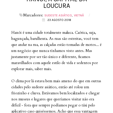
LOUCURA
Marcadores:
/
SUDESTE ASIÁTICO
VIETNÃ
23 AGOSTO 2018
Hanói é uma cidade totalmente maluca. Caótica, suja,
bagunçada, barulhenta. As ruas são estreitas, você tem
que andar na rua, as calçadas estão tomadas de motos... é
um negócio que nunca tínhamos visto antes. Mas
justamente por ser tão único e diferente, ficamos
maravilhados com aquele estilo de vida e sedentos por
explorar mais, saber mais.
O clima por lá estava bem mais ameno do que em outras
cidades pelo sudeste asiático, então até rolou um
friozinho e chuva. Estávamos bem localizados e chegar
nos museus e lugares que queríamos visitar não era
difícil - fora que sempre podíamos pegar o táxi pelo
aplicativo caso quiséssemos. Acho que essa vantagem