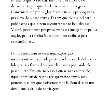
Primeiro que o Ho Chi Minh tem essa coisa de
deus/imortal porque desde os anos 50 o regime
Comunista sempre o glorificou e usou a propaganda
pra elevá-lo a esse status. Dizem que ele era celibato, e
publicações que dizem o contrário são banidas no
Vietnã, justamente pra preservar essa imagem de pai da
nação, pai da revolução, um homem celibato pela
revolução, etc.
Fomos num museu com uma exposição
interessantíssima e toda poética sobre a vida dele como
líder, várias frases ditas por ele, países por onde ele
passou, etc. Eu, que não sabia quase nada sobre ele,
fiquei bem satisfeita por ter aprendido tanto nos
poucos dias em que estivemos por lá. Sem dúvida um
dos pontos altos dessa viagem!