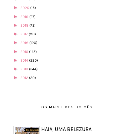
►
2020
(15)
►
2019
(27)
►
2018
(72)
►
2017
(90)
►
2016
(120)
►
2015
(143)
►
2014
(220)
►
2013
(244)
►
2012
(20)
OS MAIS LIDOS DO MÊS
HAIA, UMA BELEZURA