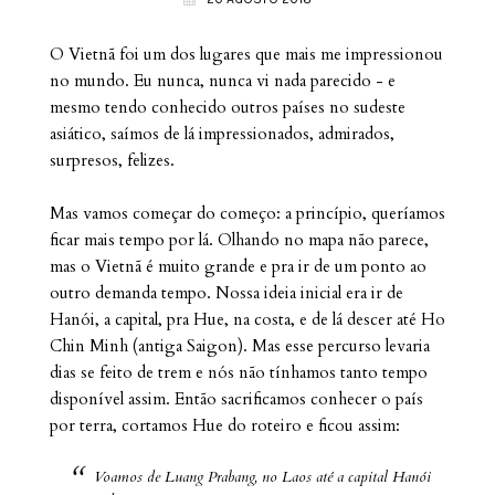
O Vietnã foi um dos lugares que mais me impressionou
no mundo. Eu nunca, nunca vi nada parecido - e
mesmo tendo conhecido outros países no sudeste
asiático, saímos de lá impressionados, admirados,
surpresos, felizes.
Mas vamos começar do começo: a princípio, queríamos
ficar mais tempo por lá. Olhando no mapa não parece,
mas o Vietnã é muito grande e pra ir de um ponto ao
outro demanda tempo. Nossa ideia inicial era ir de
Hanói, a capital, pra Hue, na costa, e de lá descer até Ho
Chin Minh (antiga Saigon). Mas esse percurso levaria
dias se feito de trem e nós não tínhamos tanto tempo
disponível assim. Então sacrificamos conhecer o país
por terra, cortamos Hue do roteiro e ficou assim:
Voamos de Luang Prabang, no Laos até a capital Hanói