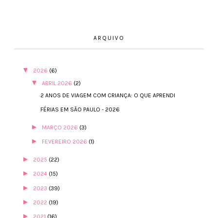
ARQUIVO
▼
2026
(6)
▼
ABRIL 2026
(2)
2 ANOS DE VIAGEM COM CRIANÇA: O QUE APRENDI
FÉRIAS EM SÃO PAULO - 2026
►
MARÇO 2026
(3)
►
FEVEREIRO 2026
(1)
►
2025
(22)
►
2024
(15)
►
2023
(39)
►
2022
(19)
►
2021
(16)