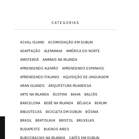
CATEGORIAS
ACHILL ISLAND
ACOMODAÇÃO EM DUBLIN
ADAPTAÇÃO
ALEMANHA
AMÉRICA DO NORTE
AMSTERDÃ
ANIMAIS NA IRLANDA
APRENDENDO ALEMÃO
APRENDENDO ESPANHOL
APRENDENDO ITALIANO
AQUISIÇÃO DE LINGUAGEM
ARAN ISLANDS
ARQUITETURA IRLANDESA
ARTE NA IRLANDA
ÁUSTRIA
BAHIA
BALCÃS
BARCELONA
BEBÊ NA IRLANDA
BÉLGICA
BERLIM
BIBLIOTECAS
BICICLETA EM DUBLIN
BÓSNIA
BRASIL
BRATISLAVA
BRISTOL
BRUXELAS
BUDAPESTE
BUENOS AIRES
BUROCRACIAS NA IRLANDA
CAFÉS EM DUBLIN