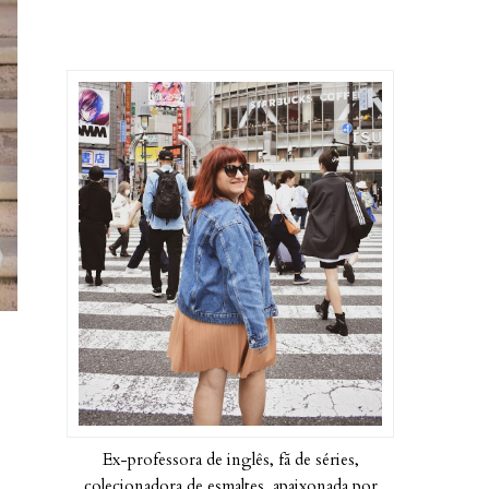
Ex-professora de inglês, fã de séries,
colecionadora de esmaltes, apaixonada por