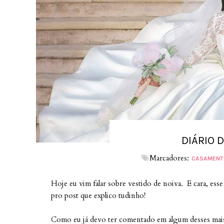
DIÁRIO 
Marcadores:
CASAMENT
Hoje eu vim falar sobre vestido de noiva. E cara, e
pro post que explico tudinho!
Como eu já devo ter comentado em algum desses mais 