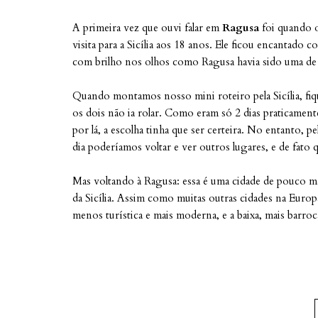
A primeira vez que ouvi falar em
Ragusa
foi quando 
visita para a Sicília aos 18 anos. Ele ficou encantado 
com brilho nos olhos como Ragusa havia sido uma de sua
Quando montamos nosso mini roteiro pela Sicília, fiq
os dois não ia rolar. Como eram só 2 dias praticament
por lá, a escolha tinha que ser certeira. No entanto, p
dia poderíamos voltar e ver outros lugares, e de fato 
Mas voltando à Ragusa: essa é uma cidade de pouco mai
da Sicília. Assim como muitas outras cidades na Europa, 
menos turística e mais moderna, e a baixa, mais barroc