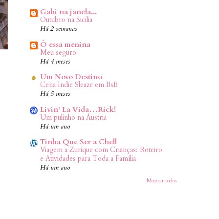
Gabi na janela...
Outubro na Sicilia
Há 2 semanas
Ô essa menina
Meu seguro
Há 4 meses
Um Novo Destino
Cena Indie Sleaze em BsB
Há 5 meses
Livin' La Vida…Rick!
Um pulinho na Áustria
Há um ano
Tinha Que Ser a Chell
Viagem a Zurique com Crianças: Roteiro
e Atividades para Toda a Família
Há um ano
Mostrar todos