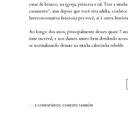
casar de branco, na igreja, princesa e tal. Tive a minha
casamento", mas depois que você vira adulta, conhece
heteronormativa funciona pra você, aí é outra história
Ao longo dos anos, principalmente desses quase 7 an
time incrível, e nos damos muito bem dividindo nossas
se normalizando demais na minha cabecinha rebelde.
3 COMENTÁRIOS. COMENTE TAMBÉM!