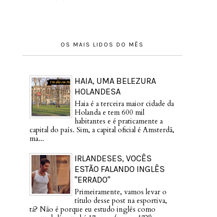
OS MAIS LIDOS DO MÊS
HAIA, UMA BELEZURA
HOLANDESA
Haia é a terceira maior cidade da
Holanda e tem 600 mil
habitantes e é praticamente a
capital do país. Sim, a capital oficial é Amsterdã,
ma...
IRLANDESES, VOCÊS
ESTÃO FALANDO INGLÊS
"ERRADO"
Primeiramente, vamos levar o
título desse post na esportiva,
tá? Não é porque eu estudo inglês como