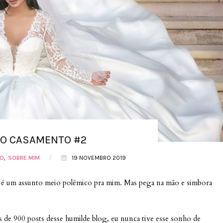
DO CASAMENTO #2
/
O
SOBRE MIM
19 NOVEMBRO 2019
sse é um assunto meio polêmico pra mim. Mas pega na mão e simbora
de 900 posts desse humilde blog, eu nunca tive esse sonho de