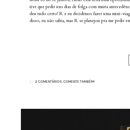
tive que pedir uns dias de folga com muita antecedên
deu tudo certo! R. e eu decidimos fazer uma mini-viage
disso, eu não sabia, mas R. se planejou pra me pedir em
2 COMENTÁRIOS. COMENTE TAMBÉM!