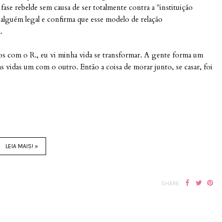
 fase rebelde sem causa de ser totalmente contra a "instituição
 alguém legal e confirma que esse modelo de relação
.
os com o R., eu vi minha vida se transformar. A gente forma um
 vidas um com o outro. Então a coisa de morar junto, se casar, foi
LEIA MAIS! »
SHARE: