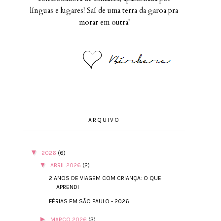
línguas e lugares! Saí de uma terra da garoa pra
morar em outra!
ARQUIVO
▼
2026
(6)
▼
ABRIL 2026
(2)
2 ANOS DE VIAGEM COM CRIANÇA: O QUE
APRENDI
FÉRIAS EM SÃO PAULO - 2026
►
MARÇO 2026
(3)