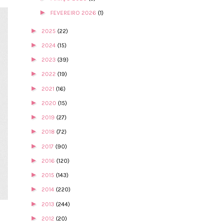
►
FEVEREIRO 2026
(1)
►
2025
(22)
►
2024
(15)
►
2023
(39)
►
2022
(19)
►
2021
(16)
►
2020
(15)
►
2019
(27)
►
2018
(72)
►
2017
(90)
►
2016
(120)
►
2015
(143)
►
2014
(220)
►
2013
(244)
►
2012
(20)