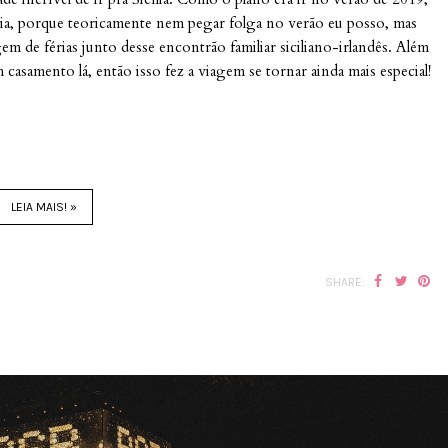
cia, porque teoricamente nem pegar folga no verão eu posso, mas
m de férias junto desse encontrão familiar siciliano-irlandês. Além
 casamento lá, então isso fez a viagem se tornar ainda mais especial!
LEIA MAIS! »
SHARE: